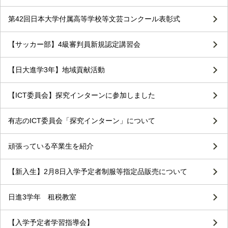
第42回日本大学付属高等学校等文芸コンクール表彰式
【サッカー部】4級審判員新規認定講習会
【日大進学3年】地域貢献活動
【ICT委員会】探究インターンに参加しました
有志のICT委員会「探究インターン」について
頑張っている卒業生を紹介
【新入生】2月8日入学予定者制服等指定品販売について
日進3学年 租税教室
【入学予定者学習指導会】