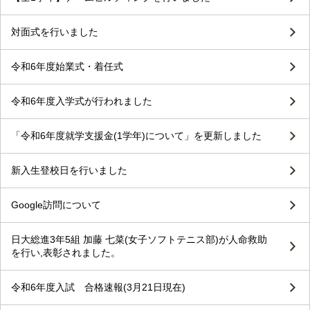
対面式を行いました
令和6年度始業式・着任式
令和6年度入学式が行われました
「令和6年度就学支援金(1学年)について」を更新しました
新入生登校日を行いました
Google訪問について
日大総進3年5組 加藤 七菜(女子ソフトテニス部)が人命救助
を行い,表彰されました。
令和6年度入試 合格速報(3月21日現在)