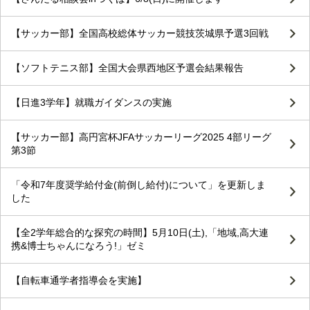
【サッカー部】全国高校総体サッカー競技茨城県予選3回戦
【ソフトテニス部】全国大会県西地区予選会結果報告
【日進3学年】就職ガイダンスの実施
【サッカー部】高円宮杯JFAサッカーリーグ2025 4部リーグ
第3節
「令和7年度奨学給付金(前倒し給付)について」を更新しま
した
【全2学年総合的な探究の時間】5月10日(土),「地域,高大連
携&博士ちゃんになろう!」ゼミ
【自転車通学者指導会を実施】