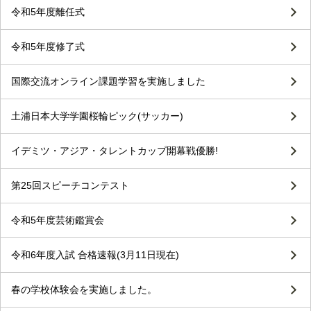
令和5年度離任式
令和5年度修了式
国際交流オンライン課題学習を実施しました
土浦日本大学学園桜輪ピック(サッカー)
イデミツ・アジア・タレントカップ開幕戦優勝!
第25回スピーチコンテスト
令和5年度芸術鑑賞会
令和6年度入試 合格速報(3月11日現在)
春の学校体験会を実施しました。