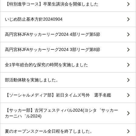
【特別進学コース】卒業生講演会を開催しました
いじめ防止基本方針20240904
高円宮杯JFAサッカーリーグ2024 4部リーグ第5節
高円宮杯JFAサッカーリーグ2024 3部リーグ第8節
全1学年総合的な探究の時間を実施しました
部活動体験を実施しました。
【ソーシャルメディア部】岩日タイムズ号外 選手名鑑
【サッカー部】古河フェスティバル2024(ヨシタ゛サッカー
カーニハ゛ル2024)
夏のオープンスクール全日程を終了しました。