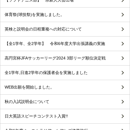
【ソフトテニス部】 県新人大会出場
体育祭(球技祭)を実施しました。
英検と説明会の日程重複への対応について
【全1学年、全2学年】 令和6年度大学出張講義の実施
高円宮杯JFAサッカーリーグ2024 3部リーグ順位決定戦
全1学年,日進2学年の保護者会を実施しました
WEB出願を開始しました。
秋の入試説明会について
日大英語スピーチコンテスト入賞!!