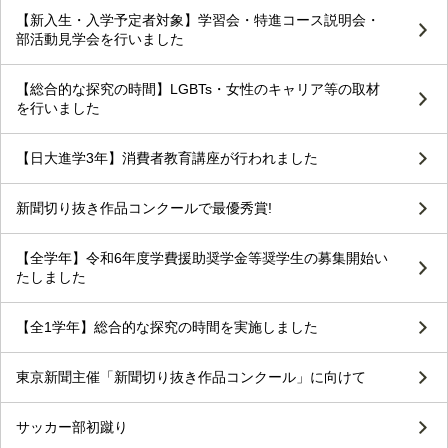
【新入生・入学予定者対象】学習会・特進コース説明会・
部活動見学会を行いました
【総合的な探究の時間】LGBTs・女性のキャリア等の取材
を行いました
【日大進学3年】消費者教育講座が行われました
新聞切り抜き作品コンクールで最優秀賞!
【全学年】令和6年度学費援助奨学金等奨学生の募集開始い
たしました
【全1学年】総合的な探究の時間を実施しました
東京新聞主催「新聞切り抜き作品コンクール」に向けて
サッカー部初蹴り