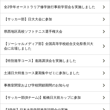
全2学年オーストラリア修学旅行事前学習会を実施しました
【サッカー部】日大大会に参加
県西地区高校ソフトテニス選手権大会
【ソーシャルメディア部】全国高等学校総合文化祭香川大
会に出場しました
【特別進学コース】進路講演会を実施しました
土浦日大特進コース夏期集中ゼミに参加しました
事務室閉室および学校閉鎖期間のお知らせ
【サッカー部(Bチーム)】船橋日大前カップに参加
【3学年】日本大学学部進学説明会の実施