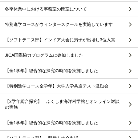
冬季休業中における事務室の閉室について
特別進学コースがウィンタースクールを実施しています
【ソフトテニス部】インドア大会に男子が出場し3位入賞
JICA国際協力プログラムに参加しました
【全1学年】総合的な探究の時間を実施しました
【特別進学コース全学年】大学入学共通テスト激励会
【2学年総合探究】 ふくしま海洋科学館とオンライン対談
の実施
【全1学年】総合的な探究の時間を実施しました