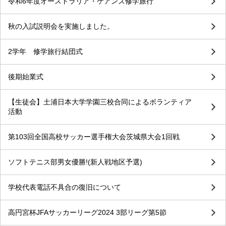
令和6年度オーストラリア・ケアンズ修学旅行
秋の入試説明会を実施しました。
2学年 修学旅行結団式
後期始業式
【生徒会】土浦日本大学学園三校合同によるボランティア
活動
第103回全国高校サッカー選手権大会茨城県大会1回戦
ソフトテニス部男女優勝!(新人戦地区予選)
学校代表電話不具合の復旧について
高円宮杯JFAサッカーリーグ2024 3部リーグ第5節