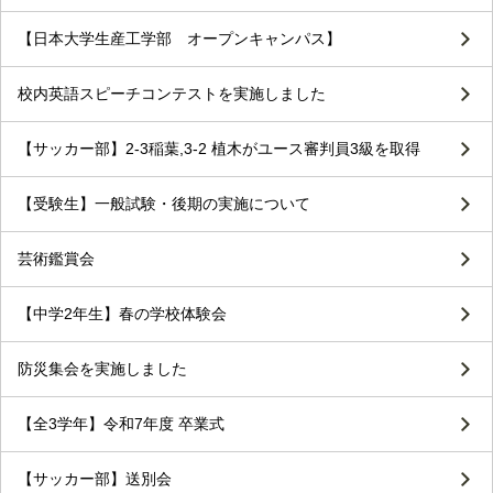
【日本大学生産工学部 オープンキャンパス】
校内英語スピーチコンテストを実施しました
【サッカー部】2-3稲葉,3-2 植木がユース審判員3級を取得
【受験生】一般試験・後期の実施について
芸術鑑賞会
【中学2年生】春の学校体験会
防災集会を実施しました
【全3学年】令和7年度 卒業式
【サッカー部】送別会