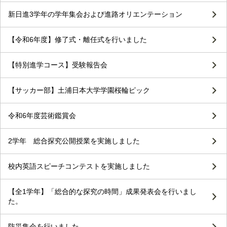
新日進3学年の学年集会および進路オリエンテーション
【令和6年度】修了式・離任式を行いました
【特別進学コース】受験報告会
【サッカー部】土浦日本大学学園桜輪ピック
令和6年度芸術鑑賞会
2学年 総合探究公開授業を実施しました
校内英語スピーチコンテストを実施しました
【全1学年】「総合的な探究の時間」成果発表会を行いまし
た。
防災集会を行いました