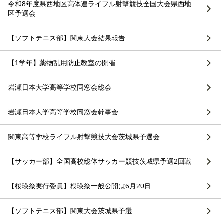
令和8年度県西地区高体連ライフル射撃競技全国大会県西地
区予選会
【ソフトテニス部】関東大会結果報告
【1学年】薬物乱用防止教室の開催
岩瀬日本大学高等学校同窓会総会
岩瀬日本大学高等学校同窓会幹事会
関東高等学校ライフル射撃競技大会茨城県予選会
【サッカー部】全国高校総体サッカー競技茨城県予選2回戦
【桜瑛祭実行委員】桜瑛祭一般公開は6月20日
【ソフトテニス部】関東大会茨城県予選