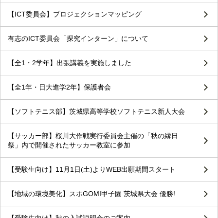
【ICT委員会】プロジェクションマッピング
有志のICT委員会「探究インターン」について
【全1・2学年】出張講義を実施しました
【全1年・日大進学2年】保護者会
【ソフトテニス部】茨城県高等学校ソフトテニス新人大会
【サッカー部】桜川大作戦実行委員会主催の「秋の縁日
祭」内で開催されたサッカー教室に参加
【受験生向け】11月1日(土)よりWEB出願期間スタート
【地域の環境美化】スポGOMI甲子園 茨城県大会 優勝!