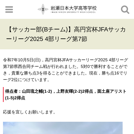
【サッカー部(Bチーム)】高円宮杯JFAサッカ
ーリーグ2025 4部リーグ第7節
令和7年10月5日(日)，高円宮杯JFAサッカーリーグ2025 4部リーグ
第7節県西合同チーム戦が行われました。5対0で勝利することがで
き，貴重な勝ち点3を得ることができました。現在，勝ち点16でリ
ーグ2位につけています。
得点者：山田琉之輔(1-2)，上野友暉(2-2)2得点，面土座アリスト
(1-5)2得点
応援を宜しくお願いします。