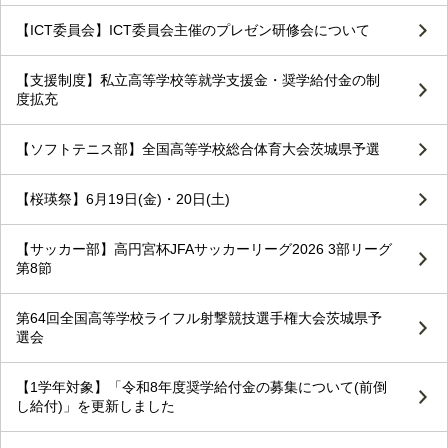
【ICT委員会】ICT委員会主催のプレゼン研修会について
【支援制度】私立高等学校等就学支援金・奨学給付金の制
度拡充
【ソフトテニス部】全国高等学校総合体育大会茨城県予選
【桜瑛祭】6月19日(金)・20日(土)
【サッカー部】高円宮杯JFAサッカーリーグ2026 3部リーグ
第8節
第64回全国高等学校ライフル射撃競技選手権大会茨城県予
選会
【1学年対象】「令和8年度奨学給付金の募集について(前倒
し給付)」を更新しました