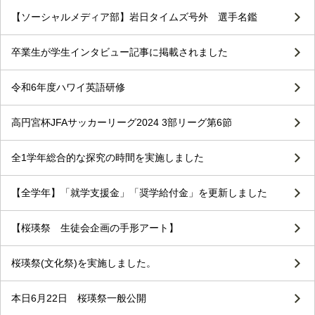
【ソーシャルメディア部】岩日タイムズ号外 選手名鑑
卒業生が学生インタビュー記事に掲載されました
令和6年度ハワイ英語研修
高円宮杯JFAサッカーリーグ2024 3部リーグ第6節
全1学年総合的な探究の時間を実施しました
【全学年】「就学支援金」「奨学給付金」を更新しました
【桜瑛祭 生徒会企画の手形アート】
桜瑛祭(文化祭)を実施しました。
本日6月22日 桜瑛祭一般公開