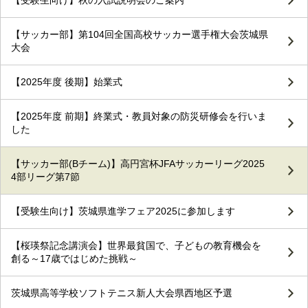
【受験生向け】秋の入試説明会のご案内
【サッカー部】第104回全国高校サッカー選手権大会茨城県
大会
【2025年度 後期】始業式
【2025年度 前期】終業式・教員対象の防災研修会を行いま
した
【サッカー部(Bチーム)】高円宮杯JFAサッカーリーグ2025
4部リーグ第7節
【受験生向け】茨城県進学フェア2025に参加します
【桜瑛祭記念講演会】世界最貧国で、子どもの教育機会を
創る～17歳ではじめた挑戦～
茨城県高等学校ソフトテニス新人大会県西地区予選