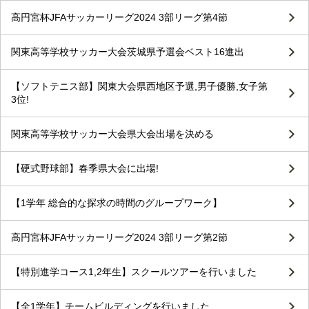
高円宮杯JFAサッカーリーグ2024 3部リーグ第4節
関東高等学校サッカー大会茨城県予選会ベスト16進出
【ソフトテニス部】関東大会県西地区予選,男子優勝,女子第
3位!
関東高等学校サッカー大会県大会出場を決める
【硬式野球部】春季県大会に出場!
【1学年 総合的な探求の時間のグループワーク】
高円宮杯JFAサッカーリーグ2024 3部リーグ第2節
【特別進学コース1,2年生】スクールツアーを行いました
【全1学年】チームビルディングを行いました