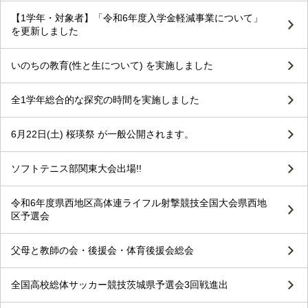
【1学年・対象者】「令和6年度入学金軽減事業について」
を更新しました
いのちの教育(性と生について) を実施しました
全1学年総合的な探究の時間を実施しました
6月22日(土) 桜瑛祭 が一般公開されます。
ソフトテニス部関東大会出場!!
令和6年度県西地区高体連ライフル射撃競技全国大会県西地
区予選会
父母と教師の会・後援会・体育後援会総会
全国高校総体サッカー競技茨城県予選会3回戦進出