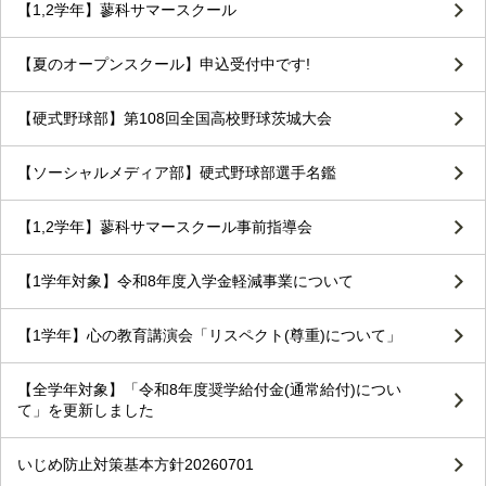
【1,2学年】蓼科サマースクール
【夏のオープンスクール】申込受付中です!
【硬式野球部】第108回全国高校野球茨城大会
【ソーシャルメディア部】硬式野球部選手名鑑
【1,2学年】蓼科サマースクール事前指導会
【1学年対象】令和8年度入学金軽減事業について
【1学年】心の教育講演会「リスペクト(尊重)について」
【全学年対象】「令和8年度奨学給付金(通常給付)につい
て」を更新しました
いじめ防止対策基本方針20260701