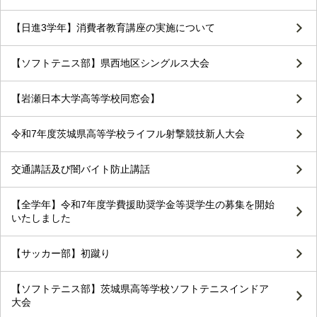
【日進3学年】消費者教育講座の実施について
【ソフトテニス部】県西地区シングルス大会
【岩瀬日本大学高等学校同窓会】
令和7年度茨城県高等学校ライフル射撃競技新人大会
交通講話及び闇バイト防止講話
【全学年】令和7年度学費援助奨学金等奨学生の募集を開始
いたしました
【サッカー部】初蹴り
【ソフトテニス部】茨城県高等学校ソフトテニスインドア
大会