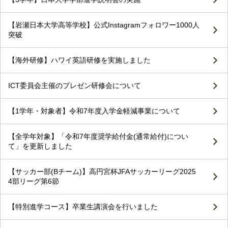
【岩瀬日本大学高等学校】公式Instagramフォロワー1000人
突破
【海外研修】ハワイ英語研修を実施しました
ICT委員会主催のプレゼン研修会について
【1学年・対象者】令和7年度入学金軽減事業について
【全学年対象】「令和7年度奨学給付金(通常給付)につい
て」を更新しました
【サッカー部(Bチーム)】高円宮杯JFAサッカーリーグ2025
4部リーグ第6節
【特別進学コース】卒業生講演会を行いました