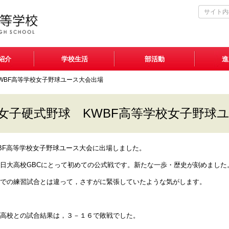
紹介
学校生活
部活動
進
WBF高等学校女子野球ユース大会出場
女子硬式野球 KWBF高等学校女子野球
BF高等学校女子野球ユース大会に出場しました。
日大高校GBCにとって初めての公式戦です。新たな一歩・歴史が刻めました
での練習試合とは違って，さすがに緊張していたような気がします。
高校との試合結果は，３－１６で敗戦でした。