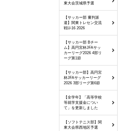
東大会茨城県予選
【サッカー部 審判派
遣】関東トレセン交流
戦U-16 2026
【サッカー部 Bチー
ム】高円宮杯JFAサッ
カーリーグ2026 4部リ
ーグ第1節
【サッカー部】高円宮
杯JFAサッカーリーグ
2026 3部リーグ第6節
【全学年】「高等学校
等就学支援金につい
て」を更新しました
【ソフトテニス部】関
東大会県西地区予選