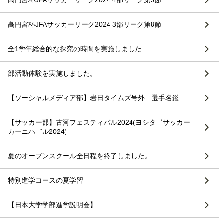
高円宮杯JFAサッカーリーグ2024 4部リーグ第5節
高円宮杯JFAサッカーリーグ2024 3部リーグ第8節
全1学年総合的な探究の時間を実施しました
部活動体験を実施しました。
【ソーシャルメディア部】岩日タイムズ号外 選手名鑑
【サッカー部】古河フェスティバル2024(ヨシタ゛サッカー
カーニハ゛ル2024)
夏のオープンスクール全日程を終了しました。
特別進学コースの夏学習
【日本大学学部進学説明会】