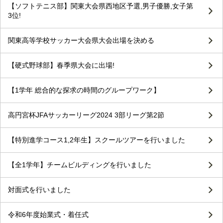
【ソフトテニス部】関東大会県西地区予選,男子優勝,女子第
3位!
関東高等学校サッカー大会県大会出場を決める
【硬式野球部】春季県大会に出場!
【1学年 総合的な探求の時間のグループワーク】
高円宮杯JFAサッカーリーグ2024 3部リーグ第2節
【特別進学コース1,2年生】スクールツアーを行いました
【全1学年】チームビルディングを行いました
対面式を行いました
令和6年度始業式・着任式