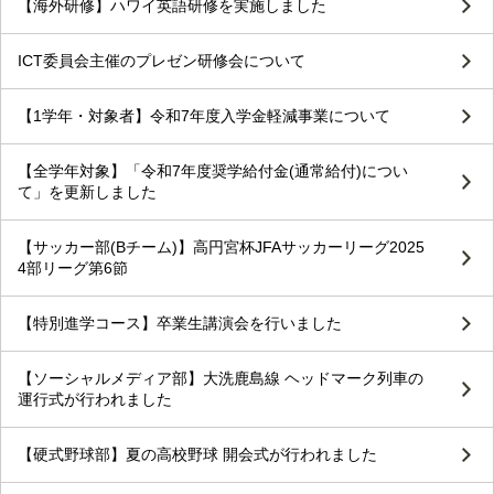
【海外研修】ハワイ英語研修を実施しました
ICT委員会主催のプレゼン研修会について
【1学年・対象者】令和7年度入学金軽減事業について
【全学年対象】「令和7年度奨学給付金(通常給付)につい
て」を更新しました
【サッカー部(Bチーム)】高円宮杯JFAサッカーリーグ2025
4部リーグ第6節
【特別進学コース】卒業生講演会を行いました
【ソーシャルメディア部】大洗鹿島線 ヘッドマーク列車の
運行式が行われました
【硬式野球部】夏の高校野球 開会式が行われました