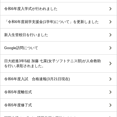
令和6年度入学式が行われました
「令和6年度就学支援金(1学年)について」を更新しました
新入生登校日を行いました
Google訪問について
日大総進3年5組 加藤 七菜(女子ソフトテニス部)が人命救助
を行い,表彰されました。
令和6年度入試 合格速報(3月21日現在)
令和5年度離任式
令和5年度修了式