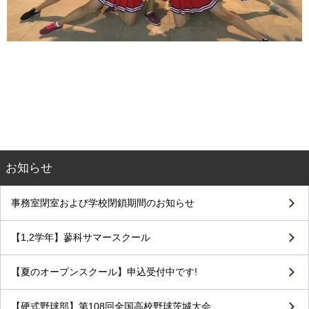
お知らせ
事務室閉室および学校閉鎖期間のお知らせ
【1,2学年】蓼科サマースクール
【夏のオープンスクール】申込受付中です!
【硬式野球部】第108回全国高校野球茨城大会