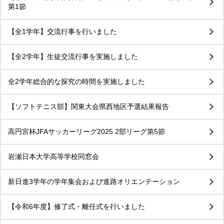
第1節
【全1学年】交流行事を行いました
【全2学年】生徒交流行事を実施しました
全2学年総合的な探究の時間を実施しました
【ソフトテニス部】関東大会県西地区予選結果報告
高円宮杯JFAサッカーリーグ2025 2部リーグ第5節
岩瀬日本大学高等学校同窓会
新日進3学年の学年集会および進路オリエンテーション
【令和6年度】修了式・離任式を行いました