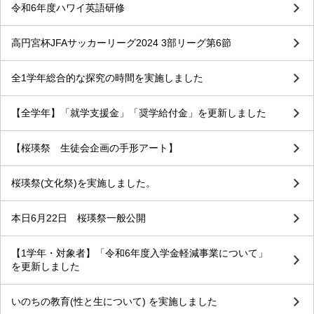
令和6年度ハワイ英語研修
高円宮杯JFAサッカーリーグ2024 3部リーグ第6節
全1学年総合的な探究の時間を実施しました
【全学年】「就学支援金」「奨学給付金」を更新しました
【桜瑛祭 生徒会企画の手形アート】
桜瑛祭(文化祭)を実施しました。
本日6月22日 桜瑛祭一般公開
【1学年・対象者】「令和6年度入学金軽減事業について」
を更新しました
いのちの教育(性と生について) を実施しました