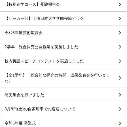
【特別進学コース】受験報告会
【サッカー部】土浦日本大学学園桜輪ピック
令和6年度芸術鑑賞会
2学年 総合探究公開授業を実施しました
校内英語スピーチコンテストを実施しました
【全1学年】「総合的な探究の時間」成果発表会を行いまし
た。
防災集会を行いました
3月8日(土)の自家用車での送迎について
令和6年度 卒業式