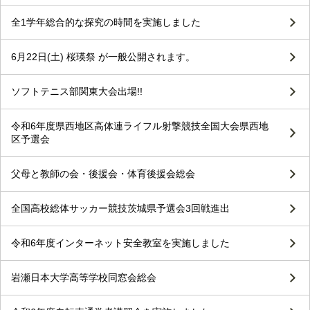
全1学年総合的な探究の時間を実施しました
6月22日(土) 桜瑛祭 が一般公開されます。
ソフトテニス部関東大会出場!!
令和6年度県西地区高体連ライフル射撃競技全国大会県西地
区予選会
父母と教師の会・後援会・体育後援会総会
全国高校総体サッカー競技茨城県予選会3回戦進出
令和6年度インターネット安全教室を実施しました
岩瀬日本大学高等学校同窓会総会