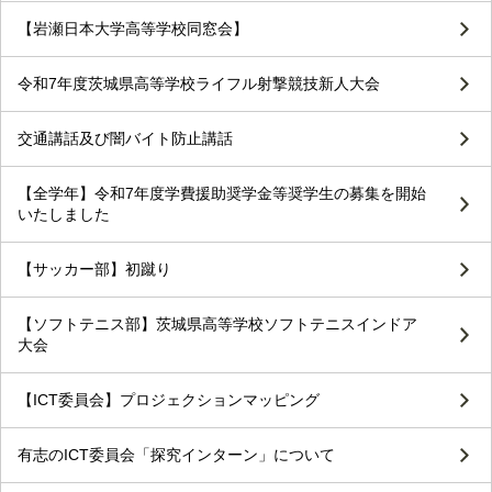
【岩瀬日本大学高等学校同窓会】
令和7年度茨城県高等学校ライフル射撃競技新人大会
交通講話及び闇バイト防止講話
【全学年】令和7年度学費援助奨学金等奨学生の募集を開始
いたしました
【サッカー部】初蹴り
【ソフトテニス部】茨城県高等学校ソフトテニスインドア
大会
【ICT委員会】プロジェクションマッピング
有志のICT委員会「探究インターン」について