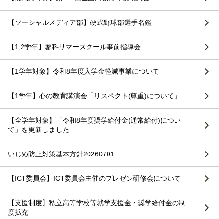
【ソーシャルメディア部】硬式野球部選手名鑑
【1,2学年】蓼科サマースクール事前指導会
【1学年対象】令和8年度入学金軽減事業について
【1学年】心の教育講演会「リスペクト(尊重)について」
【全学年対象】「令和8年度奨学給付金(通常給付)につい
て」を更新しました
いじめ防止対策基本方針20260701
【ICT委員会】ICT委員会主催のプレゼン研修会について
【支援制度】私立高等学校等就学支援金・奨学給付金の制
度拡充