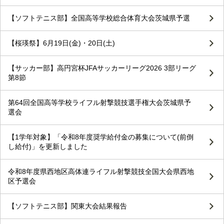
【ソフトテニス部】全国高等学校総合体育大会茨城県予選
【桜瑛祭】6月19日(金)・20日(土)
【サッカー部】高円宮杯JFAサッカーリーグ2026 3部リーグ
第8節
第64回全国高等学校ライフル射撃競技選手権大会茨城県予
選会
【1学年対象】「令和8年度奨学給付金の募集について(前倒
し給付)」を更新しました
令和8年度県西地区高体連ライフル射撃競技全国大会県西地
区予選会
【ソフトテニス部】関東大会結果報告