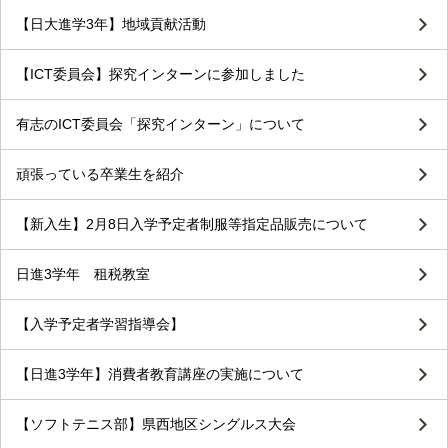
【日大進学3年】地域貢献活動
【ICT委員会】探究インターンに参加しました
有志のICT委員会「探究インターン」について
頑張っている卒業生を紹介
【新入生】2月8日入学予定者制服等指定品販売について
日進3学年 租税教室
【入学予定者学習指導会】
【日進3学年】消費者教育講座の実施について
【ソフトテニス部】県西地区シングルス大会