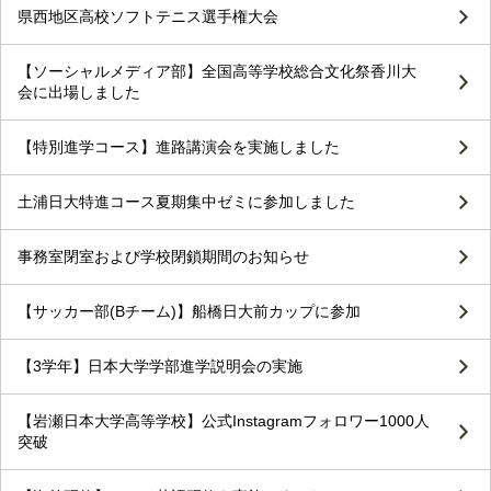
県西地区高校ソフトテニス選手権大会
【ソーシャルメディア部】全国高等学校総合文化祭香川大
会に出場しました
【特別進学コース】進路講演会を実施しました
土浦日大特進コース夏期集中ゼミに参加しました
事務室閉室および学校閉鎖期間のお知らせ
【サッカー部(Bチーム)】船橋日大前カップに参加
【3学年】日本大学学部進学説明会の実施
【岩瀬日本大学高等学校】公式Instagramフォロワー1000人
突破