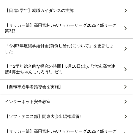
【日進3学年】就職ガイダンスの実施
【サッカー部】高円宮杯JFAサッカーリーグ2025 4部リーグ
第3節
「令和7年度奨学給付金(前倒し給付)について」を更新しま
した
【全2学年総合的な探究の時間】5月10日(土),「地域,高大連
携&博士ちゃんになろう!」ゼミ
【自転車通学者指導会を実施】
インターネット安全教室
【ソフトテニス部】関東大会出場権獲得!
【サッカー部】高円宮杯JFAサッカーリーグ2025 4部リーグ