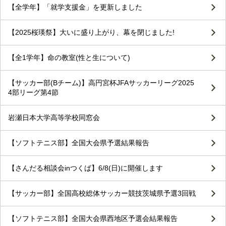
【全学年】「就学支援金」を更新しました
【2025桜瑛祭】大いに盛り上がり、幕を閉じました!
【全1学年】命の教室(性と生について)
【サッカー部(Bチーム)】高円宮杯JFAサッカーリーグ2025
4部リーグ第4節
岩瀬日本大学高等学校同窓会
【ソフトテニス部】全国大会県予選結果報告
【さんだる相談会inつくば】6/8(日)に開催します
【サッカー部】全国高校総体サッカー競技茨城県予選3回戦
【ソフトテニス部】全国大会県西地区予選会結果報告