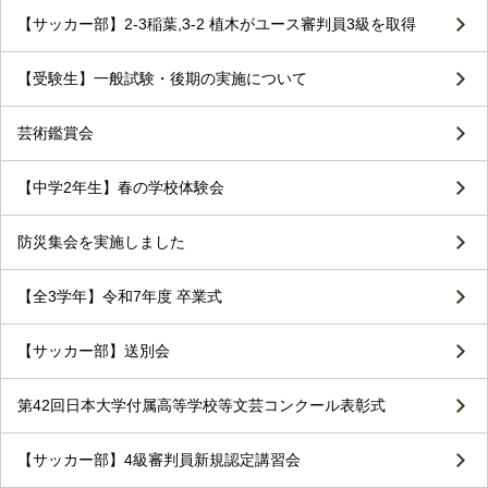
【サッカー部】2-3稲葉,3-2 植木がユース審判員3級を取得
【受験生】一般試験・後期の実施について
芸術鑑賞会
【中学2年生】春の学校体験会
防災集会を実施しました
【全3学年】令和7年度 卒業式
【サッカー部】送別会
第42回日本大学付属高等学校等文芸コンクール表彰式
【サッカー部】4級審判員新規認定講習会