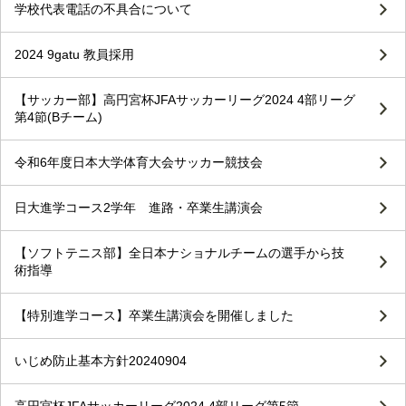
学校代表電話の不具合について
2024 9gatu 教員採用
【サッカー部】高円宮杯JFAサッカーリーグ2024 4部リーグ
第4節(Bチーム)
令和6年度日本大学体育大会サッカー競技会
日大進学コース2学年 進路・卒業生講演会
【ソフトテニス部】全日本ナショナルチームの選手から技
術指導
【特別進学コース】卒業生講演会を開催しました
いじめ防止基本方針20240904