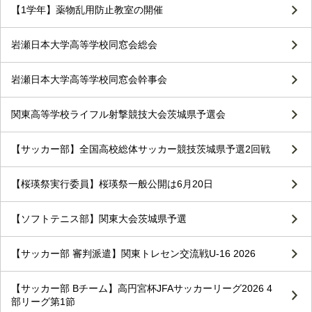
【1学年】薬物乱用防止教室の開催
岩瀬日本大学高等学校同窓会総会
岩瀬日本大学高等学校同窓会幹事会
関東高等学校ライフル射撃競技大会茨城県予選会
【サッカー部】全国高校総体サッカー競技茨城県予選2回戦
【桜瑛祭実行委員】桜瑛祭一般公開は6月20日
【ソフトテニス部】関東大会茨城県予選
【サッカー部 審判派遣】関東トレセン交流戦U-16 2026
【サッカー部 Bチーム】高円宮杯JFAサッカーリーグ2026 4
部リーグ第1節