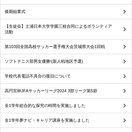
後期始業式
【生徒会】土浦日本大学学園三校合同によるボランティア
活動
第103回全国高校サッカー選手権大会茨城県大会1回戦
ソフトテニス部男女優勝!(新人戦地区予選)
学校代表電話不具合の復旧について
高円宮杯JFAサッカーリーグ2024 3部リーグ第5節
全1学年総合的な探究の時間を実施しました
全1学年夢ナビ・キャリア講座を実施しました