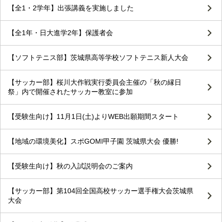
【全1・2学年】出張講義を実施しました
【全1年・日大進学2年】保護者会
【ソフトテニス部】茨城県高等学校ソフトテニス新人大会
【サッカー部】桜川大作戦実行委員会主催の「秋の縁日
祭」内で開催されたサッカー教室に参加
【受験生向け】11月1日(土)よりWEB出願期間スタート
【地域の環境美化】スポGOMI甲子園 茨城県大会 優勝!
【受験生向け】秋の入試説明会のご案内
【サッカー部】第104回全国高校サッカー選手権大会茨城県
大会