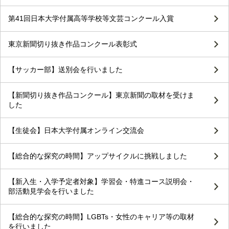
第41回日本大学付属高等学校等文芸コンクール入賞
東京新聞切り抜き作品コンクール表彰式
【サッカー部】送別会を行いました
【新聞切り抜き作品コンクール】東京新聞の取材を受けま
した
【生徒会】日本大学付属オンライン交流会
【総合的な探究の時間】アップサイクルに挑戦しました
【新入生・入学予定者対象】学習会・特進コース説明会・
部活動見学会を行いました
【総合的な探究の時間】LGBTs・女性のキャリア等の取材
を行いました