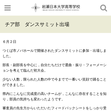
チア部 ダンスサミット出場
６月２日
つくば市ノバホールで開催されたダンスサミットに参加・出場しま
した。
部長・副部長を中心に，自分たちだけで選曲・振り・フォーメーシ
ョンを考えて臨んだ初大会。
少ない人数，限られた人数の中で今までで一番いい笑顔で踊ること
ができました。
県内にこんなに完成度の高いチームが，こんなに存在することを知
り，部員の気持ちも変わったようです。
審査員の先生方からいただいたフィードバックシートをしっかり受