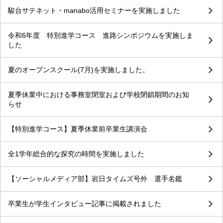
駿台サテネット・manabo活用セミナーを実施しました
令和6年度 特別進学コース 進路シンポジウムを実施しま
した
夏のオープンスクール(7月)を実施しました。
夏季休業中における事務室閉室および学校閉鎖期間のお知
らせ
【特別進学コース】夏季休業前卒業生講演会
全1学年総合的な探究の時間を実施しました
【ソーシャルメディア部】岩日タイムズ号外 選手名鑑
卒業生が学生インタビュー記事に掲載されました