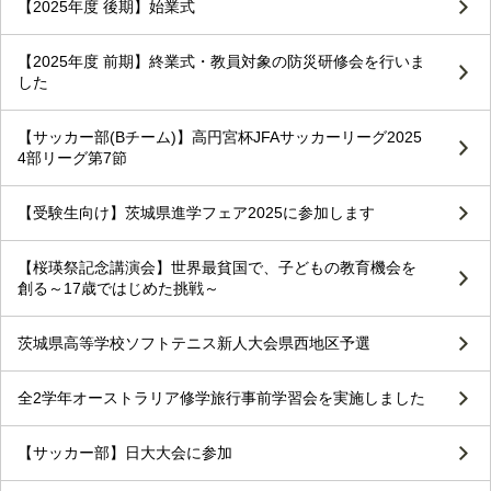
【2025年度 後期】始業式
【2025年度 前期】終業式・教員対象の防災研修会を行いま
した
【サッカー部(Bチーム)】高円宮杯JFAサッカーリーグ2025
4部リーグ第7節
【受験生向け】茨城県進学フェア2025に参加します
【桜瑛祭記念講演会】世界最貧国で、子どもの教育機会を
創る～17歳ではじめた挑戦～
茨城県高等学校ソフトテニス新人大会県西地区予選
全2学年オーストラリア修学旅行事前学習会を実施しました
【サッカー部】日大大会に参加