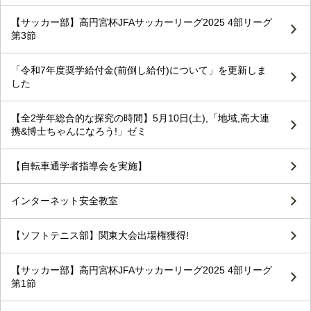
【サッカー部】高円宮杯JFAサッカーリーグ2025 4部リーグ
第3節
「令和7年度奨学給付金(前倒し給付)について」を更新しま
した
【全2学年総合的な探究の時間】5月10日(土),「地域,高大連
携&博士ちゃんになろう!」ゼミ
【自転車通学者指導会を実施】
インターネット安全教室
【ソフトテニス部】関東大会出場権獲得!
【サッカー部】高円宮杯JFAサッカーリーグ2025 4部リーグ
第1節