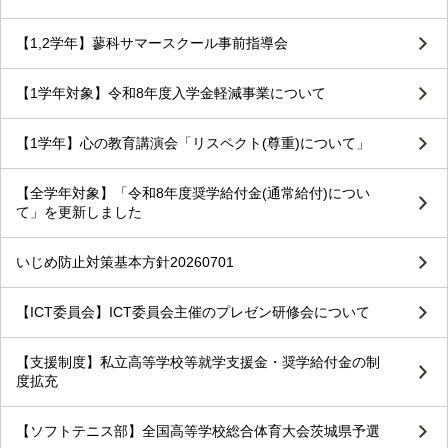
【1,2学年】蓼科サマースクール事前指導会
【1学年対象】令和8年度入学金軽減事業について
【1学年】心の教育講演会「リスペクト(尊重)について」
【全学年対象】「令和8年度奨学給付金(通常給付)につい
て」を更新しました
いじめ防止対策基本方針20260701
【ICT委員会】ICT委員会主催のプレゼン研修会について
【支援制度】私立高等学校等就学支援金・奨学給付金の制
度拡充
【ソフトテニス部】全国高等学校総合体育大会茨城県予選