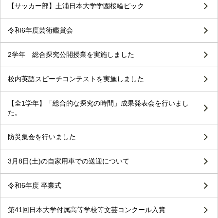
【サッカー部】土浦日本大学学園桜輪ピック
令和6年度芸術鑑賞会
2学年 総合探究公開授業を実施しました
校内英語スピーチコンテストを実施しました
【全1学年】「総合的な探究の時間」成果発表会を行いまし
た。
防災集会を行いました
3月8日(土)の自家用車での送迎について
令和6年度 卒業式
第41回日本大学付属高等学校等文芸コンクール入賞