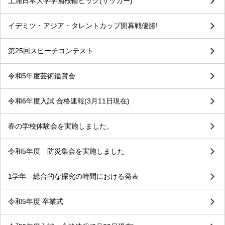
土浦日本大学学園桜輪ピック(サッカー)
イデミツ・アジア・タレントカップ開幕戦優勝!
第25回スピーチコンテスト
令和5年度芸術鑑賞会
令和6年度入試 合格速報(3月11日現在)
春の学校体験会を実施しました。
令和5年度 防災集会を実施しました
1学年 総合的な探究の時間における発表
令和5年度 卒業式