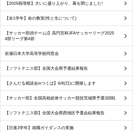
【2025桜瑛祭】大いに盛り上がり、幕を閉じました!
【全1学年】命の教室(性と生について)
【サッカー部(Bチーム)】高円宮杯JFAサッカーリーグ2025
4部リーグ第4節
岩瀬日本大学高等学校同窓会
【ソフトテニス部】全国大会県予選結果報告
【さんだる相談会inつくば】6/8(日)に開催します
【サッカー部】全国高校総体サッカー競技茨城県予選3回戦
【ソフトテニス部】全国大会県西地区予選会結果報告
【日進3学年】就職ガイダンスの実施