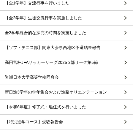
【全1学年】交流行事を行いました
【全2学年】生徒交流行事を実施しました
全2学年総合的な探究の時間を実施しました
【ソフトテニス部】関東大会県西地区予選結果報告
高円宮杯JFAサッカーリーグ2025 2部リーグ第5節
岩瀬日本大学高等学校同窓会
新日進3学年の学年集会および進路オリエンテーション
【令和6年度】修了式・離任式を行いました
【特別進学コース】受験報告会