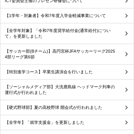
ICT委員会主催のプレゼン研修会について
【1学年・対象者】令和7年度入学金軽減事業について
【全学年対象】「令和7年度奨学給付金(通常給付)につい
て」を更新しました
【サッカー部(Bチーム)】高円宮杯JFAサッカーリーグ2025
4部リーグ第6節
【特別進学コース】卒業生講演会を行いました
【ソーシャルメディア部】大洗鹿島線 ヘッドマーク列車の
運行式が行われました
【硬式野球部】夏の高校野球 開会式が行われました
【全学年】「就学支援金」を更新しました