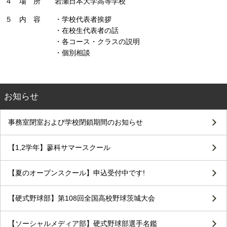
４ 場 所 岩瀬日本大学高等学校
５ 内 容 ・学校代表者挨拶
・在校生代表者の話
・各コース・クラスの説明
・個別相談
お知らせ
事務室閉室および学校閉鎖期間のお知らせ
【1,2学年】蓼科サマースクール
【夏のオープンスクール】申込受付中です!
【硬式野球部】第108回全国高校野球茨城大会
【ソーシャルメディア部】硬式野球部選手名鑑