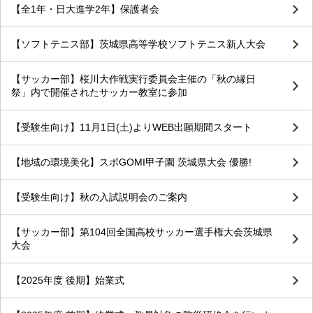
【全1年・日大進学2年】保護者会
【ソフトテニス部】茨城県高等学校ソフトテニス新人大会
【サッカー部】桜川大作戦実行委員会主催の「秋の縁日
祭」内で開催されたサッカー教室に参加
【受験生向け】11月1日(土)よりWEB出願期間スタート
【地域の環境美化】スポGOMI甲子園 茨城県大会 優勝!
【受験生向け】秋の入試説明会のご案内
【サッカー部】第104回全国高校サッカー選手権大会茨城県
大会
【2025年度 後期】始業式