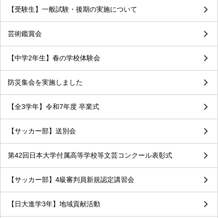
【受験生】一般試験・後期の実施について
芸術鑑賞会
【中学2年生】春の学校体験会
防災集会を実施しました
【全3学年】令和7年度 卒業式
【サッカー部】送別会
第42回日本大学付属高等学校等文芸コンクール表彰式
【サッカー部】4級審判員新規認定講習会
【日大進学3年】地域貢献活動