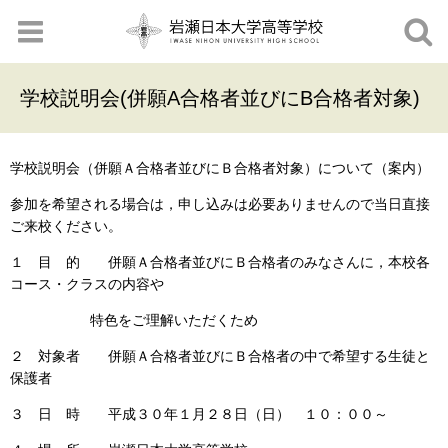
学校説明会(併願A合格者並びにB合格者対象)
学校説明会（併願Ａ合格者並びにＢ合格者対象）について（案内）
参加を希望される場合は，申し込みは必要ありませんので当日直接
ご来校ください。
１ 目 的 併願Ａ合格者並びにＢ合格者のみなさんに，本校各
コース・クラスの内容や
特色をご理解いただくため
２ 対象者 併願Ａ合格者並びにＢ合格者の中で希望する生徒と
保護者
３ 日 時 平成３０年１月２８日（日） １０：００～