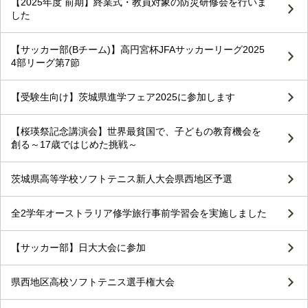
【2025年度 前期】終業式・教員対象の防災研修会を行いま
した
【サッカー部(Bチーム)】高円宮杯JFAサッカーリーグ2025
4部リーグ第7節
【受験生向け】茨城県進学フェア2025に参加します
【桜瑛祭記念講演会】世界最貧国で、子どもの教育機会を
創る～17歳ではじめた挑戦～
茨城県高等学校ソフトテニス新人大会県西地区予選
全2学年オーストラリア修学旅行事前学習会を実施しました
【サッカー部】日大大会に参加
県西地区高校ソフトテニス選手権大会