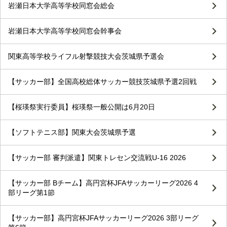
岩瀬日本大学高等学校同窓会総会
岩瀬日本大学高等学校同窓会幹事会
関東高等学校ライフル射撃競技大会茨城県予選会
【サッカー部】全国高校総体サッカー競技茨城県予選2回戦
【桜瑛祭実行委員】桜瑛祭一般公開は6月20日
【ソフトテニス部】関東大会茨城県予選
【サッカー部 審判派遣】関東トレセン交流戦U-16 2026
【サッカー部 Bチーム】高円宮杯JFAサッカーリーグ2026 4
部リーグ第1節
【サッカー部】高円宮杯JFAサッカーリーグ2026 3部リーグ