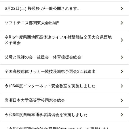
6月22日(土) 桜瑛祭 が一般公開されます。
ソフトテニス部関東大会出場!!
令和6年度県西地区高体連ライフル射撃競技全国大会県西地
区予選会
父母と教師の会・後援会・体育後援会総会
全国高校総体サッカー競技茨城県予選会3回戦進出
令和6年度インターネット安全教室を実施しました
岩瀬日本大学高等学校同窓会総会
令和6年度自転車通学者講習会を実施しました