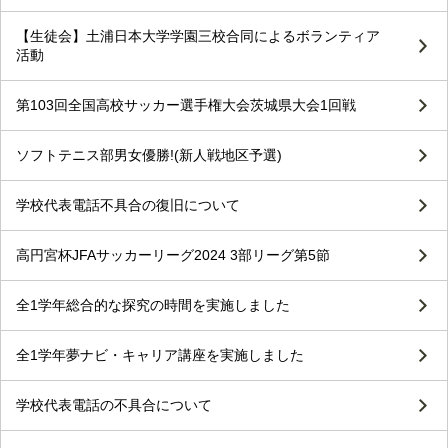
【生徒会】土浦日本大学学園三校合同によるボランティア
活動
第103回全国高校サッカー選手権大会茨城県大会1回戦
ソフトテニス部男女優勝!(新人戦地区予選)
学校代表電話不具合の復旧について
高円宮杯JFAサッカーリーグ2024 3部リーグ第5節
全1学年総合的な探究の時間を実施しました
全1学年夢ナビ・キャリア講座を実施しました
学校代表電話の不具合について