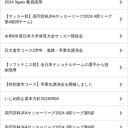
2024 9gatu 教員採用
【サッカー部】高円宮杯JFAサッカーリーグ2024 4部リーグ
第4節(Bチーム)
令和6年度日本大学体育大会サッカー競技会
日大進学コース2学年 進路・卒業生講演会
【ソフトテニス部】全日本ナショナルチームの選手から技
術指導
【特別進学コース】卒業生講演会を開催しました
いじめ防止基本方針20240904
高円宮杯JFAサッカーリーグ2024 4部リーグ第5節
高円宮杯JFAサッカーリーグ2024 3部リーグ第8節