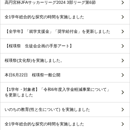
高円宮杯JFAサッカーリーグ2024 3部リーグ第6節
全1学年総合的な探究の時間を実施しました
【全学年】「就学支援金」「奨学給付金」を更新しました
【桜瑛祭 生徒会企画の手形アート】
桜瑛祭(文化祭)を実施しました。
本日6月22日 桜瑛祭一般公開
【1学年・対象者】「令和6年度入学金軽減事業について」
を更新しました
いのちの教育(性と生について) を実施しました
全1学年総合的な探究の時間を実施しました