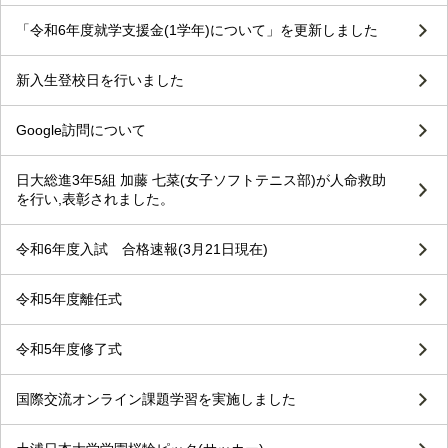
「令和6年度就学支援金(1学年)について」を更新しました
新入生登校日を行いました
Google訪問について
日大総進3年5組 加藤 七菜(女子ソフトテニス部)が人命救助
を行い,表彰されました。
令和6年度入試 合格速報(3月21日現在)
令和5年度離任式
令和5年度修了式
国際交流オンライン課題学習を実施しました