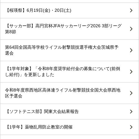
【桜瑛祭】6月19日(金)・20日(土)
【サッカー部】高円宮杯JFAサッカーリーグ2026 3部リーグ
第8節
第64回全国高等学校ライフル射撃競技選手権大会茨城県予
選会
【1学年対象】「令和8年度奨学給付金の募集について(前倒
し給付)」を更新しました
令和8年度県西地区高体連ライフル射撃競技全国大会県西地
区予選会
【ソフトテニス部】関東大会結果報告
【1学年】薬物乱用防止教室の開催