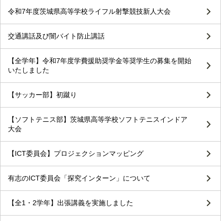
令和7年度茨城県高等学校ライフル射撃競技新人大会
交通講話及び闇バイト防止講話
【全学年】令和7年度学費援助奨学金等奨学生の募集を開始
いたしました
【サッカー部】初蹴り
【ソフトテニス部】茨城県高等学校ソフトテニスインドア
大会
【ICT委員会】プロジェクションマッピング
有志のICT委員会「探究インターン」について
【全1・2学年】出張講義を実施しました