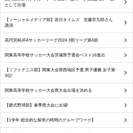
として出場
【ソーシャルメディア部】岩日タイムズ 宮藤官九郎さん
講演
高円宮杯JFAサッカーリーグ2024 3部リーグ第4節
関東高等学校サッカー大会茨城県予選会ベスト16進出
【ソフトテニス部】関東大会県西地区予選,男子優勝,女子第
3位!
関東高等学校サッカー大会県大会出場を決める
【硬式野球部】春季県大会に出場!
【1学年 総合的な探求の時間のグループワーク】