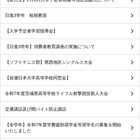
日進3学年 租税教室
【入学予定者学習指導会】
【日進3学年】消費者教育講座の実施について
【ソフトテニス部】県西地区シングルス大会
【岩瀬日本大学高等学校同窓会】
令和7年度茨城県高等学校ライフル射撃競技新人大会
交通講話及び闇バイト防止講話
【全学年】令和7年度学費援助奨学金等奨学生の募集を開始
いたしました