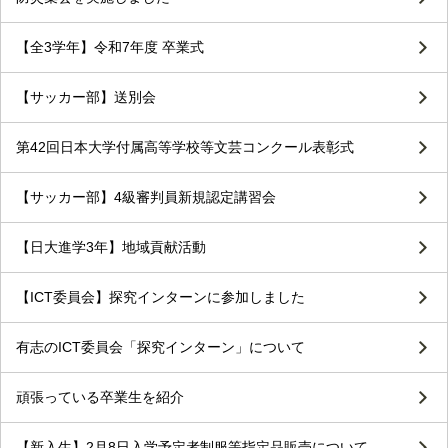
【全3学年】令和7年度 卒業式
【サッカー部】送別会
第42回日本大学付属高等学校等文芸コンクール表彰式
【サッカー部】4級審判員新規認定講習会
【日大進学3年】地域貢献活動
【ICT委員会】探究インターンに参加しました
有志のICT委員会「探究インターン」について
頑張っている卒業生を紹介
【新入生】2月8日入学予定者制服等指定品販売について