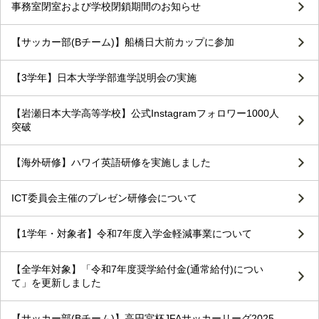
事務室閉室および学校閉鎖期間のお知らせ
【サッカー部(Bチーム)】船橋日大前カップに参加
【3学年】日本大学学部進学説明会の実施
【岩瀬日本大学高等学校】公式Instagramフォロワー1000人
突破
【海外研修】ハワイ英語研修を実施しました
ICT委員会主催のプレゼン研修会について
【1学年・対象者】令和7年度入学金軽減事業について
【全学年対象】「令和7年度奨学給付金(通常給付)につい
て」を更新しました
【サッカー部(Bチーム)】高円宮杯JFAサッカーリーグ2025