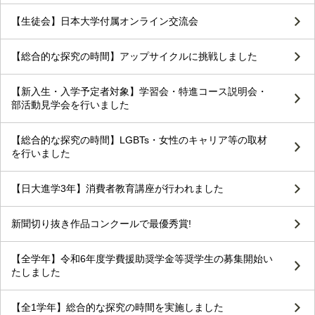
【生徒会】日本大学付属オンライン交流会
【総合的な探究の時間】アップサイクルに挑戦しました
【新入生・入学予定者対象】学習会・特進コース説明会・
部活動見学会を行いました
【総合的な探究の時間】LGBTs・女性のキャリア等の取材
を行いました
【日大進学3年】消費者教育講座が行われました
新聞切り抜き作品コンクールで最優秀賞!
【全学年】令和6年度学費援助奨学金等奨学生の募集開始い
たしました
【全1学年】総合的な探究の時間を実施しました