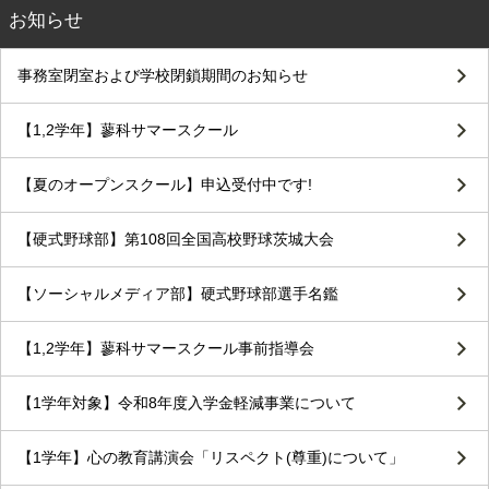
お知らせ
事務室閉室および学校閉鎖期間のお知らせ
【1,2学年】蓼科サマースクール
【夏のオープンスクール】申込受付中です!
【硬式野球部】第108回全国高校野球茨城大会
【ソーシャルメディア部】硬式野球部選手名鑑
【1,2学年】蓼科サマースクール事前指導会
【1学年対象】令和8年度入学金軽減事業について
【1学年】心の教育講演会「リスペクト(尊重)について」