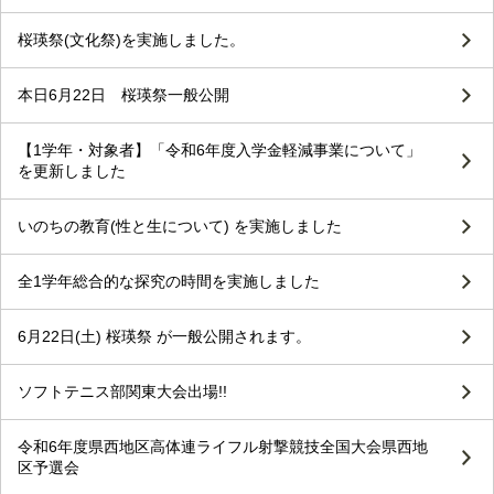
桜瑛祭(文化祭)を実施しました。
本日6月22日 桜瑛祭一般公開
【1学年・対象者】「令和6年度入学金軽減事業について」
を更新しました
いのちの教育(性と生について) を実施しました
全1学年総合的な探究の時間を実施しました
6月22日(土) 桜瑛祭 が一般公開されます。
ソフトテニス部関東大会出場!!
令和6年度県西地区高体連ライフル射撃競技全国大会県西地
区予選会