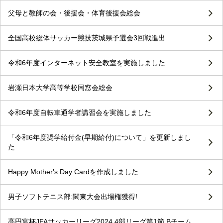
父母と教師の会・後援会・体育後援会総会
全国高校総体サッカー競技茨城県予選会3回戦進出
令和6年度インターネット安全教室を実施しました
岩瀬日本大学高等学校同窓会総会
令和6年度自転車通学者講習会を実施しました
「令和6年度奨学給付金(早期給付)について」を更新しまし
た
Happy Mother's Day Cardを作成しました
男子ソフトテニス部:関東大会出場権獲得!
高円宮杯JFAサッカーリーグ2024 4部リーグ第1節 Bチーム