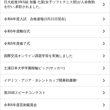
日大総進3年5組 加藤 七菜(女子ソフトテニス部)が人命救助
を行い,表彰されました。
令和6年度入試 合格速報(3月21日現在)
令和5年度離任式
令和5年度修了式
国際交流オンライン課題学習を実施しました
土浦日本大学学園桜輪ピック(サッカー)
イデミツ・アジア・タレントカップ開幕戦優勝!
第25回スピーチコンテスト
令和5年度芸術鑑賞会