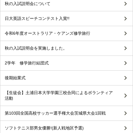
秋の入試説明会について
日大英語スピーチコンテスト入賞!!
令和6年度オーストラリア・ケアンズ修学旅行
秋の入試説明会を実施しました。
2学年 修学旅行結団式
後期始業式
【生徒会】土浦日本大学学園三校合同によるボランティア
活動
第103回全国高校サッカー選手権大会茨城県大会1回戦
ソフトテニス部男女優勝!(新人戦地区予選)