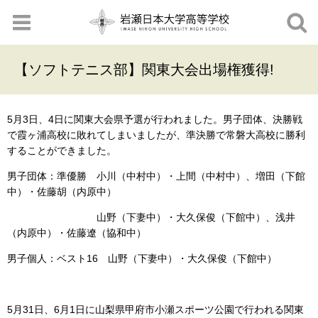
【ソフトテニス部】関東大会出場権獲得!
5月3日、4日に関東大会県予選が行われました。男子団体、決勝戦
で霞ヶ浦高校に敗れてしまいましたが、準決勝で常磐大高校に勝利
することができました。
男子団体：準優勝 小川（中村中）・上間（中村中）、増田（下館
中）・佐藤胡（内原中）
山野（下妻中）・大久保俊（下館中）、浅井
（内原中）・佐藤遼（協和中）
男子個人：ベスト16 山野（下妻中）・大久保俊（下館中）
5月31日、6月1日に山梨県甲府市小瀬スポーツ公園で行われる関東