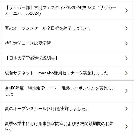
【サッカー部】古河フェスティバル2024(ヨシタ゛サッカー
カーニハ゛ル2024)
夏のオープンスクール全日程を終了しました。
特別進学コースの夏学習
【日本大学学部進学説明会】
駿台サテネット・manabo活用セミナーを実施しました
令和6年度 特別進学コース 進路シンポジウムを実施しま
した
夏のオープンスクール(7月)を実施しました。
夏季休業中における事務室閉室および学校閉鎖期間のお知
らせ