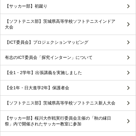
【サッカー部】初蹴り
【ソフトテニス部】茨城県高等学校ソフトテニスインドア
大会
【ICT委員会】プロジェクションマッピング
有志のICT委員会「探究インターン」について
【全1・2学年】出張講義を実施しました
【全1年・日大進学2年】保護者会
【ソフトテニス部】茨城県高等学校ソフトテニス新人大会
【サッカー部】桜川大作戦実行委員会主催の「秋の縁日
祭」内で開催されたサッカー教室に参加