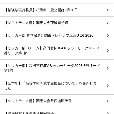
【桜瑛祭実行委員】桜瑛祭一般公開は6月20日
【ソフトテニス部】関東大会茨城県予選
【サッカー部 審判派遣】関東トレセン交流戦U-16 2026
【サッカー部 Bチーム】高円宮杯JFAサッカーリーグ2026 4
部リーグ第1節
【サッカー部】高円宮杯JFAサッカーリーグ2026 3部リーグ
第6節
【全学年】「高等学校等就学支援金について」を更新しま
した
【ソフトテニス部】関東大会県西地区予選
【岩瀬日本大学高等学校同窓会】