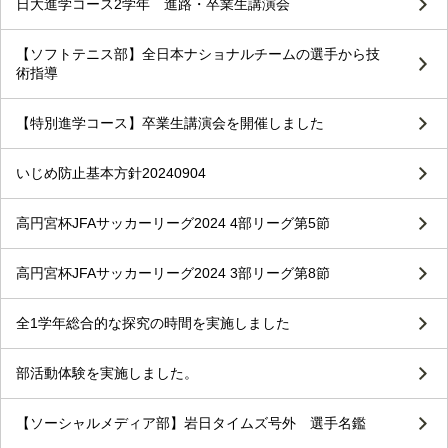
日大進学コース2学年 進路・卒業生講演会
【ソフトテニス部】全日本ナショナルチームの選手から技
術指導
【特別進学コース】卒業生講演会を開催しました
いじめ防止基本方針20240904
高円宮杯JFAサッカーリーグ2024 4部リーグ第5節
高円宮杯JFAサッカーリーグ2024 3部リーグ第8節
全1学年総合的な探究の時間を実施しました
部活動体験を実施しました。
【ソーシャルメディア部】岩日タイムズ号外 選手名鑑