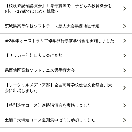
【桜瑛祭記念講演会】世界最貧国で、子どもの教育機会を
創る～17歳ではじめた挑戦～
茨城県高等学校ソフトテニス新人大会県西地区予選
全2学年オーストラリア修学旅行事前学習会を実施しました
【サッカー部】日大大会に参加
県西地区高校ソフトテニス選手権大会
【ソーシャルメディア部】全国高等学校総合文化祭香川大
会に出場しました
【特別進学コース】進路講演会を実施しました
土浦日大特進コース夏期集中ゼミに参加しました