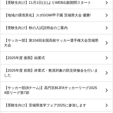
【受験生向け】11月1日(土)よりWEB出願期間スタート
【地域の環境美化】スポGOMI甲子園 茨城県大会 優勝!
【受験生向け】秋の入試説明会のご案内
【サッカー部】第104回全国高校サッカー選手権大会茨城県
大会
【2025年度 後期】始業式
【2025年度 前期】終業式・教員対象の防災研修会を行いま
した
【サッカー部(Bチーム)】高円宮杯JFAサッカーリーグ2025
4部リーグ第7節
【受験生向け】茨城県進学フェア2025に参加します