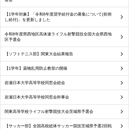
【1学年対象】「令和8年度奨学給付金の募集について(前倒
し給付)」を更新しました
令和8年度県西地区高体連ライフル射撃競技全国大会県西地
区予選会
【ソフトテニス部】関東大会結果報告
【1学年】薬物乱用防止教室の開催
岩瀬日本大学高等学校同窓会総会
岩瀬日本大学高等学校同窓会幹事会
関東高等学校ライフル射撃競技大会茨城県予選会
【サッカー部】全国高校総体サッカー競技茨城県予選2回戦