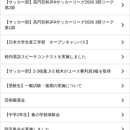
【サッカー部】高円宮杯JFAサッカーリーグ2026 3部リーグ
第2節
【サッカー部】高円宮杯JFAサッカーリーグ2026 3部リーグ
第1節
【日本大学生産工学部 オープンキャンパス】
校内英語スピーチコンテストを実施しました
【サッカー部】2-3稲葉,3-2 植木がユース審判員3級を取得
【受験生】一般試験・後期の実施について
芸術鑑賞会
【中学2年生】春の学校体験会
防災集会を実施しました