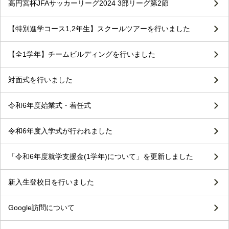
高円宮杯JFAサッカーリーグ2024 3部リーグ第2節
【特別進学コース1,2年生】スクールツアーを行いました
【全1学年】チームビルディングを行いました
対面式を行いました
令和6年度始業式・着任式
令和6年度入学式が行われました
「令和6年度就学支援金(1学年)について」を更新しました
新入生登校日を行いました
Google訪問について