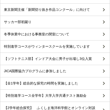
東京新聞主催「新聞切り抜き作品コンクール」に向けて
サッカー部初蹴り
冬季休業中における事務室の閉室について
特別進学コースがウィンタースクールを実施しています
【ソフトテニス部】インドア大会に男子が出場し3位入賞
JICA国際協力プログラムに参加しました
【全1学年】総合的な探究の時間を実施しました
【特別進学コース全学年】大学入学共通テスト激励会
【2学年総合探究】 ふくしま海洋科学館とオンライン対談