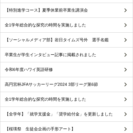
【特別進学コース】夏季休業前卒業生講演会
全1学年総合的な探究の時間を実施しました
【ソーシャルメディア部】岩日タイムズ号外 選手名鑑
卒業生が学生インタビュー記事に掲載されました
令和6年度ハワイ英語研修
高円宮杯JFAサッカーリーグ2024 3部リーグ第6節
全1学年総合的な探究の時間を実施しました
【全学年】「就学支援金」「奨学給付金」を更新しました
【桜瑛祭 生徒会企画の手形アート】