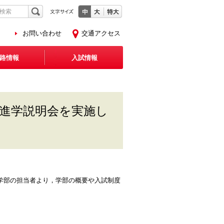
お問い合わせ
交通アクセス
路情報
入試情報
部進学説明会を実施し
学部の担当者より，学部の概要や入試制度