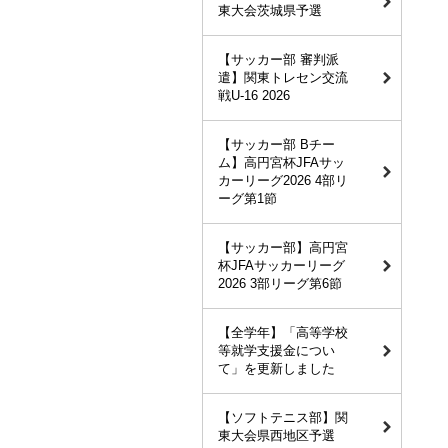
東大会茨城県予選
【サッカー部 審判派
遣】関東トレセン交流
戦U-16 2026
【サッカー部 Bチー
ム】高円宮杯JFAサッ
カーリーグ2026 4部リ
ーグ第1節
【サッカー部】高円宮
杯JFAサッカーリーグ
2026 3部リーグ第6節
【全学年】「高等学校
等就学支援金につい
て」を更新しました
【ソフトテニス部】関
東大会県西地区予選