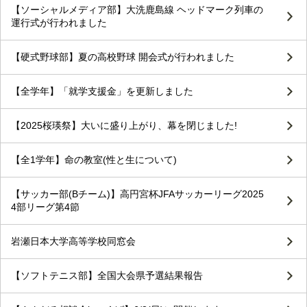
【ソーシャルメディア部】大洗鹿島線 ヘッドマーク列車の
運行式が行われました
【硬式野球部】夏の高校野球 開会式が行われました
【全学年】「就学支援金」を更新しました
【2025桜瑛祭】大いに盛り上がり、幕を閉じました!
【全1学年】命の教室(性と生について)
【サッカー部(Bチーム)】高円宮杯JFAサッカーリーグ2025
4部リーグ第4節
岩瀬日本大学高等学校同窓会
【ソフトテニス部】全国大会県予選結果報告