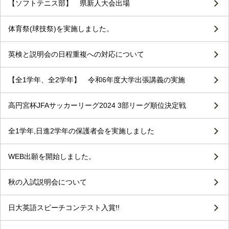
【ソフトテニス部】 県新人大会出場
体育祭(球技祭)を実施しました。
英検と説明会の日程重複への対応について
【全1学年、全2学年】 令和6年度大学出張講義の実施
高円宮杯JFAサッカーリーグ2024 3部リーグ順位決定戦
全1学年,日進2学年の保護者会を実施しました
WEB出願を開始しました。
秋の入試説明会について
日大英語スピーチコンテスト入賞!!