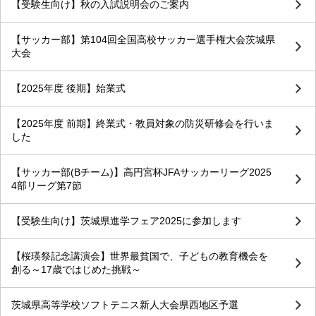
【受験生向け】秋の入試説明会のご案内
【サッカー部】第104回全国高校サッカー選手権大会茨城県
大会
【2025年度 後期】始業式
【2025年度 前期】終業式・教員対象の防災研修会を行いま
した
【サッカー部(Bチーム)】高円宮杯JFAサッカーリーグ2025
4部リーグ第7節
【受験生向け】茨城県進学フェア2025に参加します
【桜瑛祭記念講演会】世界最貧国で、子どもの教育機会を
創る～17歳ではじめた挑戦～
茨城県高等学校ソフトテニス新人大会県西地区予選