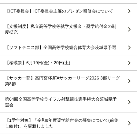
【ICT委員会】ICT委員会主催のプレゼン研修会について
【支援制度】私立高等学校等就学支援金・奨学給付金の制
度拡充
【ソフトテニス部】全国高等学校総合体育大会茨城県予選
【桜瑛祭】6月19日(金)・20日(土)
【サッカー部】高円宮杯JFAサッカーリーグ2026 3部リーグ
第8節
第64回全国高等学校ライフル射撃競技選手権大会茨城県予
選会
【1学年対象】「令和8年度奨学給付金の募集について(前倒
し給付)」を更新しました