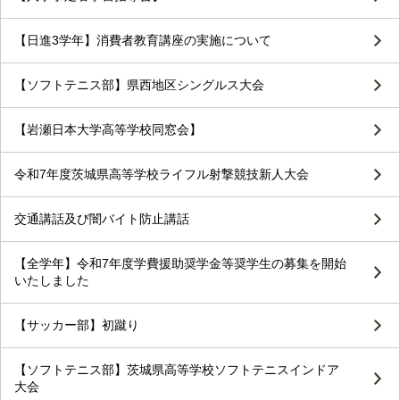
【日進3学年】消費者教育講座の実施について
【ソフトテニス部】県西地区シングルス大会
【岩瀬日本大学高等学校同窓会】
令和7年度茨城県高等学校ライフル射撃競技新人大会
交通講話及び闇バイト防止講話
【全学年】令和7年度学費援助奨学金等奨学生の募集を開始
いたしました
【サッカー部】初蹴り
【ソフトテニス部】茨城県高等学校ソフトテニスインドア
大会