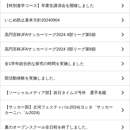
【特別進学コース】卒業生講演会を開催しました
いじめ防止基本方針20240904
高円宮杯JFAサッカーリーグ2024 4部リーグ第5節
高円宮杯JFAサッカーリーグ2024 3部リーグ第8節
全1学年総合的な探究の時間を実施しました
部活動体験を実施しました。
【ソーシャルメディア部】岩日タイムズ号外 選手名鑑
【サッカー部】古河フェスティバル2024(ヨシタ゛サッカー
カーニハ゛ル2024)
夏のオープンスクール全日程を終了しました。