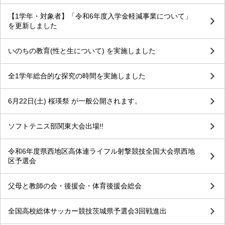
【1学年・対象者】「令和6年度入学金軽減事業について」
を更新しました
いのちの教育(性と生について) を実施しました
全1学年総合的な探究の時間を実施しました
6月22日(土) 桜瑛祭 が一般公開されます。
ソフトテニス部関東大会出場!!
令和6年度県西地区高体連ライフル射撃競技全国大会県西地
区予選会
父母と教師の会・後援会・体育後援会総会
全国高校総体サッカー競技茨城県予選会3回戦進出