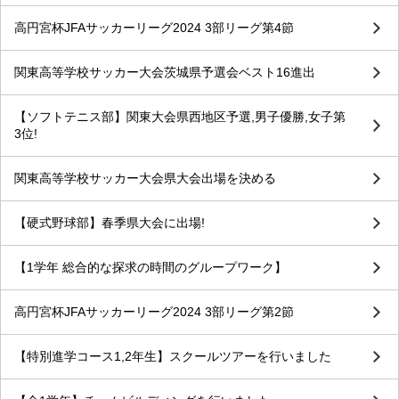
高円宮杯JFAサッカーリーグ2024 3部リーグ第4節
関東高等学校サッカー大会茨城県予選会ベスト16進出
【ソフトテニス部】関東大会県西地区予選,男子優勝,女子第
3位!
関東高等学校サッカー大会県大会出場を決める
【硬式野球部】春季県大会に出場!
【1学年 総合的な探求の時間のグループワーク】
高円宮杯JFAサッカーリーグ2024 3部リーグ第2節
【特別進学コース1,2年生】スクールツアーを行いました