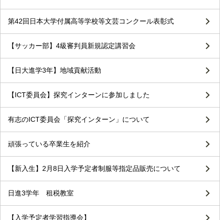
第42回日本大学付属高等学校等文芸コンクール表彰式
【サッカー部】4級審判員新規認定講習会
【日大進学3年】地域貢献活動
【ICT委員会】探究インターンに参加しました
有志のICT委員会「探究インターン」について
頑張っている卒業生を紹介
【新入生】2月8日入学予定者制服等指定品販売について
日進3学年 租税教室
【入学予定者学習指導会】