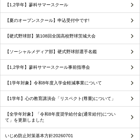
【1,2学年】蓼科サマースクール
【夏のオープンスクール】申込受付中です!
【硬式野球部】第108回全国高校野球茨城大会
【ソーシャルメディア部】硬式野球部選手名鑑
【1,2学年】蓼科サマースクール事前指導会
【1学年対象】令和8年度入学金軽減事業について
【1学年】心の教育講演会「リスペクト(尊重)について」
【全学年対象】「令和8年度奨学給付金(通常給付)につい
て」を更新しました
いじめ防止対策基本方針20260701