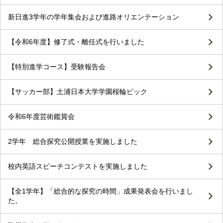
新日進3学年の学年集会および進路オリエンテーション
【令和6年度】修了式・離任式を行いました
【特別進学コース】受験報告会
【サッカー部】土浦日本大学学園桜輪ピック
令和6年度芸術鑑賞会
2学年 総合探究公開授業を実施しました
校内英語スピーチコンテストを実施しました
【全1学年】「総合的な探究の時間」成果発表会を行いまし
た。