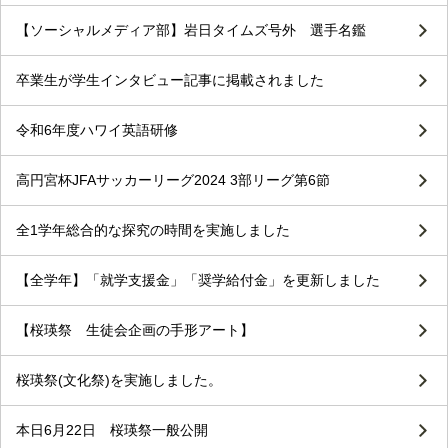
【ソーシャルメディア部】岩日タイムズ号外 選手名鑑
卒業生が学生インタビュー記事に掲載されました
令和6年度ハワイ英語研修
高円宮杯JFAサッカーリーグ2024 3部リーグ第6節
全1学年総合的な探究の時間を実施しました
【全学年】「就学支援金」「奨学給付金」を更新しました
【桜瑛祭 生徒会企画の手形アート】
桜瑛祭(文化祭)を実施しました。
本日6月22日 桜瑛祭一般公開