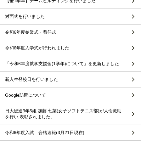
【全1学年】チームビルディングを行いました
対面式を行いました
令和6年度始業式・着任式
令和6年度入学式が行われました
「令和6年度就学支援金(1学年)について」を更新しました
新入生登校日を行いました
Google訪問について
日大総進3年5組 加藤 七菜(女子ソフトテニス部)が人命救助
を行い,表彰されました。
令和6年度入試 合格速報(3月21日現在)