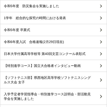
令和5年度 防災集会を実施しました
1学年 総合的な探究の時間における発表
令和5年度 卒業式
令和6年度入試 合格速報(2月29日現在)
日本大学付属高等学校等 第40回文芸コンクール表彰式
【特別進学コース】国立大合格者インタビュー動画
【ソフトテニス部】県西地区高等学校ソフトテニスシング
ルス大会 女子
入学予定者学習指導会・特別進学コース説明会・部活動見
学会を実施しました