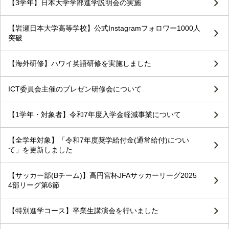
【3学年】日本大学学部進学説明会の実施
【岩瀬日本大学高等学校】公式Instagramフォロワー1000人
突破
【海外研修】ハワイ英語研修を実施しました
ICT委員会主催のプレゼン研修会について
【1学年・対象者】令和7年度入学金軽減事業について
【全学年対象】「令和7年度奨学給付金(通常給付)につい
て」を更新しました
【サッカー部(Bチーム)】高円宮杯JFAサッカーリーグ2025
4部リーグ第6節
【特別進学コース】卒業生講演会を行いました