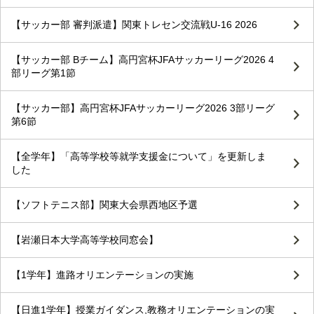
【サッカー部 審判派遣】関東トレセン交流戦U-16 2026
【サッカー部 Bチーム】高円宮杯JFAサッカーリーグ2026 4
部リーグ第1節
【サッカー部】高円宮杯JFAサッカーリーグ2026 3部リーグ
第6節
【全学年】「高等学校等就学支援金について」を更新しま
した
【ソフトテニス部】関東大会県西地区予選
【岩瀬日本大学高等学校同窓会】
【1学年】進路オリエンテーションの実施
【日進1学年】授業ガイダンス,教務オリエンテーションの実