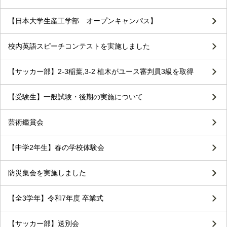
【日本大学生産工学部 オープンキャンパス】
校内英語スピーチコンテストを実施しました
【サッカー部】2-3稲葉,3-2 植木がユース審判員3級を取得
【受験生】一般試験・後期の実施について
芸術鑑賞会
【中学2年生】春の学校体験会
防災集会を実施しました
【全3学年】令和7年度 卒業式
【サッカー部】送別会