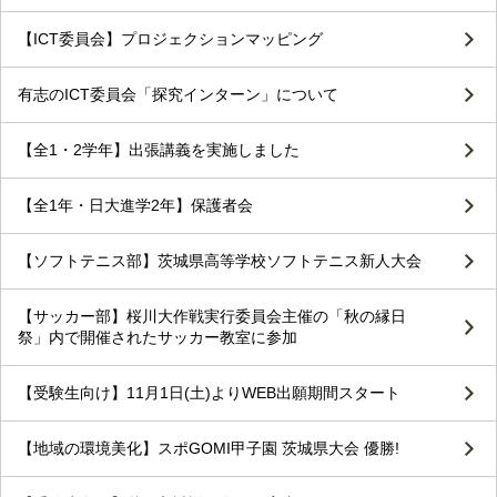
【ICT委員会】プロジェクションマッピング
有志のICT委員会「探究インターン」について
【全1・2学年】出張講義を実施しました
【全1年・日大進学2年】保護者会
【ソフトテニス部】茨城県高等学校ソフトテニス新人大会
【サッカー部】桜川大作戦実行委員会主催の「秋の縁日
祭」内で開催されたサッカー教室に参加
【受験生向け】11月1日(土)よりWEB出願期間スタート
【地域の環境美化】スポGOMI甲子園 茨城県大会 優勝!