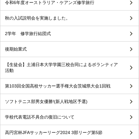
令和6年度オーストラリア・ケアンズ修学旅行
秋の入試説明会を実施しました。
2学年 修学旅行結団式
後期始業式
【生徒会】土浦日本大学学園三校合同によるボランティア
活動
第103回全国高校サッカー選手権大会茨城県大会1回戦
ソフトテニス部男女優勝!(新人戦地区予選)
学校代表電話不具合の復旧について
高円宮杯JFAサッカーリーグ2024 3部リーグ第5節