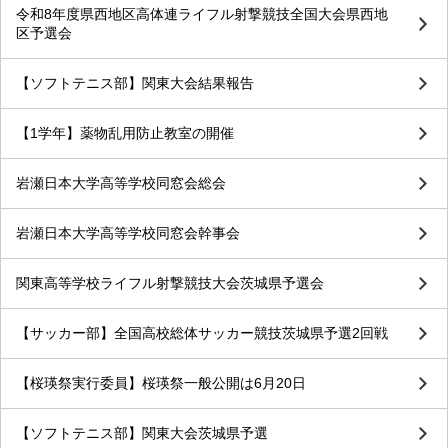
令和8年度県西地区高体連ライフル射撃競技全国大会県西地
区予選会
【ソフトテニス部】関東大会結果報告
【1学年】薬物乱用防止教室の開催
岩瀬日本大学高等学校同窓会総会
岩瀬日本大学高等学校同窓会幹事会
関東高等学校ライフル射撃競技大会茨城県予選会
【サッカー部】全国高校総体サッカー競技茨城県予選2回戦
【桜瑛祭実行委員】桜瑛祭一般公開は6月20日
【ソフトテニス部】関東大会茨城県予選