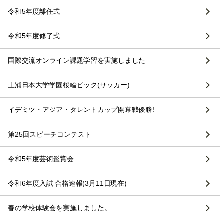
令和5年度離任式
令和5年度修了式
国際交流オンライン課題学習を実施しました
土浦日本大学学園桜輪ピック(サッカー)
イデミツ・アジア・タレントカップ開幕戦優勝!
第25回スピーチコンテスト
令和5年度芸術鑑賞会
令和6年度入試 合格速報(3月11日現在)
春の学校体験会を実施しました。