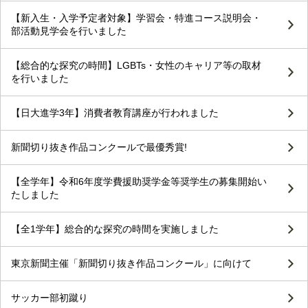
【新入生・入学予定者対象】学習会・特進コース説明会・
部活動見学会を行いました
【総合的な探究の時間】LGBTs・女性のキャリア等の取材
を行いました
【日大進学3年】消費者教育講座が行われました
新聞切り抜き作品コンクールで最優秀賞!
【全学年】令和6年度学費援助奨学金等奨学生の募集開始い
たしました
【全1学年】総合的な探究の時間を実施しました
東京新聞主催「新聞切り抜き作品コンクール」に向けて
サッカー部初蹴り