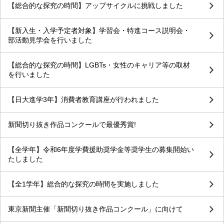
【総合的な探究の時間】アップサイクルに挑戦しました
【新入生・入学予定者対象】学習会・特進コース説明会・
部活動見学会を行いました
【総合的な探究の時間】LGBTs・女性のキャリア等の取材
を行いました
【日大進学3年】消費者教育講座が行われました
新聞切り抜き作品コンクールで最優秀賞!
【全学年】令和6年度学費援助奨学金等奨学生の募集開始い
たしました
【全1学年】総合的な探究の時間を実施しました
東京新聞主催「新聞切り抜き作品コンクール」に向けて