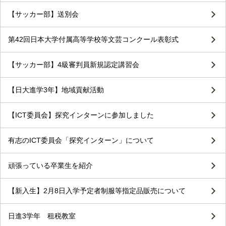
【サッカー部】送別会
第42回日本大学付属高等学校等文芸コンクール表彰式
【サッカー部】4級審判員新規認定講習会
【日大進学3年】地域貢献活動
【ICT委員会】探究インターンに参加しました
有志のICT委員会「探究インターン」について
頑張っている卒業生を紹介
【新入生】2月8日入学予定者制服等指定品販売について
日進3学年 租税教室