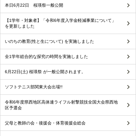
本日6月22日 桜瑛祭一般公開
【1学年・対象者】「令和6年度入学金軽減事業について」
を更新しました
いのちの教育(性と生について) を実施しました
全1学年総合的な探究の時間を実施しました
6月22日(土) 桜瑛祭 が一般公開されます。
ソフトテニス部関東大会出場!!
令和6年度県西地区高体連ライフル射撃競技全国大会県西地
区予選会
父母と教師の会・後援会・体育後援会総会