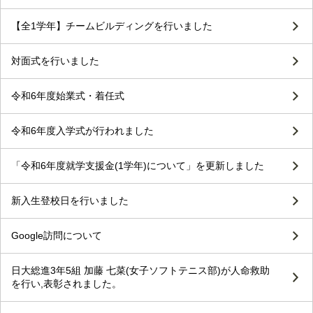
【全1学年】チームビルディングを行いました
対面式を行いました
令和6年度始業式・着任式
令和6年度入学式が行われました
「令和6年度就学支援金(1学年)について」を更新しました
新入生登校日を行いました
Google訪問について
日大総進3年5組 加藤 七菜(女子ソフトテニス部)が人命救助
を行い,表彰されました。