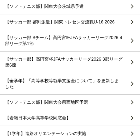
【ソフトテニス部】関東大会茨城県予選
【サッカー部 審判派遣】関東トレセン交流戦U-16 2026
【サッカー部 Bチーム】高円宮杯JFAサッカーリーグ2026 4
部リーグ第1節
【サッカー部】高円宮杯JFAサッカーリーグ2026 3部リーグ
第6節
【全学年】「高等学校等就学支援金について」を更新しま
した
【ソフトテニス部】関東大会県西地区予選
【岩瀬日本大学高等学校同窓会】
【1学年】進路オリエンテーションの実施