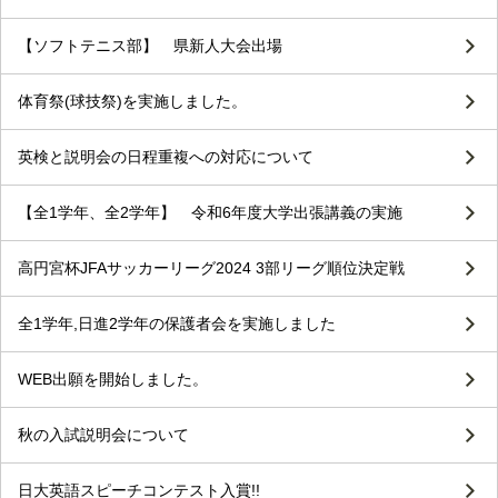
【ソフトテニス部】 県新人大会出場
体育祭(球技祭)を実施しました。
英検と説明会の日程重複への対応について
【全1学年、全2学年】 令和6年度大学出張講義の実施
高円宮杯JFAサッカーリーグ2024 3部リーグ順位決定戦
全1学年,日進2学年の保護者会を実施しました
WEB出願を開始しました。
秋の入試説明会について
日大英語スピーチコンテスト入賞!!