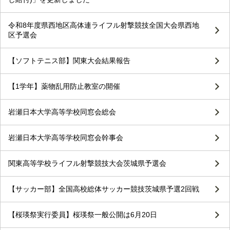
令和8年度県西地区高体連ライフル射撃競技全国大会県西地
区予選会
【ソフトテニス部】関東大会結果報告
【1学年】薬物乱用防止教室の開催
岩瀬日本大学高等学校同窓会総会
岩瀬日本大学高等学校同窓会幹事会
関東高等学校ライフル射撃競技大会茨城県予選会
【サッカー部】全国高校総体サッカー競技茨城県予選2回戦
【桜瑛祭実行委員】桜瑛祭一般公開は6月20日