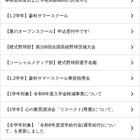
【1,2学年】蓼科サマースクール
【夏のオープンスクール】申込受付中です!
【硬式野球部】第108回全国高校野球茨城大会
【ソーシャルメディア部】硬式野球部選手名鑑
【1,2学年】蓼科サマースクール事前指導会
【1学年対象】令和8年度入学金軽減事業について
【1学年】心の教育講演会「リスペクト(尊重)について」
【全学年対象】「令和8年度奨学給付金(通常給付)につい
て」を更新しました