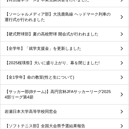
【ソーシャルメディア部】大洗鹿島線 ヘッドマーク列車の
運行式が行われました
【硬式野球部】夏の高校野球 開会式が行われました
【全学年】「就学支援金」を更新しました
【2025桜瑛祭】大いに盛り上がり、幕を閉じました!
【全1学年】命の教室(性と生について)
【サッカー部(Bチーム)】高円宮杯JFAサッカーリーグ2025
4部リーグ第4節
岩瀬日本大学高等学校同窓会
【ソフトテニス部】全国大会県予選結果報告