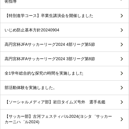
術指導
【特別進学コース】卒業生講演会を開催しました
いじめ防止基本方針20240904
高円宮杯JFAサッカーリーグ2024 4部リーグ第5節
高円宮杯JFAサッカーリーグ2024 3部リーグ第8節
全1学年総合的な探究の時間を実施しました
部活動体験を実施しました。
【ソーシャルメディア部】岩日タイムズ号外 選手名鑑
【サッカー部】古河フェスティバル2024(ヨシタ゛サッカー
カーニハ゛ル2024)