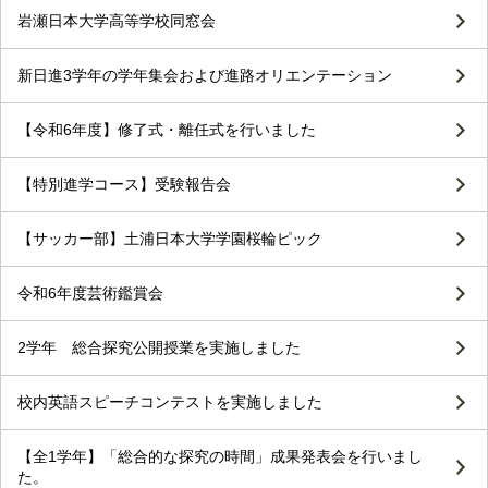
岩瀬日本大学高等学校同窓会
新日進3学年の学年集会および進路オリエンテーション
【令和6年度】修了式・離任式を行いました
【特別進学コース】受験報告会
【サッカー部】土浦日本大学学園桜輪ピック
令和6年度芸術鑑賞会
2学年 総合探究公開授業を実施しました
校内英語スピーチコンテストを実施しました
【全1学年】「総合的な探究の時間」成果発表会を行いまし
た。