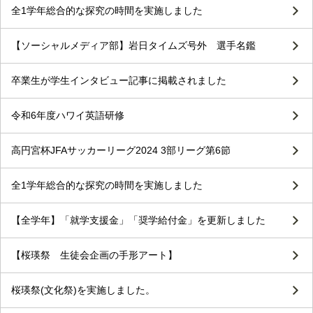
全1学年総合的な探究の時間を実施しました
【ソーシャルメディア部】岩日タイムズ号外 選手名鑑
卒業生が学生インタビュー記事に掲載されました
令和6年度ハワイ英語研修
高円宮杯JFAサッカーリーグ2024 3部リーグ第6節
全1学年総合的な探究の時間を実施しました
【全学年】「就学支援金」「奨学給付金」を更新しました
【桜瑛祭 生徒会企画の手形アート】
桜瑛祭(文化祭)を実施しました。