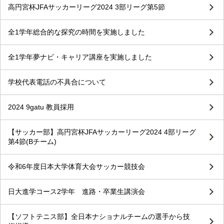
高円宮杯JFAサッカーリーグ2024 3部リーグ第5節
全1学年総合的な探究の時間を実施しました
全1学年夢ナビ・キャリア講座を実施しました
学校代表電話の不具合について
2024 9gatu 教員採用
【サッカー部】高円宮杯JFAサッカーリーグ2024 4部リーグ
第4節(Bチーム)
令和6年度日本大学体育大会サッカー競技会
日大進学コース2学年 進路・卒業生講演会
【ソフトテニス部】全日本ナショナルチームの選手から技