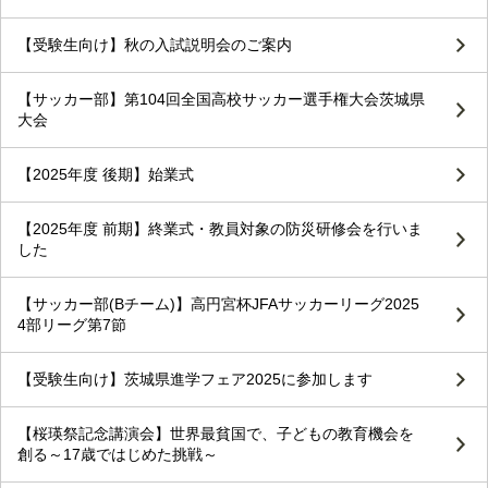
【受験生向け】秋の入試説明会のご案内
【サッカー部】第104回全国高校サッカー選手権大会茨城県
大会
【2025年度 後期】始業式
【2025年度 前期】終業式・教員対象の防災研修会を行いま
した
【サッカー部(Bチーム)】高円宮杯JFAサッカーリーグ2025
4部リーグ第7節
【受験生向け】茨城県進学フェア2025に参加します
【桜瑛祭記念講演会】世界最貧国で、子どもの教育機会を
創る～17歳ではじめた挑戦～