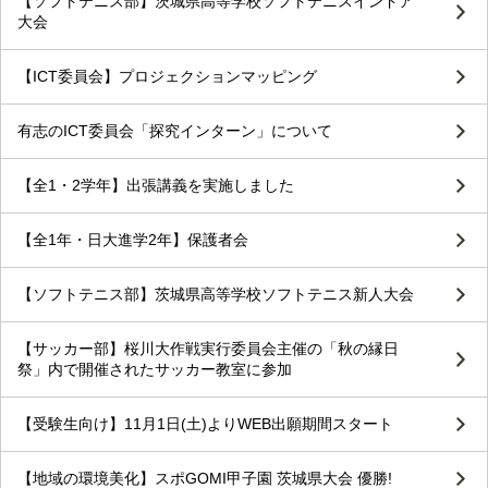
【ソフトテニス部】茨城県高等学校ソフトテニスインドア
大会
【ICT委員会】プロジェクションマッピング
有志のICT委員会「探究インターン」について
【全1・2学年】出張講義を実施しました
【全1年・日大進学2年】保護者会
【ソフトテニス部】茨城県高等学校ソフトテニス新人大会
【サッカー部】桜川大作戦実行委員会主催の「秋の縁日
祭」内で開催されたサッカー教室に参加
【受験生向け】11月1日(土)よりWEB出願期間スタート
【地域の環境美化】スポGOMI甲子園 茨城県大会 優勝!