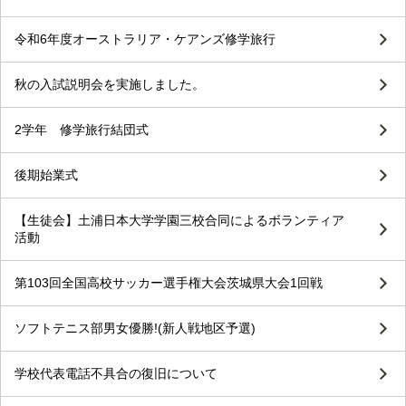
令和6年度オーストラリア・ケアンズ修学旅行
秋の入試説明会を実施しました。
2学年 修学旅行結団式
後期始業式
【生徒会】土浦日本大学学園三校合同によるボランティア
活動
第103回全国高校サッカー選手権大会茨城県大会1回戦
ソフトテニス部男女優勝!(新人戦地区予選)
学校代表電話不具合の復旧について