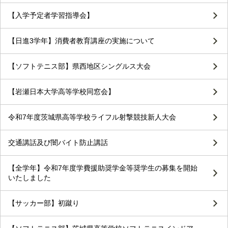
【入学予定者学習指導会】
【日進3学年】消費者教育講座の実施について
【ソフトテニス部】県西地区シングルス大会
【岩瀬日本大学高等学校同窓会】
令和7年度茨城県高等学校ライフル射撃競技新人大会
交通講話及び闇バイト防止講話
【全学年】令和7年度学費援助奨学金等奨学生の募集を開始
いたしました
【サッカー部】初蹴り