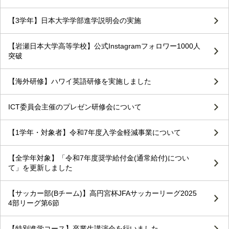
【3学年】日本大学学部進学説明会の実施
【岩瀬日本大学高等学校】公式Instagramフォロワー1000人
突破
【海外研修】ハワイ英語研修を実施しました
ICT委員会主催のプレゼン研修会について
【1学年・対象者】令和7年度入学金軽減事業について
【全学年対象】「令和7年度奨学給付金(通常給付)につい
て」を更新しました
【サッカー部(Bチーム)】高円宮杯JFAサッカーリーグ2025
4部リーグ第6節
【特別進学コース】卒業生講演会を行いました