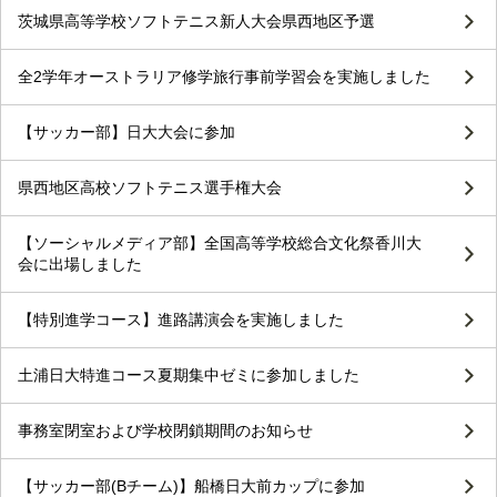
茨城県高等学校ソフトテニス新人大会県西地区予選
全2学年オーストラリア修学旅行事前学習会を実施しました
【サッカー部】日大大会に参加
県西地区高校ソフトテニス選手権大会
【ソーシャルメディア部】全国高等学校総合文化祭香川大
会に出場しました
【特別進学コース】進路講演会を実施しました
土浦日大特進コース夏期集中ゼミに参加しました
事務室閉室および学校閉鎖期間のお知らせ
【サッカー部(Bチーム)】船橋日大前カップに参加