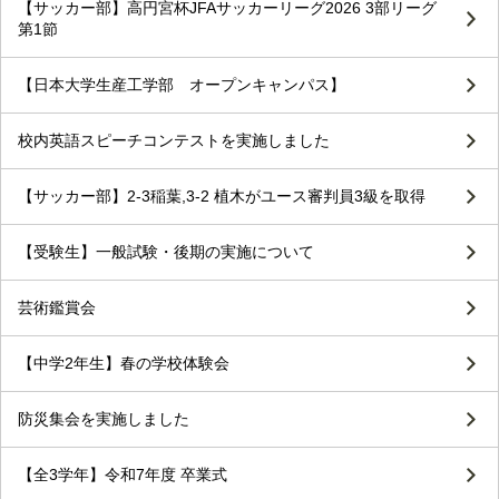
【サッカー部】高円宮杯JFAサッカーリーグ2026 3部リーグ
第1節
【日本大学生産工学部 オープンキャンパス】
校内英語スピーチコンテストを実施しました
【サッカー部】2-3稲葉,3-2 植木がユース審判員3級を取得
【受験生】一般試験・後期の実施について
芸術鑑賞会
【中学2年生】春の学校体験会
防災集会を実施しました
【全3学年】令和7年度 卒業式