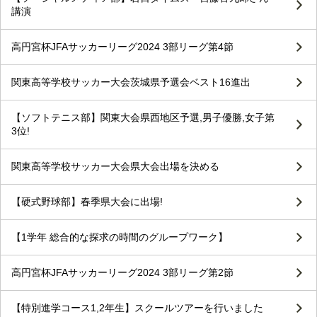
講演
高円宮杯JFAサッカーリーグ2024 3部リーグ第4節
関東高等学校サッカー大会茨城県予選会ベスト16進出
【ソフトテニス部】関東大会県西地区予選,男子優勝,女子第
3位!
関東高等学校サッカー大会県大会出場を決める
【硬式野球部】春季県大会に出場!
【1学年 総合的な探求の時間のグループワーク】
高円宮杯JFAサッカーリーグ2024 3部リーグ第2節
【特別進学コース1,2年生】スクールツアーを行いました