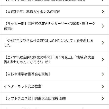
【日進3学年】就職ガイダンスの実施
【サッカー部】高円宮杯JFAサッカーリーグ2025 4部リーグ
第3節
「令和7年度奨学給付金(前倒し給付)について」を更新しま
した
【全2学年総合的な探究の時間】5月10日(土),「地域,高大連
携&博士ちゃんになろう!」ゼミ
【自転車通学者指導会を実施】
インターネット安全教室
【ソフトテニス部】関東大会出場権獲得!