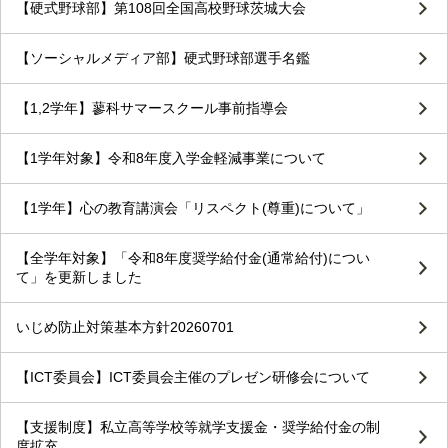
【硬式野球部】第108回全国高校野球茨城大会
【ソーシャルメディア部】硬式野球部選手名鑑
【1,2学年】蓼科サマースクール事前指導会
【1学年対象】令和8年度入学金軽減事業について
【1学年】心の教育講演会「リスペクト(尊重)について」
【全学年対象】「令和8年度奨学給付金(通常給付)につい
て」を更新しました
いじめ防止対策基本方針20260701
【ICT委員会】ICT委員会主催のプレゼン研修会について
【支援制度】私立高等学校等就学支援金・奨学給付金の制
度拡充