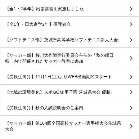
【全1・2学年】出張講義を実施しました
【全1年・日大進学2年】保護者会
【ソフトテニス部】茨城県高等学校ソフトテニス新人大会
【サッカー部】桜川大作戦実行委員会主催の「秋の縁日
祭」内で開催されたサッカー教室に参加
【受験生向け】11月1日(土)よりWEB出願期間スタート
【地域の環境美化】スポGOMI甲子園 茨城県大会 優勝!
【受験生向け】秋の入試説明会のご案内
【サッカー部】第104回全国高校サッカー選手権大会茨城県
大会