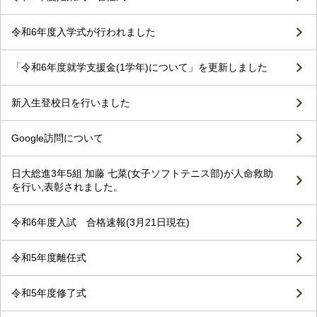
令和6年度入学式が行われました
「令和6年度就学支援金(1学年)について」を更新しました
新入生登校日を行いました
Google訪問について
日大総進3年5組 加藤 七菜(女子ソフトテニス部)が人命救助
を行い,表彰されました。
令和6年度入試 合格速報(3月21日現在)
令和5年度離任式
令和5年度修了式