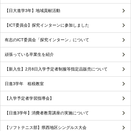
【日大進学3年】地域貢献活動
【ICT委員会】探究インターンに参加しました
有志のICT委員会「探究インターン」について
頑張っている卒業生を紹介
【新入生】2月8日入学予定者制服等指定品販売について
日進3学年 租税教室
【入学予定者学習指導会】
【日進3学年】消費者教育講座の実施について
【ソフトテニス部】県西地区シングルス大会