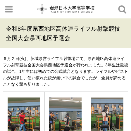
令和8年度県西地区高体連ライフル射撃競技
全国大会県西地区予選会
６月２日(火)、茨城県営ライフル射撃場にて、県西地区高体連ライ
フル射撃競技全国大会県西地区予選会が行われました。3年生は最後
の試合、1年生には初めての公式試合となります。ライフルやピスト
ルが故障し、使い慣れた銃が無い中の試合でしたが、全員が諦める
ことなく撃ち切りました。