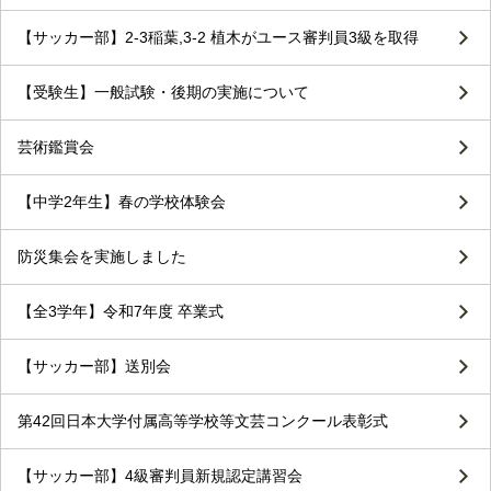
【サッカー部】2-3稲葉,3-2 植木がユース審判員3級を取得
【受験生】一般試験・後期の実施について
芸術鑑賞会
【中学2年生】春の学校体験会
防災集会を実施しました
【全3学年】令和7年度 卒業式
【サッカー部】送別会
第42回日本大学付属高等学校等文芸コンクール表彰式
【サッカー部】4級審判員新規認定講習会