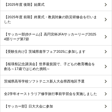
【2025年度 後期】始業式
【2025年度 前期】終業式・教員対象の防災研修会を行いま
した
【サッカー部(Bチーム)】高円宮杯JFAサッカーリーグ2025
4部リーグ第7節
【受験生向け】茨城県進学フェア2025に参加します
【桜瑛祭記念講演会】世界最貧国で、子どもの教育機会を
創る～17歳ではじめた挑戦～
茨城県高等学校ソフトテニス新人大会県西地区予選
全2学年オーストラリア修学旅行事前学習会を実施しました
【サッカー部】日大大会に参加