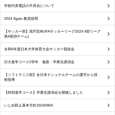
学校代表電話の不具合について
2024 9gatu 教員採用
【サッカー部】高円宮杯JFAサッカーリーグ2024 4部リーグ
第4節(Bチーム)
令和6年度日本大学体育大会サッカー競技会
日大進学コース2学年 進路・卒業生講演会
【ソフトテニス部】全日本ナショナルチームの選手から技
術指導
【特別進学コース】卒業生講演会を開催しました
いじめ防止基本方針20240904