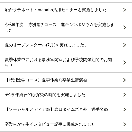
駿台サテネット・manabo活用セミナーを実施しました
令和6年度 特別進学コース 進路シンポジウムを実施しま
した
夏のオープンスクール(7月)を実施しました。
夏季休業中における事務室閉室および学校閉鎖期間のお知
らせ
【特別進学コース】夏季休業前卒業生講演会
全1学年総合的な探究の時間を実施しました
【ソーシャルメディア部】岩日タイムズ号外 選手名鑑
卒業生が学生インタビュー記事に掲載されました