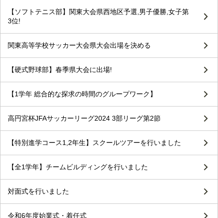
【ソフトテニス部】関東大会県西地区予選,男子優勝,女子第
3位!
関東高等学校サッカー大会県大会出場を決める
【硬式野球部】春季県大会に出場!
【1学年 総合的な探求の時間のグループワーク】
高円宮杯JFAサッカーリーグ2024 3部リーグ第2節
【特別進学コース1,2年生】スクールツアーを行いました
【全1学年】チームビルディングを行いました
対面式を行いました
令和6年度始業式・着任式