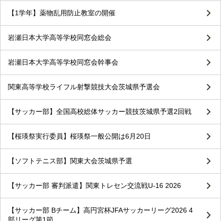
【1学年】薬物乱用防止教室の開催
岩瀬日本大学高等学校同窓会総会
岩瀬日本大学高等学校同窓会幹事会
関東高等学校ライフル射撃競技大会茨城県予選会
【サッカー部】全国高校総体サッカー競技茨城県予選2回戦
【桜瑛祭実行委員】桜瑛祭一般公開は6月20日
【ソフトテニス部】関東大会茨城県予選
【サッカー部 審判派遣】関東トレセン交流戦U-16 2026
【サッカー部 Bチーム】高円宮杯JFAサッカーリーグ2026 4
部リーグ第1節