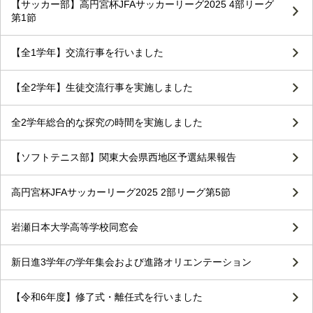
【サッカー部】高円宮杯JFAサッカーリーグ2025 4部リーグ
第1節
【全1学年】交流行事を行いました
【全2学年】生徒交流行事を実施しました
全2学年総合的な探究の時間を実施しました
【ソフトテニス部】関東大会県西地区予選結果報告
高円宮杯JFAサッカーリーグ2025 2部リーグ第5節
岩瀬日本大学高等学校同窓会
新日進3学年の学年集会および進路オリエンテーション
【令和6年度】修了式・離任式を行いました