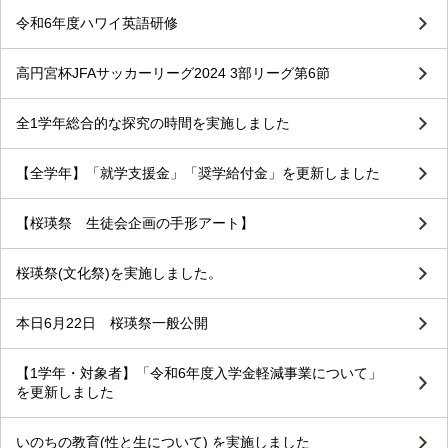
令和6年度ハワイ英語研修
高円宮杯JFAサッカーリーグ2024 3部リーグ第6節
全1学年総合的な探究の時間を実施しました
【全学年】「就学支援金」「奨学給付金」を更新しました
【桜瑛祭 生徒会企画の手形アート】
桜瑛祭(文化祭)を実施しました。
本日6月22日 桜瑛祭一般公開
【1学年・対象者】「令和6年度入学金軽減事業について」
を更新しました
いのちの教育(性と生について) を実施しました