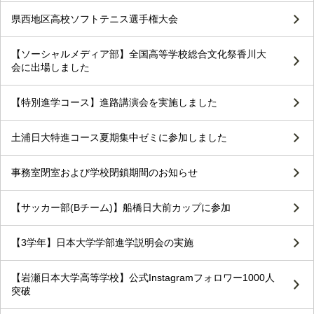
県西地区高校ソフトテニス選手権大会
【ソーシャルメディア部】全国高等学校総合文化祭香川大
会に出場しました
【特別進学コース】進路講演会を実施しました
土浦日大特進コース夏期集中ゼミに参加しました
事務室閉室および学校閉鎖期間のお知らせ
【サッカー部(Bチーム)】船橋日大前カップに参加
【3学年】日本大学学部進学説明会の実施
【岩瀬日本大学高等学校】公式Instagramフォロワー1000人
突破