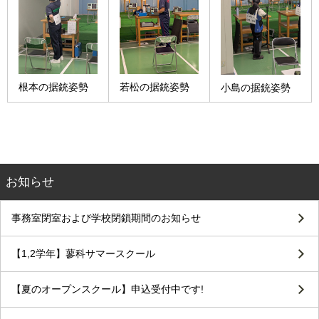
根本の据銃姿勢
若松の据銃姿勢
小島の据銃姿勢
お知らせ
事務室閉室および学校閉鎖期間のお知らせ
【1,2学年】蓼科サマースクール
【夏のオープンスクール】申込受付中です!