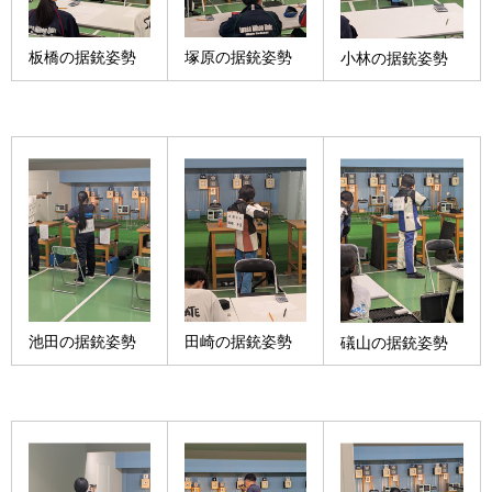
板橋の据銃姿勢
塚原の据銃姿勢
小林の据銃姿勢
池田の据銃姿勢
田崎の据銃姿勢
礒山の据銃姿勢