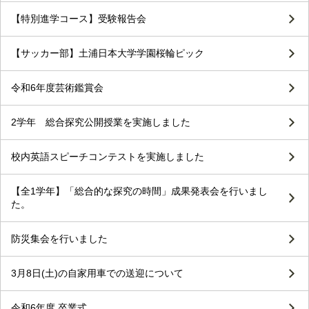
【特別進学コース】受験報告会
【サッカー部】土浦日本大学学園桜輪ピック
令和6年度芸術鑑賞会
2学年 総合探究公開授業を実施しました
校内英語スピーチコンテストを実施しました
【全1学年】「総合的な探究の時間」成果発表会を行いまし
た。
防災集会を行いました
3月8日(土)の自家用車での送迎について
令和6年度 卒業式