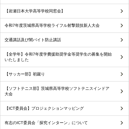
【岩瀬日本大学高等学校同窓会】
令和7年度茨城県高等学校ライフル射撃競技新人大会
交通講話及び闇バイト防止講話
【全学年】令和7年度学費援助奨学金等奨学生の募集を開始
いたしました
【サッカー部】初蹴り
【ソフトテニス部】茨城県高等学校ソフトテニスインドア
大会
【ICT委員会】プロジェクションマッピング
有志のICT委員会「探究インターン」について