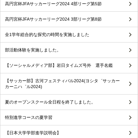
高円宮杯JFAサッカーリーグ2024 4部リーグ第5節
高円宮杯JFAサッカーリーグ2024 3部リーグ第8節
全1学年総合的な探究の時間を実施しました
部活動体験を実施しました。
【ソーシャルメディア部】岩日タイムズ号外 選手名鑑
【サッカー部】古河フェスティバル2024(ヨシタ゛サッカー
カーニハ゛ル2024)
夏のオープンスクール全日程を終了しました。
特別進学コースの夏学習
【日本大学学部進学説明会】