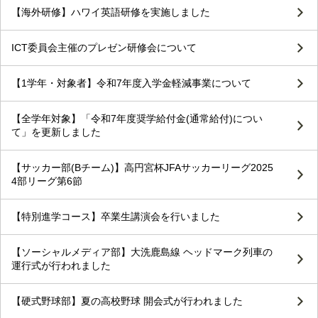
【海外研修】ハワイ英語研修を実施しました
ICT委員会主催のプレゼン研修会について
【1学年・対象者】令和7年度入学金軽減事業について
【全学年対象】「令和7年度奨学給付金(通常給付)につい
て」を更新しました
【サッカー部(Bチーム)】高円宮杯JFAサッカーリーグ2025
4部リーグ第6節
【特別進学コース】卒業生講演会を行いました
【ソーシャルメディア部】大洗鹿島線 ヘッドマーク列車の
運行式が行われました
【硬式野球部】夏の高校野球 開会式が行われました