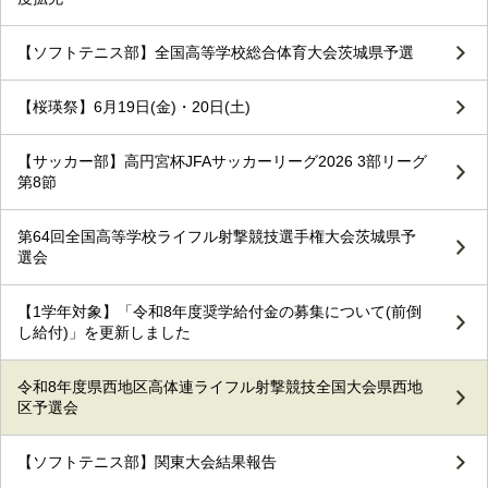
【ソフトテニス部】全国高等学校総合体育大会茨城県予選
【桜瑛祭】6月19日(金)・20日(土)
【サッカー部】高円宮杯JFAサッカーリーグ2026 3部リーグ
第8節
第64回全国高等学校ライフル射撃競技選手権大会茨城県予
選会
【1学年対象】「令和8年度奨学給付金の募集について(前倒
し給付)」を更新しました
令和8年度県西地区高体連ライフル射撃競技全国大会県西地
区予選会
【ソフトテニス部】関東大会結果報告