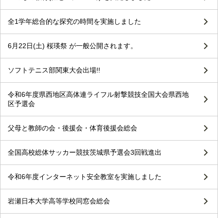
全1学年総合的な探究の時間を実施しました
6月22日(土) 桜瑛祭 が一般公開されます。
ソフトテニス部関東大会出場!!
令和6年度県西地区高体連ライフル射撃競技全国大会県西地
区予選会
父母と教師の会・後援会・体育後援会総会
全国高校総体サッカー競技茨城県予選会3回戦進出
令和6年度インターネット安全教室を実施しました
岩瀬日本大学高等学校同窓会総会