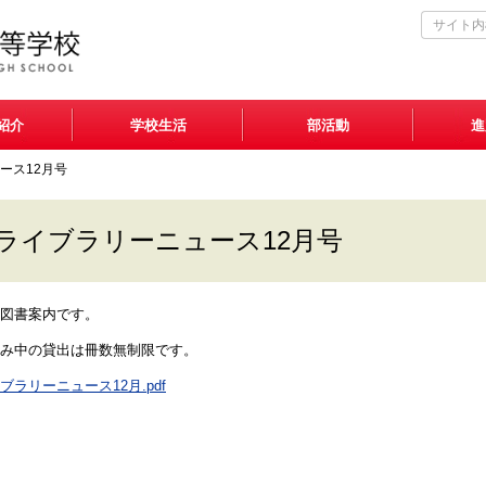
紹介
学校生活
部活動
進
ース12月号
ライブラリーニュース12月号
図書案内です。
み中の貸出は冊数無制限です。
ブラリーニュース12月.pdf