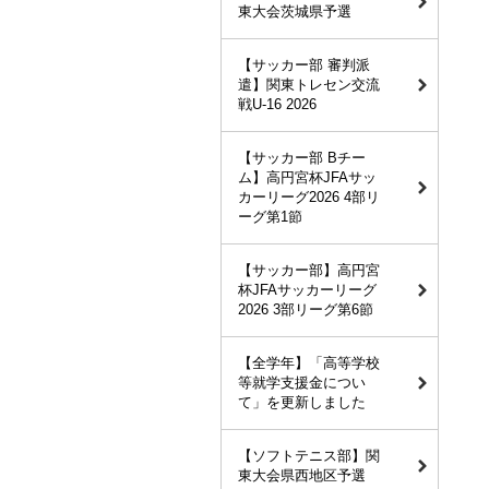
東大会茨城県予選
【サッカー部 審判派
遣】関東トレセン交流
戦U-16 2026
【サッカー部 Bチー
ム】高円宮杯JFAサッ
カーリーグ2026 4部リ
ーグ第1節
【サッカー部】高円宮
杯JFAサッカーリーグ
2026 3部リーグ第6節
【全学年】「高等学校
等就学支援金につい
て」を更新しました
【ソフトテニス部】関
東大会県西地区予選