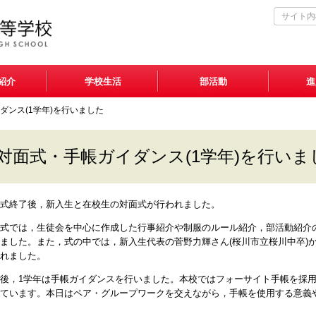
紹介
学校生活
部活動
進
ダンス(1学年)を行いました
対面式・手帳ガイダンス(1学年)を行いま
式終了後，新入生と在校生の対面式が行われました。
式では，生徒会を中心に作成した行事紹介や制服のルール紹介，部活動紹介
ました。また，式の中では，新入生代表の菅野力輝さん(桜川市立桜川中卒)
れました。
後，1学年は手帳ガイダンスを行いました。本校ではフォーサイト手帳を採
ています。本日はペア・グループワークを交えながら，手帳を使用する意義