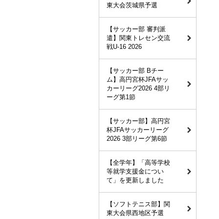
東大会茨城県予選
【サッカー部 審判派
遣】関東トレセン交流
戦U-16 2026
【サッカー部 Bチー
ム】高円宮杯JFAサッ
カーリーグ2026 4部リ
ーグ第1節
【サッカー部】高円宮
杯JFAサッカーリーグ
2026 3部リーグ第6節
【全学年】「高等学校
等就学支援金につい
て」を更新しました
【ソフトテニス部】関
東大会県西地区予選