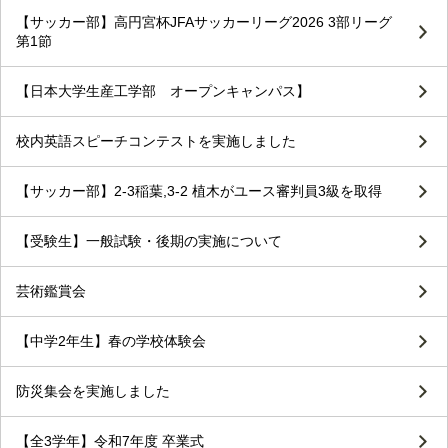
【サッカー部】高円宮杯JFAサッカーリーグ2026 3部リーグ
第1節
【日本大学生産工学部 オープンキャンパス】
校内英語スピーチコンテストを実施しました
【サッカー部】2-3稲葉,3-2 植木がユース審判員3級を取得
【受験生】一般試験・後期の実施について
芸術鑑賞会
【中学2年生】春の学校体験会
防災集会を実施しました
【全3学年】令和7年度 卒業式