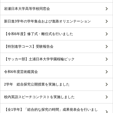
岩瀬日本大学高等学校同窓会
新日進3学年の学年集会および進路オリエンテーション
【令和6年度】修了式・離任式を行いました
【特別進学コース】受験報告会
【サッカー部】土浦日本大学学園桜輪ピック
令和6年度芸術鑑賞会
2学年 総合探究公開授業を実施しました
校内英語スピーチコンテストを実施しました
【全1学年】「総合的な探究の時間」成果発表会を行いまし