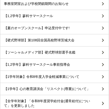
事務室閉室および学校閉鎖期間のお知らせ
【1,2学年】蓼科サマースクール
【夏のオープンスクール】申込受付中です!
【硬式野球部】第108回全国高校野球茨城大会
【ソーシャルメディア部】硬式野球部選手名鑑
【1,2学年】蓼科サマースクール事前指導会
【1学年対象】令和8年度入学金軽減事業について
【1学年】心の教育講演会「リスペクト(尊重)について」
【全学年対象】「令和8年度奨学給付金(通常給付)につい
て」を更新しました