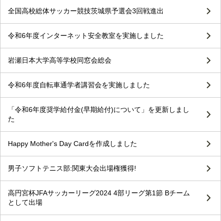
全国高校総体サッカー競技茨城県予選会3回戦進出
令和6年度インターネット安全教室を実施しました
岩瀬日本大学高等学校同窓会総会
令和6年度自転車通学者講習会を実施しました
「令和6年度奨学給付金(早期給付)について」を更新しまし
た
Happy Mother's Day Cardを作成しました
男子ソフトテニス部:関東大会出場権獲得!
高円宮杯JFAサッカーリーグ2024 4部リーグ第1節 Bチーム
として出場