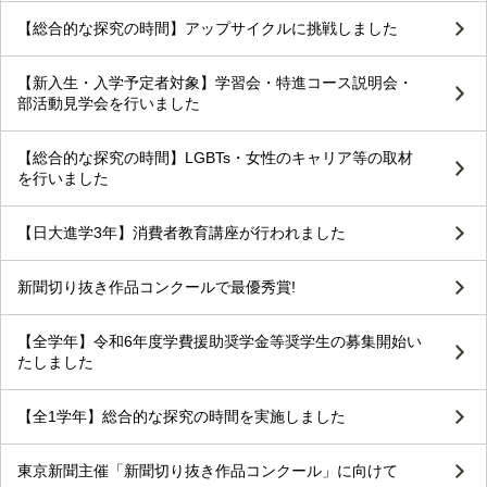
【総合的な探究の時間】アップサイクルに挑戦しました
【新入生・入学予定者対象】学習会・特進コース説明会・
部活動見学会を行いました
【総合的な探究の時間】LGBTs・女性のキャリア等の取材
を行いました
【日大進学3年】消費者教育講座が行われました
新聞切り抜き作品コンクールで最優秀賞!
【全学年】令和6年度学費援助奨学金等奨学生の募集開始い
たしました
【全1学年】総合的な探究の時間を実施しました
東京新聞主催「新聞切り抜き作品コンクール」に向けて