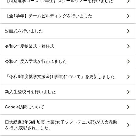
【特別進学コース1,2年生】スクールツアーを行いました
【全1学年】チームビルディングを行いました
対面式を行いました
令和6年度始業式・着任式
令和6年度入学式が行われました
「令和6年度就学支援金(1学年)について」を更新しました
新入生登校日を行いました
Google訪問について
日大総進3年5組 加藤 七菜(女子ソフトテニス部)が人命救助
を行い,表彰されました。