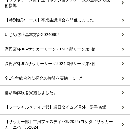
【ソフトテニス部】全日本ナショナルチームの選手から技
術指導
【特別進学コース】卒業生講演会を開催しました
いじめ防止基本方針20240904
高円宮杯JFAサッカーリーグ2024 4部リーグ第5節
高円宮杯JFAサッカーリーグ2024 3部リーグ第8節
全1学年総合的な探究の時間を実施しました
部活動体験を実施しました。
【ソーシャルメディア部】岩日タイムズ号外 選手名鑑
【サッカー部】古河フェスティバル2024(ヨシタ゛サッカー
カーニハ゛ル2024)