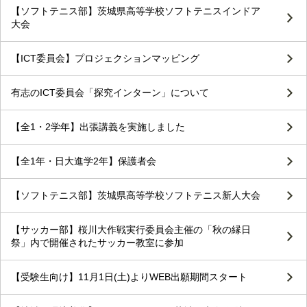
【ソフトテニス部】茨城県高等学校ソフトテニスインドア
大会
【ICT委員会】プロジェクションマッピング
有志のICT委員会「探究インターン」について
【全1・2学年】出張講義を実施しました
【全1年・日大進学2年】保護者会
【ソフトテニス部】茨城県高等学校ソフトテニス新人大会
【サッカー部】桜川大作戦実行委員会主催の「秋の縁日
祭」内で開催されたサッカー教室に参加
【受験生向け】11月1日(土)よりWEB出願期間スタート