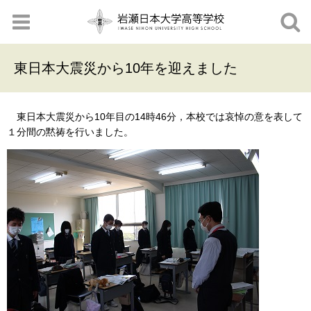
東日本大震災から10年を迎えました
東日本大震災から10年目の14時46分，本校では哀悼の意を表して
１分間の黙祷を行いました。