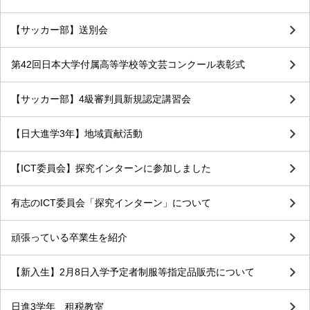
【サッカー部】送別会
第42回日本大学付属高等学校等文芸コンクール表彰式
【サッカー部】4級審判員新規認定講習会
【日大進学3年】地域貢献活動
【ICT委員会】探究インターンに参加しました
有志のICT委員会「探究インターン」について
頑張っている卒業生を紹介
【新入生】2月8日入学予定者制服等指定品販売について
日進3学年 租税教室