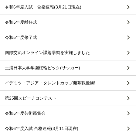
令和6年度入試 合格速報(3月21日現在)
令和5年度離任式
令和5年度修了式
国際交流オンライン課題学習を実施しました
土浦日本大学学園桜輪ピック(サッカー)
イデミツ・アジア・タレントカップ開幕戦優勝!
第25回スピーチコンテスト
令和5年度芸術鑑賞会
令和6年度入試 合格速報(3月11日現在)