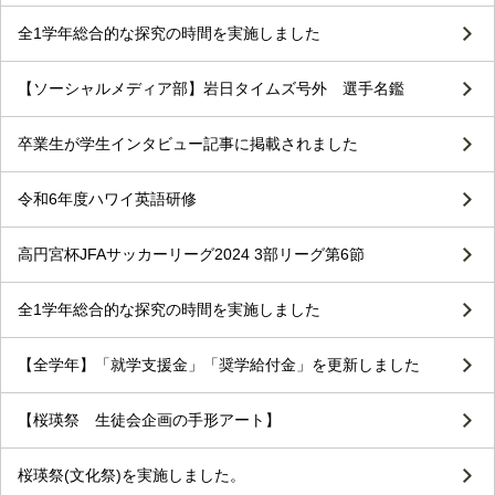
全1学年総合的な探究の時間を実施しました
【ソーシャルメディア部】岩日タイムズ号外 選手名鑑
卒業生が学生インタビュー記事に掲載されました
令和6年度ハワイ英語研修
高円宮杯JFAサッカーリーグ2024 3部リーグ第6節
全1学年総合的な探究の時間を実施しました
【全学年】「就学支援金」「奨学給付金」を更新しました
【桜瑛祭 生徒会企画の手形アート】
桜瑛祭(文化祭)を実施しました。