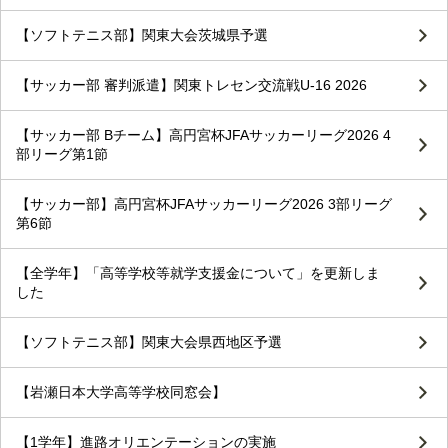
【ソフトテニス部】関東大会茨城県予選
【サッカー部 審判派遣】関東トレセン交流戦U-16 2026
【サッカー部 Bチーム】高円宮杯JFAサッカーリーグ2026 4
部リーグ第1節
【サッカー部】高円宮杯JFAサッカーリーグ2026 3部リーグ
第6節
【全学年】「高等学校等就学支援金について」を更新しま
した
【ソフトテニス部】関東大会県西地区予選
【岩瀬日本大学高等学校同窓会】
【1学年】進路オリエンテーションの実施