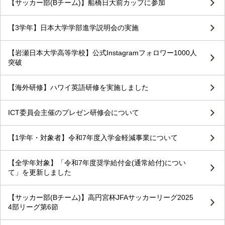
【サッカー部(Bチーム)】船橋日大前カップに参加
【3学年】日本大学学部進学説明会の実施
【岩瀬日本大学高等学校】公式Instagramフォロワー1000人
突破
【海外研修】ハワイ英語研修を実施しました
ICT委員会主催のプレゼン研修会について
【1学年・対象者】令和7年度入学金軽減事業について
【全学年対象】「令和7年度奨学給付金(通常給付)につい
て」を更新しました
【サッカー部(Bチーム)】高円宮杯JFAサッカーリーグ2025
4部リーグ第6節