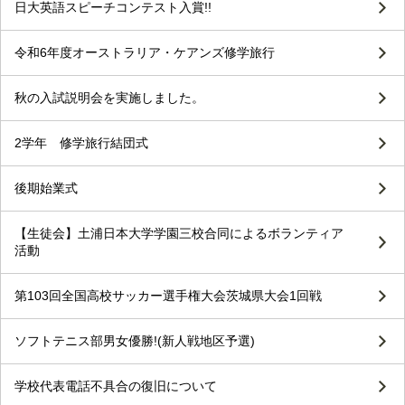
日大英語スピーチコンテスト入賞!!
令和6年度オーストラリア・ケアンズ修学旅行
秋の入試説明会を実施しました。
2学年 修学旅行結団式
後期始業式
【生徒会】土浦日本大学学園三校合同によるボランティア
活動
第103回全国高校サッカー選手権大会茨城県大会1回戦
ソフトテニス部男女優勝!(新人戦地区予選)
学校代表電話不具合の復旧について