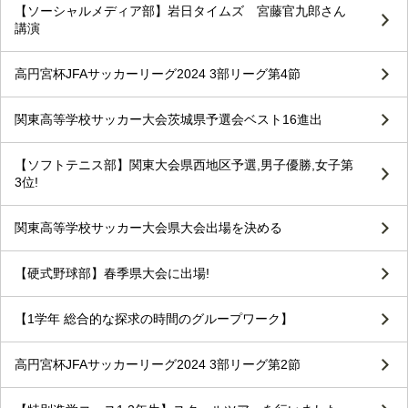
【ソーシャルメディア部】岩日タイムズ 宮藤官九郎さん
講演
高円宮杯JFAサッカーリーグ2024 3部リーグ第4節
関東高等学校サッカー大会茨城県予選会ベスト16進出
【ソフトテニス部】関東大会県西地区予選,男子優勝,女子第
3位!
関東高等学校サッカー大会県大会出場を決める
【硬式野球部】春季県大会に出場!
【1学年 総合的な探求の時間のグループワーク】
高円宮杯JFAサッカーリーグ2024 3部リーグ第2節