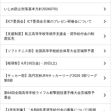
いじめ防止対策基本方針20260701
【ICT委員会】ICT委員会主催のプレゼン研修会について
【支援制度】私立高等学校等就学支援金・奨学給付金の制
度拡充
【ソフトテニス部】全国高等学校総合体育大会茨城県予選
【桜瑛祭】6月19日(金)・20日(土)
【サッカー部】高円宮杯JFAサッカーリーグ2026 3部リーグ
第8節
第64回全国高等学校ライフル射撃競技選手権大会茨城県予
選会
【1学年対象】「令和8年度奨学給付金の募集について(前倒