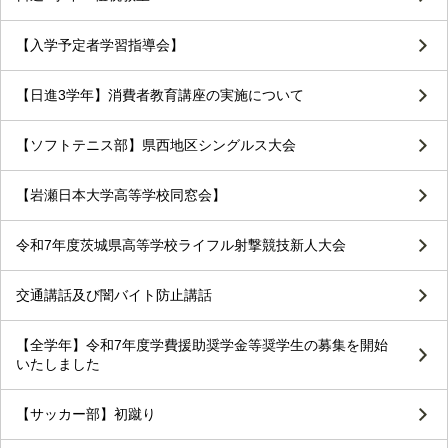
【入学予定者学習指導会】
【日進3学年】消費者教育講座の実施について
【ソフトテニス部】県西地区シングルス大会
【岩瀬日本大学高等学校同窓会】
令和7年度茨城県高等学校ライフル射撃競技新人大会
交通講話及び闇バイト防止講話
【全学年】令和7年度学費援助奨学金等奨学生の募集を開始
いたしました
【サッカー部】初蹴り