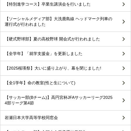
【特別進学コース】卒業生講演会を行いました
【ソーシャルメディア部】大洗鹿島線 ヘッドマーク列車の
運行式が行われました
【硬式野球部】夏の高校野球 開会式が行われました
【全学年】「就学支援金」を更新しました
【2025桜瑛祭】大いに盛り上がり、幕を閉じました!
【全1学年】命の教室(性と生について)
【サッカー部(Bチーム)】高円宮杯JFAサッカーリーグ2025
4部リーグ第4節
岩瀬日本大学高等学校同窓会