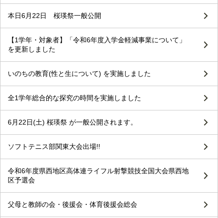
本日6月22日 桜瑛祭一般公開
【1学年・対象者】「令和6年度入学金軽減事業について」
を更新しました
いのちの教育(性と生について) を実施しました
全1学年総合的な探究の時間を実施しました
6月22日(土) 桜瑛祭 が一般公開されます。
ソフトテニス部関東大会出場!!
令和6年度県西地区高体連ライフル射撃競技全国大会県西地
区予選会
父母と教師の会・後援会・体育後援会総会