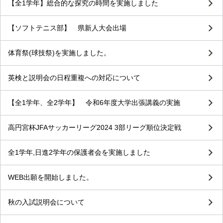
【全1学年】総合的な探究の時間を実施しました
【ソフトテニス部】 県新人大会出場
体育祭(球技祭)を実施しました。
英検と説明会の日程重複への対応について
【全1学年、全2学年】 令和6年度大学出張講義の実施
高円宮杯JFAサッカーリーグ2024 3部リーグ順位決定戦
全1学年,日進2学年の保護者会を実施しました
WEB出願を開始しました。
秋の入試説明会について