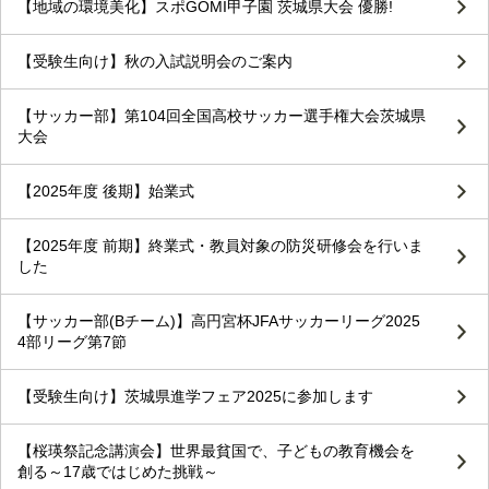
【地域の環境美化】スポGOMI甲子園 茨城県大会 優勝!
【受験生向け】秋の入試説明会のご案内
【サッカー部】第104回全国高校サッカー選手権大会茨城県
大会
【2025年度 後期】始業式
【2025年度 前期】終業式・教員対象の防災研修会を行いま
した
【サッカー部(Bチーム)】高円宮杯JFAサッカーリーグ2025
4部リーグ第7節
【受験生向け】茨城県進学フェア2025に参加します
【桜瑛祭記念講演会】世界最貧国で、子どもの教育機会を
創る～17歳ではじめた挑戦～