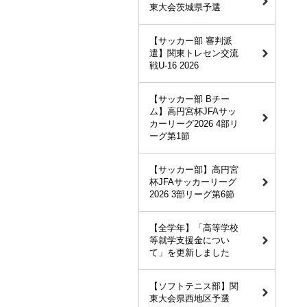
東大会茨城県予選
【サッカー部 審判派
遣】関東トレセン交流
戦U-16 2026
【サッカー部 Bチー
ム】高円宮杯JFAサッ
カーリーグ2026 4部リ
ーグ第1節
【サッカー部】高円宮
杯JFAサッカーリーグ
2026 3部リーグ第6節
【全学年】「高等学校
等就学支援金につい
て」を更新しました
【ソフトテニス部】関
東大会県西地区予選