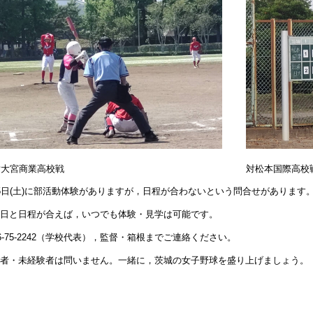
対大宮商業高校戦
対松本国際高校
5日(土)に部活動体験がありますが，日程が合わないという問合せがあります
日と日程が合えば，いつでも体験・見学は可能です。
96-75-2242（学校代表），監督・箱根までご連絡ください。
者・未経験者は問いません。一緒に，茨城の女子野球を盛り上げましょう。