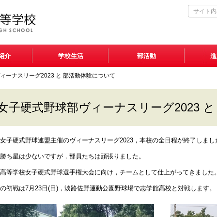
紹介
学校生活
部活動
進
ィーナスリーグ2023 と 部活動体験について
女子硬式野球部ヴィーナスリーグ2023 
女子硬式野球連盟主催のヴィーナスリーグ2023，本校の全日程が終了しまし
勝ち星は少ないですが，部員たちは頑張りました。
高等学校女子硬式野球選手権大会に向け，チームとして仕上がってきました
の初戦は7月23日(日)，淡路佐野運動公園野球場で志学館高校と対戦します。