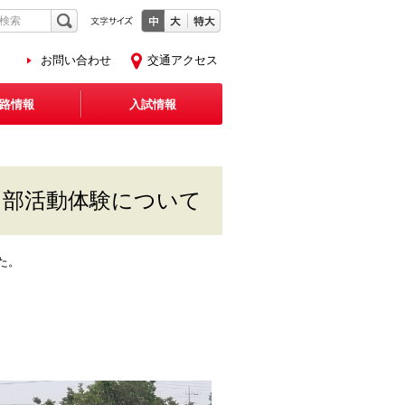
お問い合わせ
交通アクセス
路情報
入試情報
と 部活動体験について
た。
。