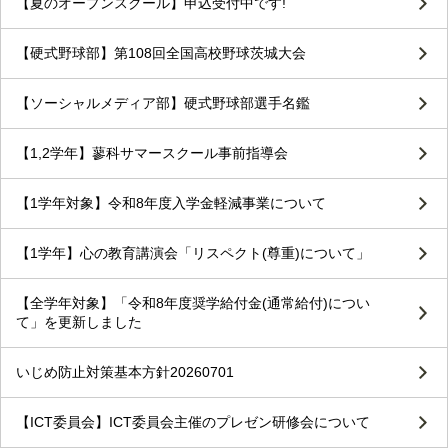
【夏のオープンスクール】申込受付中です!
【硬式野球部】第108回全国高校野球茨城大会
【ソーシャルメディア部】硬式野球部選手名鑑
【1,2学年】蓼科サマースクール事前指導会
【1学年対象】令和8年度入学金軽減事業について
【1学年】心の教育講演会「リスペクト(尊重)について」
【全学年対象】「令和8年度奨学給付金(通常給付)につい
て」を更新しました
いじめ防止対策基本方針20260701
【ICT委員会】ICT委員会主催のプレゼン研修会について