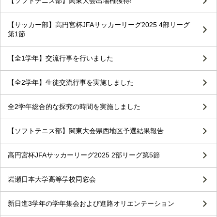
【ソフトテニス部】関東大会出場権獲得!
【サッカー部】高円宮杯JFAサッカーリーグ2025 4部リーグ
第1節
【全1学年】交流行事を行いました
【全2学年】生徒交流行事を実施しました
全2学年総合的な探究の時間を実施しました
【ソフトテニス部】関東大会県西地区予選結果報告
高円宮杯JFAサッカーリーグ2025 2部リーグ第5節
岩瀬日本大学高等学校同窓会
新日進3学年の学年集会および進路オリエンテーション