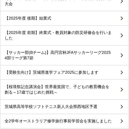
大会
【2025年度 後期】始業式
【2025年度 前期】終業式・教員対象の防災研修会を行いま
した
【サッカー部(Bチーム)】高円宮杯JFAサッカーリーグ2025
4部リーグ第7節
【受験生向け】茨城県進学フェア2025に参加します
【桜瑛祭記念講演会】世界最貧国で、子どもの教育機会を
創る～17歳ではじめた挑戦～
茨城県高等学校ソフトテニス新人大会県西地区予選
全2学年オーストラリア修学旅行事前学習会を実施しました