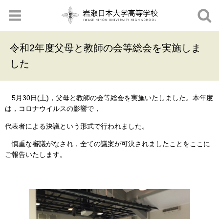
令和2年度父母と教師の会等総会を実施しま
した
5月30日(土)，父母と教師の会等総会を実施いたしました。本年度
は，コロナウイルスの影響で，
代表者による決議という形式で行われました。
慎重な審議がなされ，全ての議案が可決されましたことをここに
ご報告いたします。