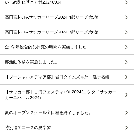
いじめ防止基本方針20240904
高円宮杯JFAサッカーリーグ2024 4部リーグ第5節
高円宮杯JFAサッカーリーグ2024 3部リーグ第8節
全1学年総合的な探究の時間を実施しました
部活動体験を実施しました。
【ソーシャルメディア部】岩日タイムズ号外 選手名鑑
【サッカー部】古河フェスティバル2024(ヨシタ゛サッカー
カーニハ゛ル2024)
夏のオープンスクール全日程を終了しました。
特別進学コースの夏学習