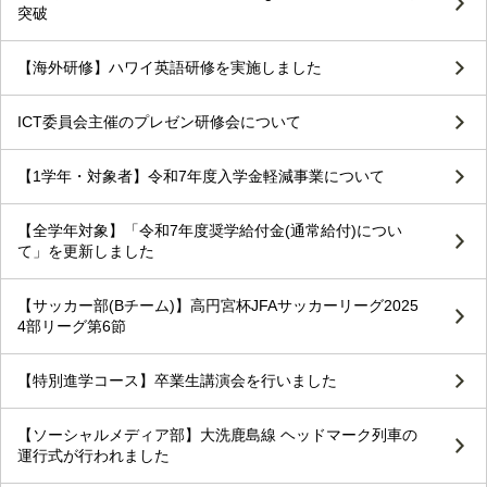
突破
【海外研修】ハワイ英語研修を実施しました
ICT委員会主催のプレゼン研修会について
【1学年・対象者】令和7年度入学金軽減事業について
【全学年対象】「令和7年度奨学給付金(通常給付)につい
て」を更新しました
【サッカー部(Bチーム)】高円宮杯JFAサッカーリーグ2025
4部リーグ第6節
【特別進学コース】卒業生講演会を行いました
【ソーシャルメディア部】大洗鹿島線 ヘッドマーク列車の
運行式が行われました