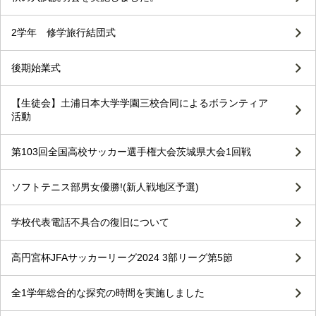
2学年 修学旅行結団式
後期始業式
【生徒会】土浦日本大学学園三校合同によるボランティア
活動
第103回全国高校サッカー選手権大会茨城県大会1回戦
ソフトテニス部男女優勝!(新人戦地区予選)
学校代表電話不具合の復旧について
高円宮杯JFAサッカーリーグ2024 3部リーグ第5節
全1学年総合的な探究の時間を実施しました