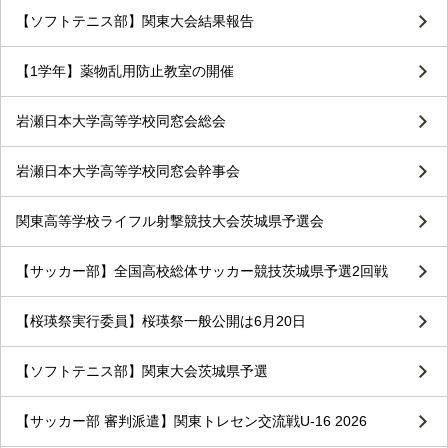
【ソフトテニス部】関東大会結果報告
【1学年】薬物乱用防止教室の開催
岩瀬日本大学高等学校同窓会総会
岩瀬日本大学高等学校同窓会幹事会
関東高等学校ライフル射撃競技大会茨城県予選会
【サッカー部】全国高校総体サッカー競技茨城県予選2回戦
【桜瑛祭実行委員】桜瑛祭一般公開は6月20日
【ソフトテニス部】関東大会茨城県予選
【サッカー部 審判派遣】関東トレセン交流戦U-16 2026