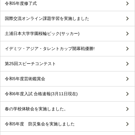
令和5年度修了式
国際交流オンライン課題学習を実施しました
土浦日本大学学園桜輪ピック(サッカー)
イデミツ・アジア・タレントカップ開幕戦優勝!
第25回スピーチコンテスト
令和5年度芸術鑑賞会
令和6年度入試 合格速報(3月11日現在)
春の学校体験会を実施しました。
令和5年度 防災集会を実施しました