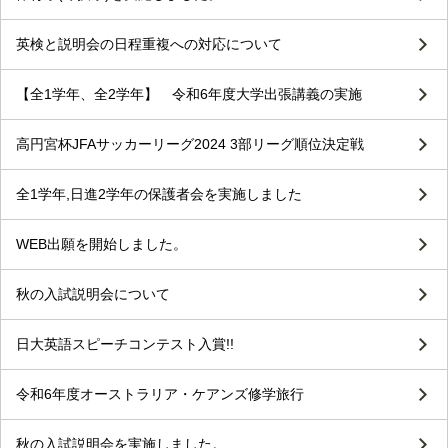
英検と説明会の日程重複への対応について
【全1学年、全2学年】 令和6年度大学出張講義の実施
高円宮杯JFAサッカーリーグ2024 3部リーグ順位決定戦
全1学年,日進2学年の保護者会を実施しました
WEB出願を開始しました。
秋の入試説明会について
日大英語スピーチコンテスト入賞!!
令和6年度オーストラリア・ケアンズ修学旅行
秋の入試説明会を実施しました。