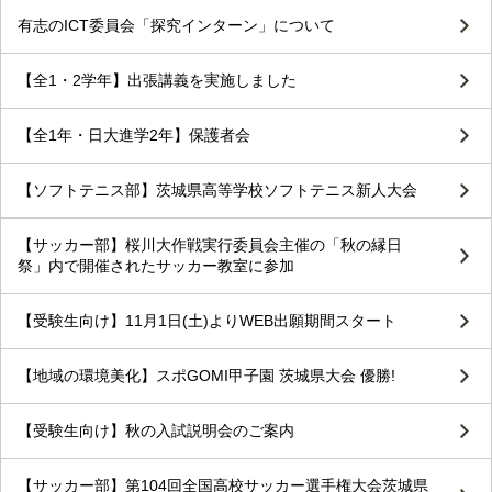
有志のICT委員会「探究インターン」について
【全1・2学年】出張講義を実施しました
【全1年・日大進学2年】保護者会
【ソフトテニス部】茨城県高等学校ソフトテニス新人大会
【サッカー部】桜川大作戦実行委員会主催の「秋の縁日
祭」内で開催されたサッカー教室に参加
【受験生向け】11月1日(土)よりWEB出願期間スタート
【地域の環境美化】スポGOMI甲子園 茨城県大会 優勝!
【受験生向け】秋の入試説明会のご案内
【サッカー部】第104回全国高校サッカー選手権大会茨城県