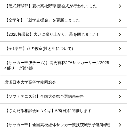
【硬式野球部】夏の高校野球 開会式が行われました
【全学年】「就学支援金」を更新しました
【2025桜瑛祭】大いに盛り上がり、幕を閉じました!
【全1学年】命の教室(性と生について)
【サッカー部(Bチーム)】高円宮杯JFAサッカーリーグ2025
4部リーグ第4節
岩瀬日本大学高等学校同窓会
【ソフトテニス部】全国大会県予選結果報告
【さんだる相談会inつくば】6/8(日)に開催します
【サッカー部】全国高校総体サッカー競技茨城県予選3回戦