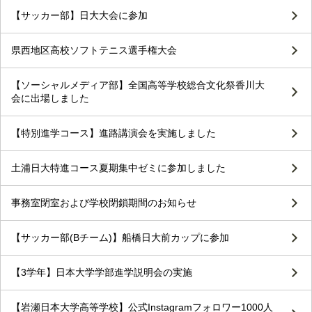
【サッカー部】日大大会に参加
県西地区高校ソフトテニス選手権大会
【ソーシャルメディア部】全国高等学校総合文化祭香川大
会に出場しました
【特別進学コース】進路講演会を実施しました
土浦日大特進コース夏期集中ゼミに参加しました
事務室閉室および学校閉鎖期間のお知らせ
【サッカー部(Bチーム)】船橋日大前カップに参加
【3学年】日本大学学部進学説明会の実施
【岩瀬日本大学高等学校】公式Instagramフォロワー1000人