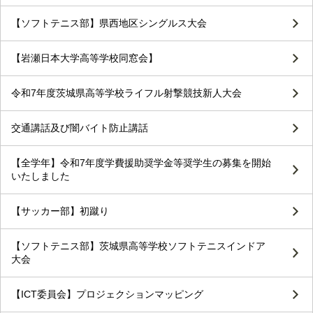
【ソフトテニス部】県西地区シングルス大会
【岩瀬日本大学高等学校同窓会】
令和7年度茨城県高等学校ライフル射撃競技新人大会
交通講話及び闇バイト防止講話
【全学年】令和7年度学費援助奨学金等奨学生の募集を開始
いたしました
【サッカー部】初蹴り
【ソフトテニス部】茨城県高等学校ソフトテニスインドア
大会
【ICT委員会】プロジェクションマッピング