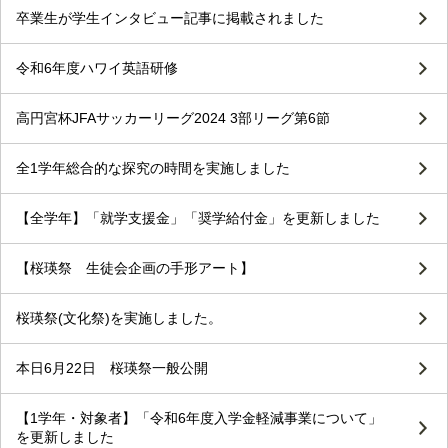
卒業生が学生インタビュー記事に掲載されました
令和6年度ハワイ英語研修
高円宮杯JFAサッカーリーグ2024 3部リーグ第6節
全1学年総合的な探究の時間を実施しました
【全学年】「就学支援金」「奨学給付金」を更新しました
【桜瑛祭 生徒会企画の手形アート】
桜瑛祭(文化祭)を実施しました。
本日6月22日 桜瑛祭一般公開
【1学年・対象者】「令和6年度入学金軽減事業について」
を更新しました