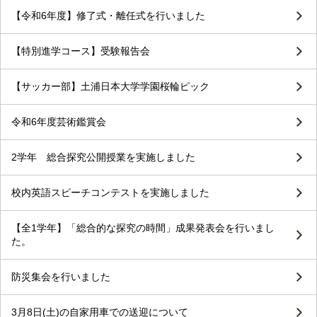
【令和6年度】修了式・離任式を行いました
【特別進学コース】受験報告会
【サッカー部】土浦日本大学学園桜輪ピック
令和6年度芸術鑑賞会
2学年 総合探究公開授業を実施しました
校内英語スピーチコンテストを実施しました
【全1学年】「総合的な探究の時間」成果発表会を行いまし
た。
防災集会を行いました
3月8日(土)の自家用車での送迎について