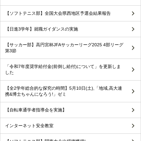
【ソフトテニス部】全国大会県西地区予選会結果報告
【日進3学年】就職ガイダンスの実施
【サッカー部】高円宮杯JFAサッカーリーグ2025 4部リーグ
第3節
「令和7年度奨学給付金(前倒し給付)について」を更新しま
した
【全2学年総合的な探究の時間】5月10日(土),「地域,高大連
携&博士ちゃんになろう!」ゼミ
【自転車通学者指導会を実施】
インターネット安全教室