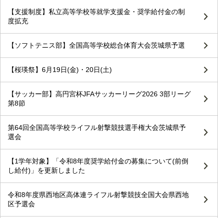
【支援制度】私立高等学校等就学支援金・奨学給付金の制
度拡充
【ソフトテニス部】全国高等学校総合体育大会茨城県予選
【桜瑛祭】6月19日(金)・20日(土)
【サッカー部】高円宮杯JFAサッカーリーグ2026 3部リーグ
第8節
第64回全国高等学校ライフル射撃競技選手権大会茨城県予
選会
【1学年対象】「令和8年度奨学給付金の募集について(前倒
し給付)」を更新しました
令和8年度県西地区高体連ライフル射撃競技全国大会県西地
区予選会