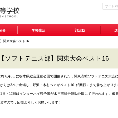
紹介
学校生活
部活動
進
】関東大会ベスト16
【ソフトテニス部】関東大会ベスト16
3年6月6日に栃木県総合運動公園で開催された，関東高校ソフトテニス大会
からは3ペア出場し，野沢・木村ペアがベスト16（5回戦）まで勝ち上がりま
11日・12日はインターハイ県予選が水戸市総合運動公園にて行われます。優
ますので，応援よろしくお願いします！