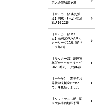
東大会茨城県予選
【サッカー部 審判派
遣】関東トレセン交流
戦U-16 2026
【サッカー部 Bチー
ム】高円宮杯JFAサッ
カーリーグ2026 4部リ
ーグ第1節
【サッカー部】高円宮
杯JFAサッカーリーグ
2026 3部リーグ第6節
【全学年】「高等学校
等就学支援金につい
て」を更新しました
【ソフトテニス部】関
東大会県西地区予選