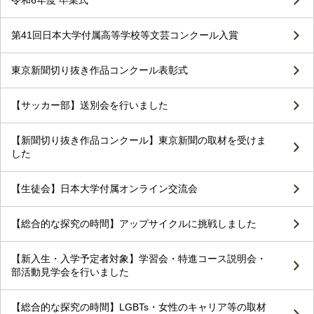
令和6年度 卒業式
第41回日本大学付属高等学校等文芸コンクール入賞
東京新聞切り抜き作品コンクール表彰式
【サッカー部】送別会を行いました
【新聞切り抜き作品コンクール】東京新聞の取材を受けま
した
【生徒会】日本大学付属オンライン交流会
【総合的な探究の時間】アップサイクルに挑戦しました
【新入生・入学予定者対象】学習会・特進コース説明会・
部活動見学会を行いました
【総合的な探究の時間】LGBTs・女性のキャリア等の取材