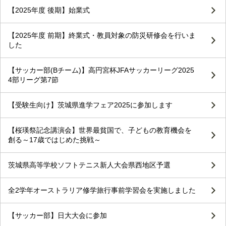
【2025年度 後期】始業式
【2025年度 前期】終業式・教員対象の防災研修会を行いま
した
【サッカー部(Bチーム)】高円宮杯JFAサッカーリーグ2025
4部リーグ第7節
【受験生向け】茨城県進学フェア2025に参加します
【桜瑛祭記念講演会】世界最貧国で、子どもの教育機会を
創る～17歳ではじめた挑戦～
茨城県高等学校ソフトテニス新人大会県西地区予選
全2学年オーストラリア修学旅行事前学習会を実施しました
【サッカー部】日大大会に参加