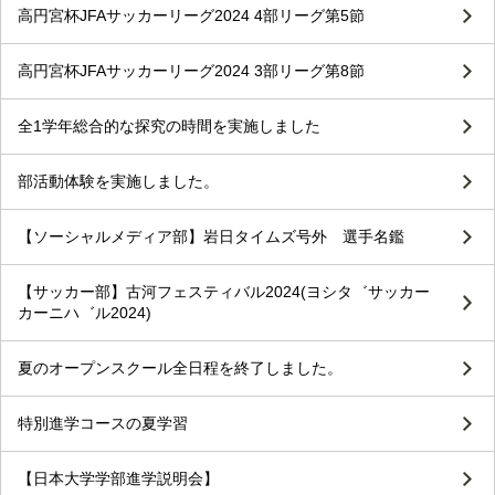
高円宮杯JFAサッカーリーグ2024 4部リーグ第5節
高円宮杯JFAサッカーリーグ2024 3部リーグ第8節
全1学年総合的な探究の時間を実施しました
部活動体験を実施しました。
【ソーシャルメディア部】岩日タイムズ号外 選手名鑑
【サッカー部】古河フェスティバル2024(ヨシタ゛サッカー
カーニハ゛ル2024)
夏のオープンスクール全日程を終了しました。
特別進学コースの夏学習
【日本大学学部進学説明会】