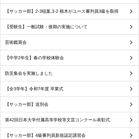
【サッカー部】2-3稲葉,3-2 植木がユース審判員3級を取得
【受験生】一般試験・後期の実施について
芸術鑑賞会
【中学2年生】春の学校体験会
防災集会を実施しました
【全3学年】令和7年度 卒業式
【サッカー部】送別会
第42回日本大学付属高等学校等文芸コンクール表彰式
【サッカー部】4級審判員新規認定講習会