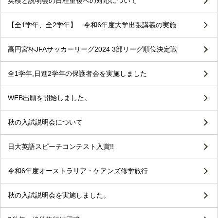
英検と説明会の日程重複への対応について
【全1学年、全2学年】 令和6年度大学出張講義の実施
高円宮杯JFAサッカーリーグ2024 3部リーグ順位決定戦
全1学年,日進2学年の保護者会を実施しました
WEB出願を開始しました。
秋の入試説明会について
日大英語スピーチコンテスト入賞!!
令和6年度オーストラリア・ケアンズ修学旅行
秋の入試説明会を実施しました。