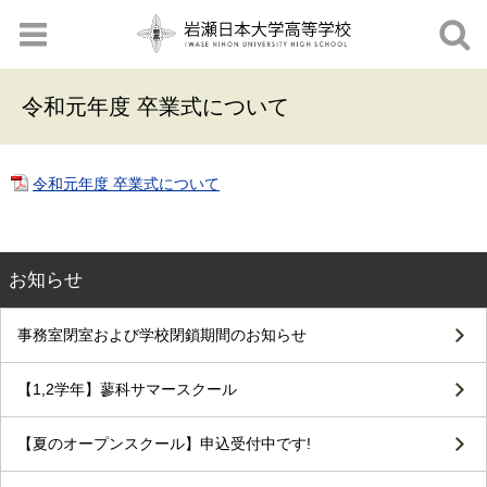
令和元年度 卒業式について
令和元年度 卒業式について
お知らせ
事務室閉室および学校閉鎖期間のお知らせ
【1,2学年】蓼科サマースクール
【夏のオープンスクール】申込受付中です!