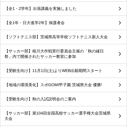
【全1・2学年】出張講義を実施しました
【全1年・日大進学2年】保護者会
【ソフトテニス部】茨城県高等学校ソフトテニス新人大会
【サッカー部】桜川大作戦実行委員会主催の「秋の縁日
祭」内で開催されたサッカー教室に参加
【受験生向け】11月1日(土)よりWEB出願期間スタート
【地域の環境美化】スポGOMI甲子園 茨城県大会 優勝!
【受験生向け】秋の入試説明会のご案内
【サッカー部】第104回全国高校サッカー選手権大会茨城県
大会