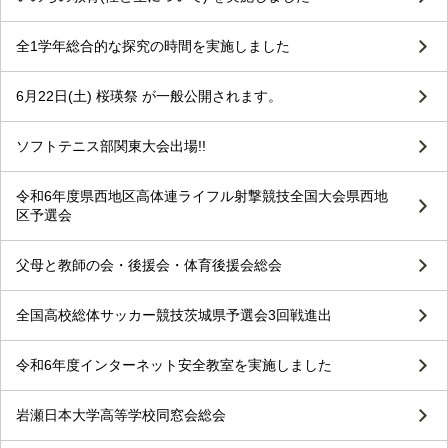
全1学年総合的な探究の時間を実施しました
6月22日(土) 桜瑛祭 が一般公開されます。
ソフトテニス部関東大会出場!!
令和6年度県西地区高体連ライフル射撃競技全国大会県西地
区予選会
父母と教師の会・後援会・体育後援会総会
全国高校総体サッカー競技茨城県予選会3回戦進出
令和6年度インターネット安全教室を実施しました
岩瀬日本大学高等学校同窓会総会