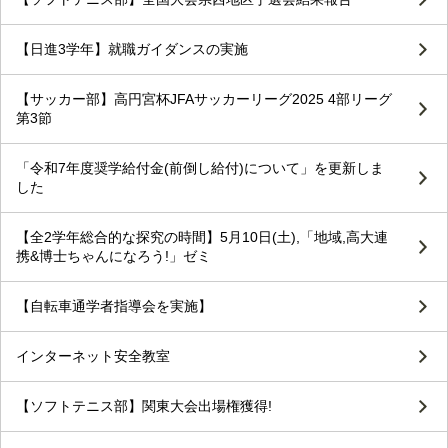
【日進3学年】就職ガイダンスの実施
【サッカー部】高円宮杯JFAサッカーリーグ2025 4部リーグ
第3節
「令和7年度奨学給付金(前倒し給付)について」を更新しま
した
【全2学年総合的な探究の時間】5月10日(土),「地域,高大連
携&博士ちゃんになろう!」ゼミ
【自転車通学者指導会を実施】
インターネット安全教室
【ソフトテニス部】関東大会出場権獲得!