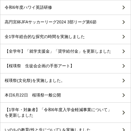
令和6年度ハワイ英語研修
高円宮杯JFAサッカーリーグ2024 3部リーグ第6節
全1学年総合的な探究の時間を実施しました
【全学年】「就学支援金」「奨学給付金」を更新しました
【桜瑛祭 生徒会企画の手形アート】
桜瑛祭(文化祭)を実施しました。
本日6月22日 桜瑛祭一般公開
【1学年・対象者】「令和6年度入学金軽減事業について」
を更新しました
いのちの教育(性と生について) を実施しました