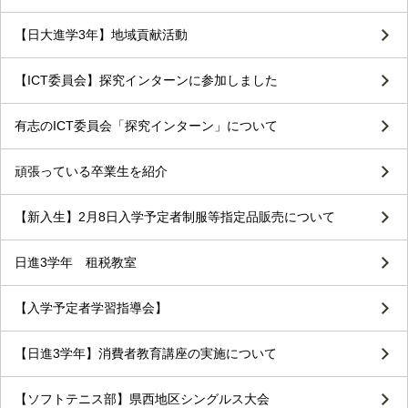
【日大進学3年】地域貢献活動
【ICT委員会】探究インターンに参加しました
有志のICT委員会「探究インターン」について
頑張っている卒業生を紹介
【新入生】2月8日入学予定者制服等指定品販売について
日進3学年 租税教室
【入学予定者学習指導会】
【日進3学年】消費者教育講座の実施について
【ソフトテニス部】県西地区シングルス大会