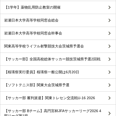
【1学年】薬物乱用防止教室の開催
岩瀬日本大学高等学校同窓会総会
岩瀬日本大学高等学校同窓会幹事会
関東高等学校ライフル射撃競技大会茨城県予選会
【サッカー部】全国高校総体サッカー競技茨城県予選2回戦
【桜瑛祭実行委員】桜瑛祭一般公開は6月20日
【ソフトテニス部】関東大会茨城県予選
【サッカー部 審判派遣】関東トレセン交流戦U-16 2026
【サッカー部 Bチーム】高円宮杯JFAサッカーリーグ2026 4
部リーグ第1節