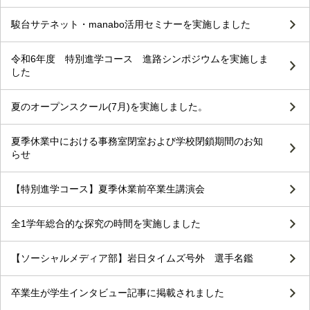
駿台サテネット・manabo活用セミナーを実施しました
令和6年度 特別進学コース 進路シンポジウムを実施しま
した
夏のオープンスクール(7月)を実施しました。
夏季休業中における事務室閉室および学校閉鎖期間のお知
らせ
【特別進学コース】夏季休業前卒業生講演会
全1学年総合的な探究の時間を実施しました
【ソーシャルメディア部】岩日タイムズ号外 選手名鑑
卒業生が学生インタビュー記事に掲載されました