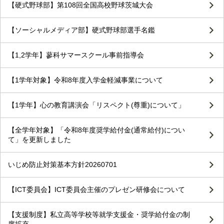
【硬式野球部】第108回全国高校野球茨城大会
【ソーシャルメディア部】硬式野球部選手名鑑
【1,2学年】蓼科サマースクール事前指導会
【1学年対象】令和8年度入学金軽減事業について
【1学年】心の教育講演会「リスペクト(尊重)について」
【全学年対象】「令和8年度奨学給付金(通常給付)につい
て」を更新しました
いじめ防止対策基本方針20260701
【ICT委員会】ICT委員会主催のプレゼン研修会について
【支援制度】私立高等学校等就学支援金・奨学給付金の制