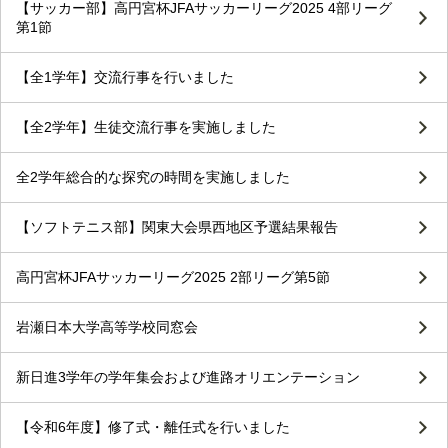
【サッカー部】高円宮杯JFAサッカーリーグ2025 4部リーグ
第1節
【全1学年】交流行事を行いました
【全2学年】生徒交流行事を実施しました
全2学年総合的な探究の時間を実施しました
【ソフトテニス部】関東大会県西地区予選結果報告
高円宮杯JFAサッカーリーグ2025 2部リーグ第5節
岩瀬日本大学高等学校同窓会
新日進3学年の学年集会および進路オリエンテーション
【令和6年度】修了式・離任式を行いました