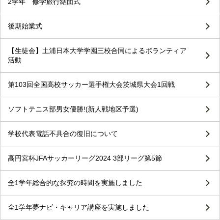
2学年 修学旅行結団式
後期始業式
【生徒会】土浦日本大学学園三校合同によるボランティア
活動
第103回全国高校サッカー選手権大会茨城県大会1回戦
ソフトテニス部男女優勝!(新人戦地区予選)
学校代表電話不具合の復旧について
高円宮杯JFAサッカーリーグ2024 3部リーグ第5節
全1学年総合的な探究の時間を実施しました
全1学年夢ナビ・キャリア講座を実施しました