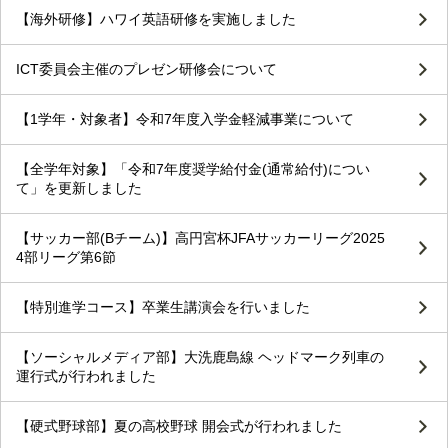
【海外研修】ハワイ英語研修を実施しました
ICT委員会主催のプレゼン研修会について
【1学年・対象者】令和7年度入学金軽減事業について
【全学年対象】「令和7年度奨学給付金(通常給付)につい
て」を更新しました
【サッカー部(Bチーム)】高円宮杯JFAサッカーリーグ2025
4部リーグ第6節
【特別進学コース】卒業生講演会を行いました
【ソーシャルメディア部】大洗鹿島線 ヘッドマーク列車の
運行式が行われました
【硬式野球部】夏の高校野球 開会式が行われました