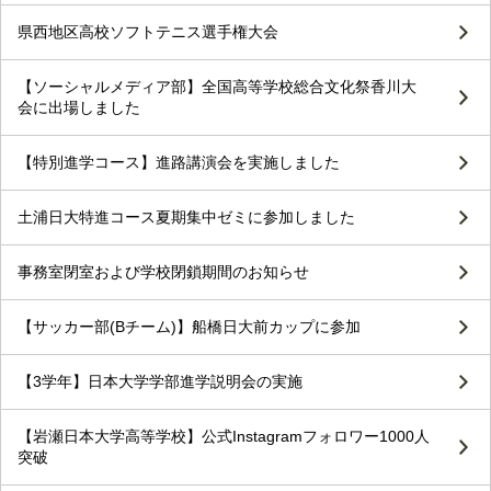
県西地区高校ソフトテニス選手権大会
【ソーシャルメディア部】全国高等学校総合文化祭香川大
会に出場しました
【特別進学コース】進路講演会を実施しました
土浦日大特進コース夏期集中ゼミに参加しました
事務室閉室および学校閉鎖期間のお知らせ
【サッカー部(Bチーム)】船橋日大前カップに参加
【3学年】日本大学学部進学説明会の実施
【岩瀬日本大学高等学校】公式Instagramフォロワー1000人
突破