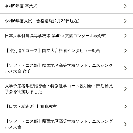
令和5年度 卒業式
令和6年度入試 合格速報(2月29日現在)
日本大学付属高等学校等 第40回文芸コンクール表彰式
【特別進学コース】国立大合格者インタビュー動画
【ソフトテニス部】県西地区高等学校ソフトテニスシング
ルス大会 女子
入学予定者学習指導会・特別進学コース説明会・部活動見
学会を実施しました
【日大・総進3年】租税教室
【ソフトテニス部】県西地区高等学校ソフトテニスシング
ルス大会