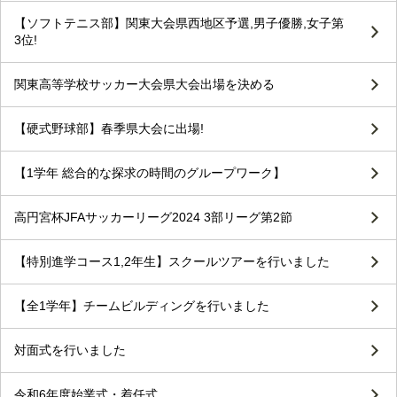
【ソフトテニス部】関東大会県西地区予選,男子優勝,女子第
3位!
関東高等学校サッカー大会県大会出場を決める
【硬式野球部】春季県大会に出場!
【1学年 総合的な探求の時間のグループワーク】
高円宮杯JFAサッカーリーグ2024 3部リーグ第2節
【特別進学コース1,2年生】スクールツアーを行いました
【全1学年】チームビルディングを行いました
対面式を行いました
令和6年度始業式・着任式