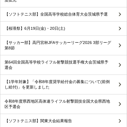
度拡充
【ソフトテニス部】全国高等学校総合体育大会茨城県予選
【桜瑛祭】6月19日(金)・20日(土)
【サッカー部】高円宮杯JFAサッカーリーグ2026 3部リーグ
第8節
第64回全国高等学校ライフル射撃競技選手権大会茨城県予
選会
【1学年対象】「令和8年度奨学給付金の募集について(前倒
し給付)」を更新しました
令和8年度県西地区高体連ライフル射撃競技全国大会県西地
区予選会
【ソフトテニス部】関東大会結果報告