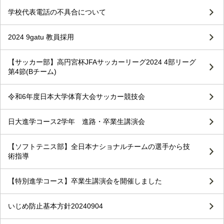
学校代表電話の不具合について
2024 9gatu 教員採用
【サッカー部】高円宮杯JFAサッカーリーグ2024 4部リーグ
第4節(Bチーム)
令和6年度日本大学体育大会サッカー競技会
日大進学コース2学年 進路・卒業生講演会
【ソフトテニス部】全日本ナショナルチームの選手から技
術指導
【特別進学コース】卒業生講演会を開催しました
いじめ防止基本方針20240904