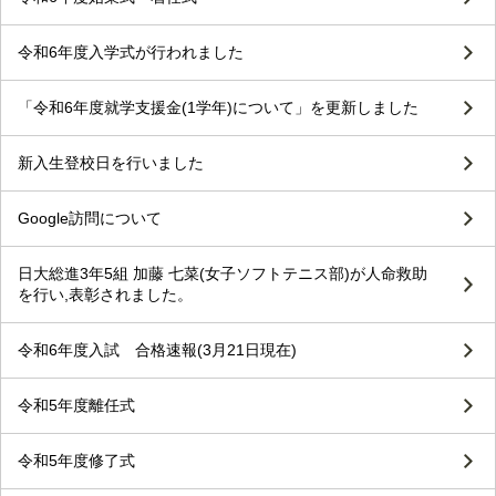
令和6年度入学式が行われました
「令和6年度就学支援金(1学年)について」を更新しました
新入生登校日を行いました
Google訪問について
日大総進3年5組 加藤 七菜(女子ソフトテニス部)が人命救助
を行い,表彰されました。
令和6年度入試 合格速報(3月21日現在)
令和5年度離任式
令和5年度修了式