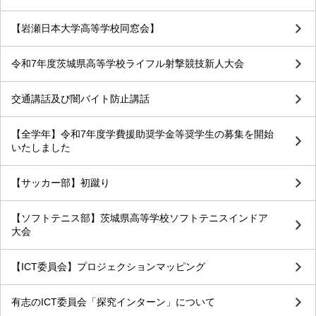
【岩瀬日本大学高等学校同窓会】
令和7年度茨城県高等学校ライフル射撃競技新人大会
交通講話及び闇バイト防止講話
【全学年】令和7年度学費援助奨学金等奨学生の募集を開始
いたしました
【サッカー部】初蹴り
【ソフトテニス部】茨城県高等学校ソフトテニスインドア
大会
【ICT委員会】プロジェクションマッピング
有志のICT委員会「探究インターン」について