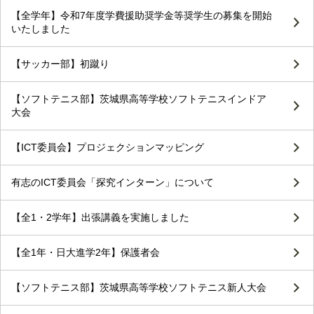
【全学年】令和7年度学費援助奨学金等奨学生の募集を開始
いたしました
【サッカー部】初蹴り
【ソフトテニス部】茨城県高等学校ソフトテニスインドア
大会
【ICT委員会】プロジェクションマッピング
有志のICT委員会「探究インターン」について
【全1・2学年】出張講義を実施しました
【全1年・日大進学2年】保護者会
【ソフトテニス部】茨城県高等学校ソフトテニス新人大会