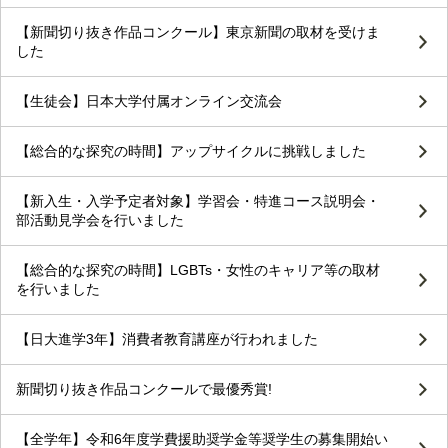
【新聞切り抜き作品コンクール】東京新聞の取材を受けま
した
【生徒会】日本大学付属オンライン交流会
【総合的な探究の時間】アップサイクルに挑戦しました
【新入生・入学予定者対象】学習会・特進コース説明会・
部活動見学会を行いました
【総合的な探究の時間】LGBTs・女性のキャリア等の取材
を行いました
【日大進学3年】消費者教育講座が行われました
新聞切り抜き作品コンクールで最優秀賞!
【全学年】令和6年度学費援助奨学金等奨学生の募集開始い