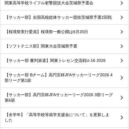
関東高等学校ライフル射撃競技大会茨城県予選会
【サッカー部】全国高校総体サッカー競技茨城県予選2回戦
【桜瑛祭実行委員】桜瑛祭一般公開は6月20日
【ソフトテニス部】関東大会茨城県予選
【サッカー部 審判派遣】関東トレセン交流戦U-16 2026
【サッカー部 Bチーム】高円宮杯JFAサッカーリーグ2026 4
部リーグ第1節
【サッカー部】高円宮杯JFAサッカーリーグ2026 3部リーグ
第6節
【全学年】「高等学校等就学支援金について」を更新しま
した