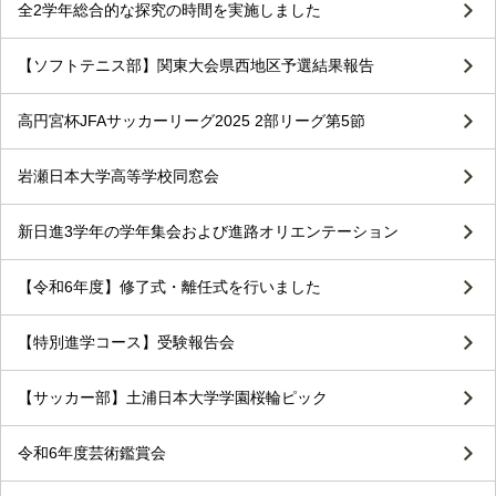
全2学年総合的な探究の時間を実施しました
【ソフトテニス部】関東大会県西地区予選結果報告
高円宮杯JFAサッカーリーグ2025 2部リーグ第5節
岩瀬日本大学高等学校同窓会
新日進3学年の学年集会および進路オリエンテーション
【令和6年度】修了式・離任式を行いました
【特別進学コース】受験報告会
【サッカー部】土浦日本大学学園桜輪ピック
令和6年度芸術鑑賞会