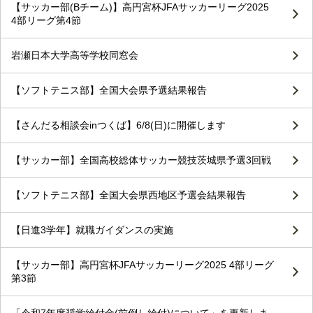
【サッカー部(Bチーム)】高円宮杯JFAサッカーリーグ2025
4部リーグ第4節
岩瀬日本大学高等学校同窓会
【ソフトテニス部】全国大会県予選結果報告
【さんだる相談会inつくば】6/8(日)に開催します
【サッカー部】全国高校総体サッカー競技茨城県予選3回戦
【ソフトテニス部】全国大会県西地区予選会結果報告
【日進3学年】就職ガイダンスの実施
【サッカー部】高円宮杯JFAサッカーリーグ2025 4部リーグ
第3節
「令和7年度奨学給付金(前倒し給付)について」を更新しま