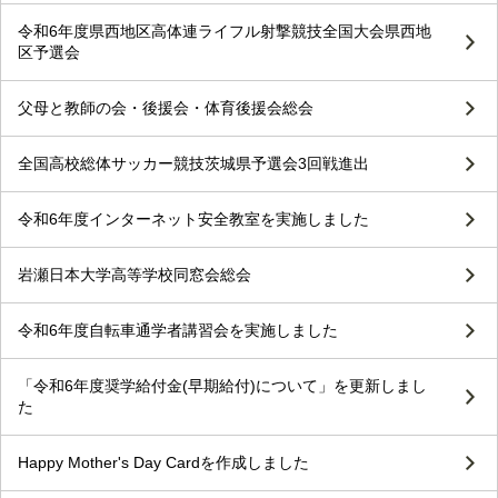
令和6年度県西地区高体連ライフル射撃競技全国大会県西地
区予選会
父母と教師の会・後援会・体育後援会総会
全国高校総体サッカー競技茨城県予選会3回戦進出
令和6年度インターネット安全教室を実施しました
岩瀬日本大学高等学校同窓会総会
令和6年度自転車通学者講習会を実施しました
「令和6年度奨学給付金(早期給付)について」を更新しまし
た
Happy Mother's Day Cardを作成しました