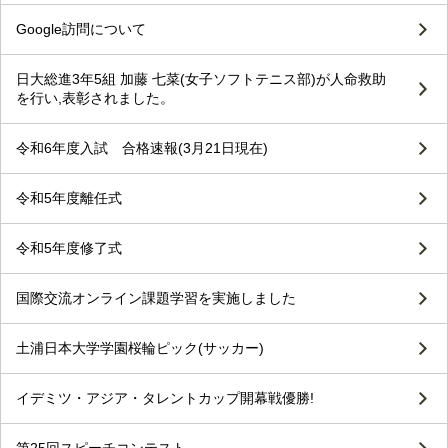
Google訪問について
日大総進3年5組 加藤 七菜(女子ソフトテニス部)が人命救助
を行い,表彰されました。
令和6年度入試 合格速報(3月21日現在)
令和5年度離任式
令和5年度修了式
国際交流オンライン課題学習を実施しました
土浦日本大学学園桜輪ピック(サッカー)
イデミツ・アジア・タレントカップ開幕戦優勝!
第25回スピーチコンテスト