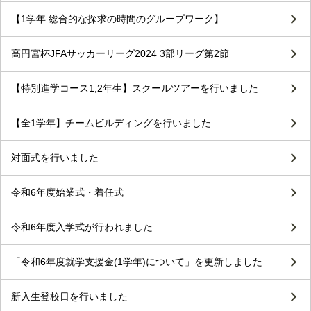
【1学年 総合的な探求の時間のグループワーク】
高円宮杯JFAサッカーリーグ2024 3部リーグ第2節
【特別進学コース1,2年生】スクールツアーを行いました
【全1学年】チームビルディングを行いました
対面式を行いました
令和6年度始業式・着任式
令和6年度入学式が行われました
「令和6年度就学支援金(1学年)について」を更新しました
新入生登校日を行いました