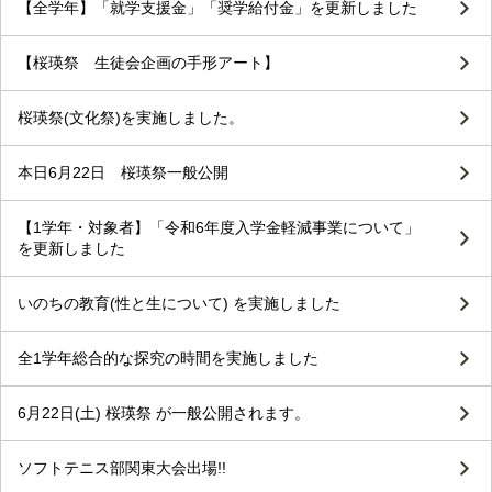
【全学年】「就学支援金」「奨学給付金」を更新しました
【桜瑛祭 生徒会企画の手形アート】
桜瑛祭(文化祭)を実施しました。
本日6月22日 桜瑛祭一般公開
【1学年・対象者】「令和6年度入学金軽減事業について」
を更新しました
いのちの教育(性と生について) を実施しました
全1学年総合的な探究の時間を実施しました
6月22日(土) 桜瑛祭 が一般公開されます。
ソフトテニス部関東大会出場!!