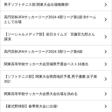
男子ソフトテニス部:関東大会出場権獲得!
高円宮杯JFAサッカーリーグ2024 4部リーグ第1節 Bチーム
として出場
【ソーシャルメディア部】岩日タイムズ 宮藤官九郎さん
講演
高円宮杯JFAサッカーリーグ2024 3部リーグ第4節
関東高等学校サッカー大会茨城県予選会ベスト16進出
【ソフトテニス部】関東大会県西地区予選,男子優勝,女子第
3位!
関東高等学校サッカー大会県大会出場を決める
【硬式野球部】春季県大会に出場!