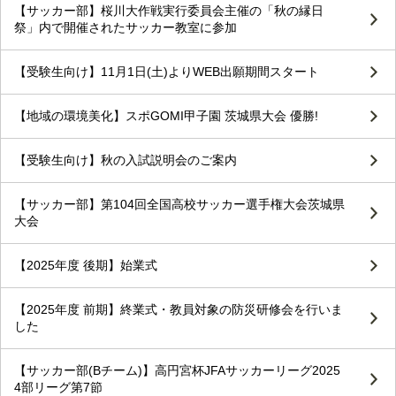
【サッカー部】桜川大作戦実行委員会主催の「秋の縁日
祭」内で開催されたサッカー教室に参加
【受験生向け】11月1日(土)よりWEB出願期間スタート
【地域の環境美化】スポGOMI甲子園 茨城県大会 優勝!
【受験生向け】秋の入試説明会のご案内
【サッカー部】第104回全国高校サッカー選手権大会茨城県
大会
【2025年度 後期】始業式
【2025年度 前期】終業式・教員対象の防災研修会を行いま
した
【サッカー部(Bチーム)】高円宮杯JFAサッカーリーグ2025
4部リーグ第7節