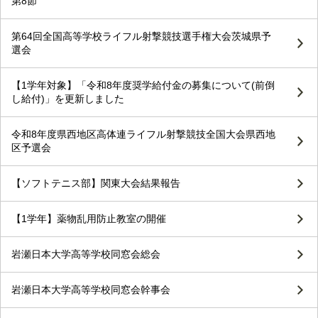
第8節
第64回全国高等学校ライフル射撃競技選手権大会茨城県予
選会
【1学年対象】「令和8年度奨学給付金の募集について(前倒
し給付)」を更新しました
令和8年度県西地区高体連ライフル射撃競技全国大会県西地
区予選会
【ソフトテニス部】関東大会結果報告
【1学年】薬物乱用防止教室の開催
岩瀬日本大学高等学校同窓会総会
岩瀬日本大学高等学校同窓会幹事会