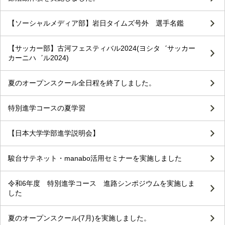
【ソーシャルメディア部】岩日タイムズ号外 選手名鑑
【サッカー部】古河フェスティバル2024(ヨシタ゛サッカー
カーニハ゛ル2024)
夏のオープンスクール全日程を終了しました。
特別進学コースの夏学習
【日本大学学部進学説明会】
駿台サテネット・manabo活用セミナーを実施しました
令和6年度 特別進学コース 進路シンポジウムを実施しま
した
夏のオープンスクール(7月)を実施しました。