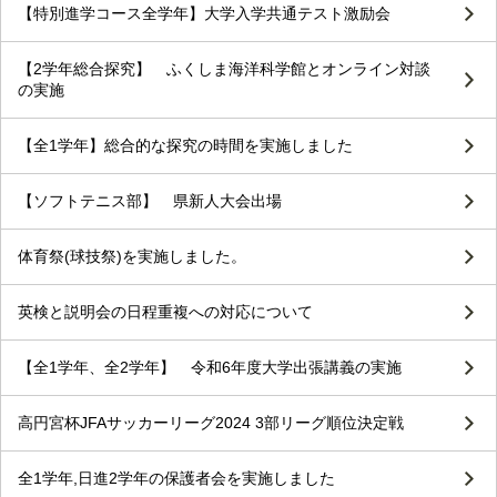
【特別進学コース全学年】大学入学共通テスト激励会
【2学年総合探究】 ふくしま海洋科学館とオンライン対談
の実施
【全1学年】総合的な探究の時間を実施しました
【ソフトテニス部】 県新人大会出場
体育祭(球技祭)を実施しました。
英検と説明会の日程重複への対応について
【全1学年、全2学年】 令和6年度大学出張講義の実施
高円宮杯JFAサッカーリーグ2024 3部リーグ順位決定戦
全1学年,日進2学年の保護者会を実施しました