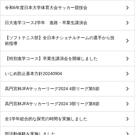
令和6年度日本大学体育大会サッカー競技会
日大進学コース2学年 進路・卒業生講演会
【ソフトテニス部】全日本ナショナルチームの選手から技
術指導
【特別進学コース】卒業生講演会を開催しました
いじめ防止基本方針20240904
高円宮杯JFAサッカーリーグ2024 4部リーグ第5節
高円宮杯JFAサッカーリーグ2024 3部リーグ第8節
全1学年総合的な探究の時間を実施しました
部活動体験を実施しました。