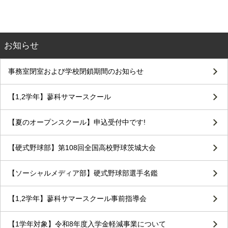
お知らせ
事務室閉室および学校閉鎖期間のお知らせ
【1,2学年】蓼科サマースクール
【夏のオープンスクール】申込受付中です!
【硬式野球部】第108回全国高校野球茨城大会
【ソーシャルメディア部】硬式野球部選手名鑑
【1,2学年】蓼科サマースクール事前指導会
【1学年対象】令和8年度入学金軽減事業について