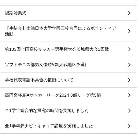
後期始業式
【生徒会】土浦日本大学学園三校合同によるボランティア
活動
第103回全国高校サッカー選手権大会茨城県大会1回戦
ソフトテニス部男女優勝!(新人戦地区予選)
学校代表電話不具合の復旧について
高円宮杯JFAサッカーリーグ2024 3部リーグ第5節
全1学年総合的な探究の時間を実施しました
全1学年夢ナビ・キャリア講座を実施しました