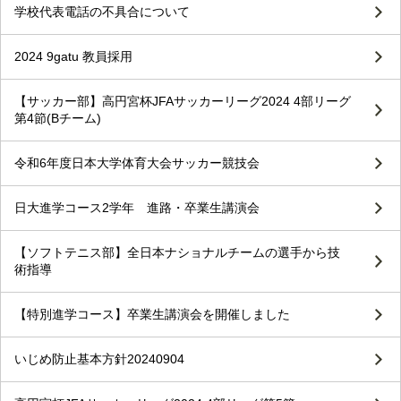
学校代表電話の不具合について
2024 9gatu 教員採用
【サッカー部】高円宮杯JFAサッカーリーグ2024 4部リーグ
第4節(Bチーム)
令和6年度日本大学体育大会サッカー競技会
日大進学コース2学年 進路・卒業生講演会
【ソフトテニス部】全日本ナショナルチームの選手から技
術指導
【特別進学コース】卒業生講演会を開催しました
いじめ防止基本方針20240904