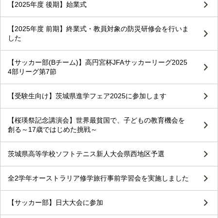
【2025年度 後期】始業式
【2025年度 前期】終業式・教員対象の防災研修会を行いま
した
【サッカー部(Bチーム)】高円宮杯JFAサッカーリーグ2025
4部リーグ第7節
【受験生向け】茨城県進学フェア2025に参加します
【桜瑛祭記念講演会】世界最貧国で、子どもの教育機会を
創る～17歳ではじめた挑戦～
茨城県高等学校ソフトテニス新人大会県西地区予選
全2学年オーストラリア修学旅行事前学習会を実施しました
【サッカー部】日大大会に参加