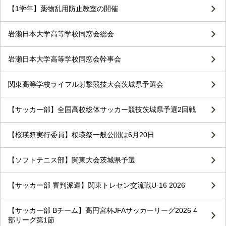
【1学年】薬物乱用防止教室の開催
岩瀬日本大学高等学校同窓会総会
岩瀬日本大学高等学校同窓会幹事会
関東高等学校ライフル射撃競技大会茨城県予選会
【サッカー部】全国高校総体サッカー競技茨城県予選2回戦
【桜瑛祭実行委員】桜瑛祭一般公開は6月20日
【ソフトテニス部】関東大会茨城県予選
【サッカー部 審判派遣】関東トレセン交流戦U-16 2026
【サッカー部 Bチーム】高円宮杯JFAサッカーリーグ2026 4
部リーグ第1節