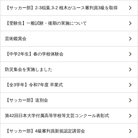
【サッカー部】2-3稲葉,3-2 植木がユース審判員3級を取得
【受験生】一般試験・後期の実施について
芸術鑑賞会
【中学2年生】春の学校体験会
防災集会を実施しました
【全3学年】令和7年度 卒業式
【サッカー部】送別会
第42回日本大学付属高等学校等文芸コンクール表彰式
【サッカー部】4級審判員新規認定講習会