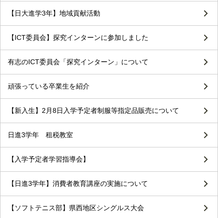
【日大進学3年】地域貢献活動
【ICT委員会】探究インターンに参加しました
有志のICT委員会「探究インターン」について
頑張っている卒業生を紹介
【新入生】2月8日入学予定者制服等指定品販売について
日進3学年 租税教室
【入学予定者学習指導会】
【日進3学年】消費者教育講座の実施について
【ソフトテニス部】県西地区シングルス大会