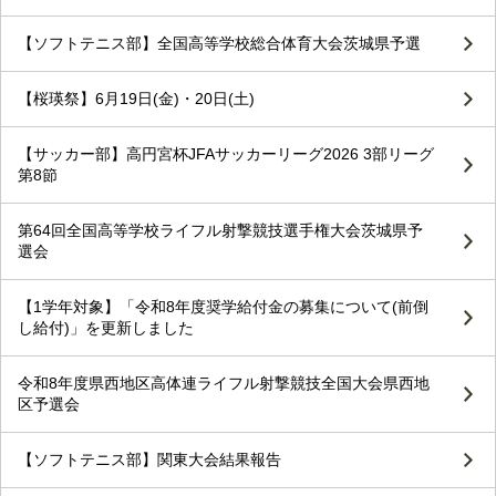
【ソフトテニス部】全国高等学校総合体育大会茨城県予選
【桜瑛祭】6月19日(金)・20日(土)
【サッカー部】高円宮杯JFAサッカーリーグ2026 3部リーグ
第8節
第64回全国高等学校ライフル射撃競技選手権大会茨城県予
選会
【1学年対象】「令和8年度奨学給付金の募集について(前倒
し給付)」を更新しました
令和8年度県西地区高体連ライフル射撃競技全国大会県西地
区予選会
【ソフトテニス部】関東大会結果報告