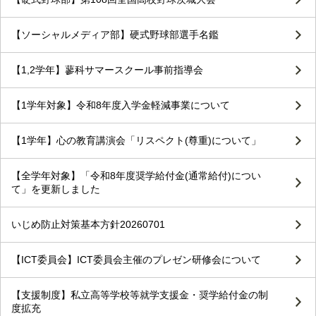
【ソーシャルメディア部】硬式野球部選手名鑑
【1,2学年】蓼科サマースクール事前指導会
【1学年対象】令和8年度入学金軽減事業について
【1学年】心の教育講演会「リスペクト(尊重)について」
【全学年対象】「令和8年度奨学給付金(通常給付)につい
て」を更新しました
いじめ防止対策基本方針20260701
【ICT委員会】ICT委員会主催のプレゼン研修会について
【支援制度】私立高等学校等就学支援金・奨学給付金の制
度拡充