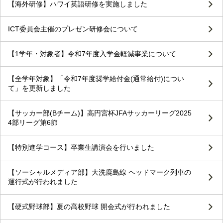
【海外研修】ハワイ英語研修を実施しました
ICT委員会主催のプレゼン研修会について
【1学年・対象者】令和7年度入学金軽減事業について
【全学年対象】「令和7年度奨学給付金(通常給付)につい
て」を更新しました
【サッカー部(Bチーム)】高円宮杯JFAサッカーリーグ2025
4部リーグ第6節
【特別進学コース】卒業生講演会を行いました
【ソーシャルメディア部】大洗鹿島線 ヘッドマーク列車の
運行式が行われました
【硬式野球部】夏の高校野球 開会式が行われました