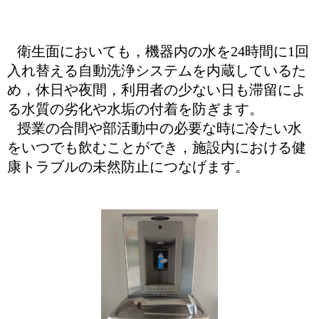
衛生面においても，機器内の水を
24
時間に
1
回
入れ替える自動洗浄システムを内蔵しているた
め，休日や夜間，利用者の少ない日も滞留によ
る水質の劣化や水垢の付着を防ぎます。
授業の合間や部活動中の必要な時に冷たい水
をいつでも飲むことができ，施設内における健
康トラブルの未然防止につなげます。