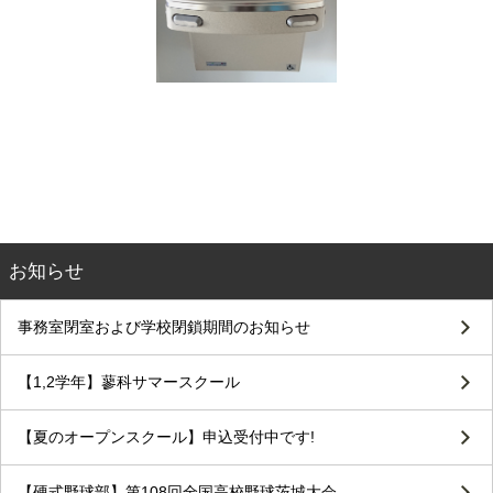
お知らせ
事務室閉室および学校閉鎖期間のお知らせ
【1,2学年】蓼科サマースクール
【夏のオープンスクール】申込受付中です!
【硬式野球部】第108回全国高校野球茨城大会