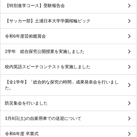
【特別進学コース】受験報告会
【サッカー部】土浦日本大学学園桜輪ピック
令和6年度芸術鑑賞会
2学年 総合探究公開授業を実施しました
校内英語スピーチコンテストを実施しました
【全1学年】「総合的な探究の時間」成果発表会を行いまし
た。
防災集会を行いました
3月8日(土)の自家用車での送迎について
令和6年度 卒業式