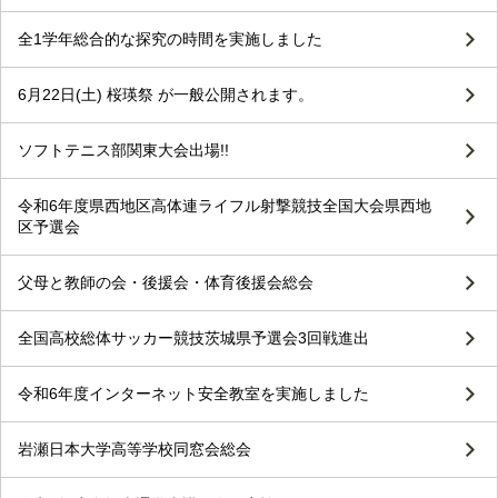
全1学年総合的な探究の時間を実施しました
6月22日(土) 桜瑛祭 が一般公開されます。
ソフトテニス部関東大会出場!!
令和6年度県西地区高体連ライフル射撃競技全国大会県西地
区予選会
父母と教師の会・後援会・体育後援会総会
全国高校総体サッカー競技茨城県予選会3回戦進出
令和6年度インターネット安全教室を実施しました
岩瀬日本大学高等学校同窓会総会