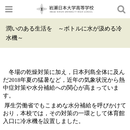
潤いのある生活を ～ボトルに水が汲める冷
水機～
冬場の乾燥対策に加え，日本列島全体に及ん
だ
2018
年夏の猛暑など，近年の気象状況から熱
中症対策や水分補給への関心が高まっていま
す。
厚生労働省でもこまめな水分補給を呼びかけて
おり，本校では，その対策の一環として体育館
入口に冷水機を設置しました。