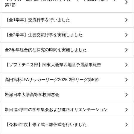
第1節
【全1学年】交流行事を行いました
【全2学年】生徒交流行事を実施しました
全2学年総合的な探究の時間を実施しました
【ソフトテニス部】関東大会県西地区予選結果報告
高円宮杯JFAサッカーリーグ2025 2部リーグ第5節
岩瀬日本大学高等学校同窓会
新日進3学年の学年集会および進路オリエンテーション
【令和6年度】修了式・離任式を行いました