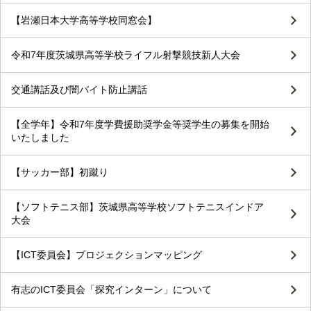
【岩瀬日本大学高等学校同窓会】
令和7年度茨城県高等学校ライフル射撃競技新人大会
交通講話及び闇バイト防止講話
【全学年】令和7年度学費援助奨学金等奨学生の募集を開始
いたしました
【サッカー部】初蹴り
【ソフトテニス部】茨城県高等学校ソフトテニスインドア
大会
【ICT委員会】プロジェクションマッピング
有志のICT委員会「探究インターン」について