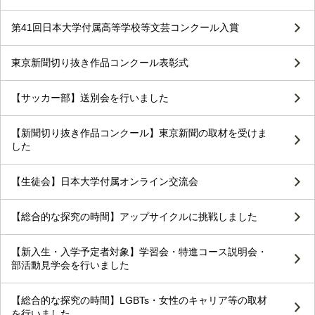
第41回日本大学付属高等学校等文芸コンクール入賞
東京新聞切り抜き作品コンクール表彰式
【サッカー部】送別会を行いました
【新聞切り抜き作品コンクール】東京新聞の取材を受けま
した
【生徒会】日本大学付属オンライン交流会
【総合的な探究の時間】アップサイクルに挑戦しました
【新入生・入学予定者対象】学習会・特進コース説明会・
部活動見学会を行いました
【総合的な探究の時間】LGBTs・女性のキャリア等の取材
を行いました