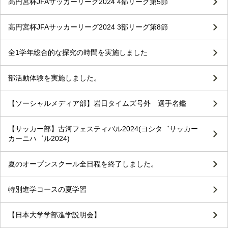
高円宮杯JFAサッカーリーグ2024 4部リーグ第5節
高円宮杯JFAサッカーリーグ2024 3部リーグ第8節
全1学年総合的な探究の時間を実施しました
部活動体験を実施しました。
【ソーシャルメディア部】岩日タイムズ号外 選手名鑑
【サッカー部】古河フェスティバル2024(ヨシタ゛サッカー
カーニハ゛ル2024)
夏のオープンスクール全日程を終了しました。
特別進学コースの夏学習
【日本大学学部進学説明会】