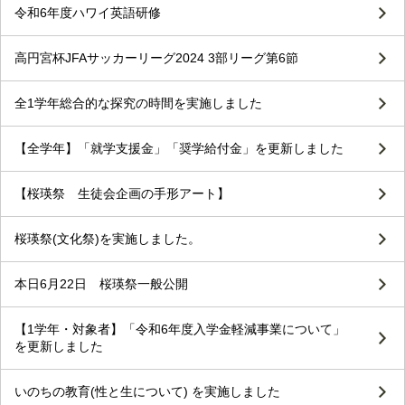
令和6年度ハワイ英語研修
高円宮杯JFAサッカーリーグ2024 3部リーグ第6節
全1学年総合的な探究の時間を実施しました
【全学年】「就学支援金」「奨学給付金」を更新しました
【桜瑛祭 生徒会企画の手形アート】
桜瑛祭(文化祭)を実施しました。
本日6月22日 桜瑛祭一般公開
【1学年・対象者】「令和6年度入学金軽減事業について」
を更新しました
いのちの教育(性と生について) を実施しました