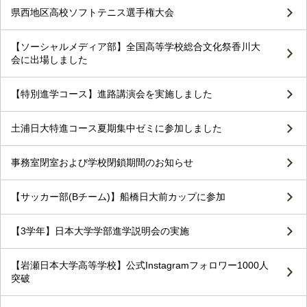
県西地区高校ソフトテニス選手権大会
【ソーシャルメディア部】全国高等学校総合文化祭香川大
会に出場しました
【特別進学コース】進路講演会を実施しました
土浦日大特進コース夏期集中ゼミに参加しました
事務室閉室および学校閉鎖期間のお知らせ
【サッカー部(Bチーム)】船橋日大前カップに参加
【3学年】日本大学学部進学説明会の実施
【岩瀬日本大学高等学校】公式Instagramフォロワー1000人
突破