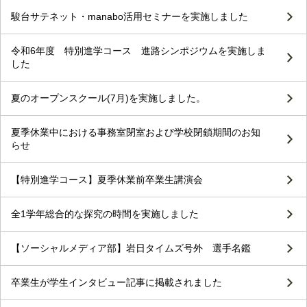
駿台サテネット・manabo活用セミナーを実施しました
令和6年度 特別進学コース 進路シンポジウムを実施しま
した
夏のオープンスクール(7月)を実施しました。
夏季休業中における事務室閉室および学校閉鎖期間のお知
らせ
【特別進学コース】夏季休業前卒業生講演会
全1学年総合的な探究の時間を実施しました
【ソーシャルメディア部】岩日タイムズ号外 選手名鑑
卒業生が学生インタビュー記事に掲載されました