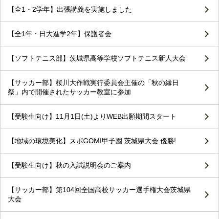
【全1・2学年】出張講義を実施しました
【全1年・日大進学2年】保護者会
【ソフトテニス部】茨城県高等学校ソフトテニス新人大会
【サッカー部】桜川大作戦実行委員会主催の「秋の縁日
祭」内で開催されたサッカー教室に参加
【受験生向け】11月1日(土)よりWEB出願期間スタート
【地域の環境美化】スポGOMI甲子園 茨城県大会 優勝!
【受験生向け】秋の入試説明会のご案内
【サッカー部】第104回全国高校サッカー選手権大会茨城県
大会