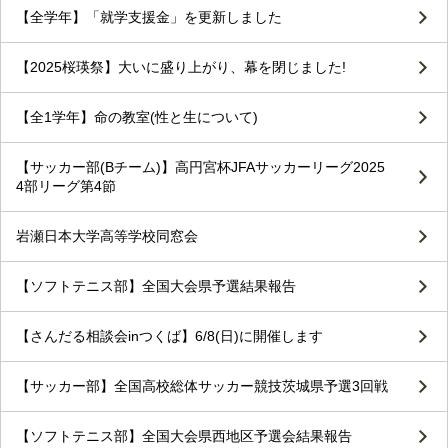
【全学年】「就学支援金」を更新しました
【2025桜瑛祭】大いに盛り上がり、幕を閉じました!
【全1学年】命の教室(性と生について)
【サッカー部(Bチーム)】高円宮杯JFAサッカーリーグ2025
4部リーグ第4節
岩瀬日本大学高等学校同窓会
【ソフトテニス部】全国大会県予選結果報告
【さんだる相談会inつくば】6/8(日)に開催します
【サッカー部】全国高校総体サッカー競技茨城県予選3回戦
【ソフトテニス部】全国大会県西地区予選会結果報告