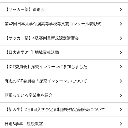
【サッカー部】送別会
第42回日本大学付属高等学校等文芸コンクール表彰式
【サッカー部】4級審判員新規認定講習会
【日大進学3年】地域貢献活動
【ICT委員会】探究インターンに参加しました
有志のICT委員会「探究インターン」について
頑張っている卒業生を紹介
【新入生】2月8日入学予定者制服等指定品販売について
日進3学年 租税教室