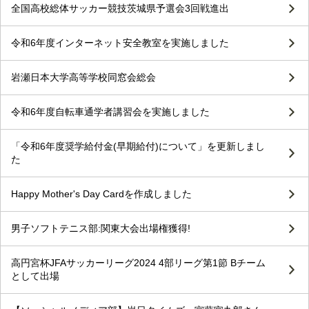
全国高校総体サッカー競技茨城県予選会3回戦進出
令和6年度インターネット安全教室を実施しました
岩瀬日本大学高等学校同窓会総会
令和6年度自転車通学者講習会を実施しました
「令和6年度奨学給付金(早期給付)について」を更新しまし
た
Happy Mother's Day Cardを作成しました
男子ソフトテニス部:関東大会出場権獲得!
高円宮杯JFAサッカーリーグ2024 4部リーグ第1節 Bチーム
として出場