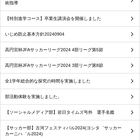
術指導
【特別進学コース】卒業生講演会を開催しました
いじめ防止基本方針20240904
高円宮杯JFAサッカーリーグ2024 4部リーグ第5節
高円宮杯JFAサッカーリーグ2024 3部リーグ第8節
全1学年総合的な探究の時間を実施しました
部活動体験を実施しました。
【ソーシャルメディア部】岩日タイムズ号外 選手名鑑
【サッカー部】古河フェスティバル2024(ヨシタ゛サッカー
カーニハ゛ル2024)