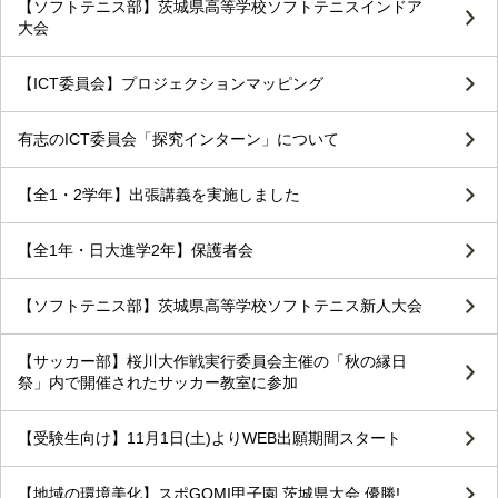
【ソフトテニス部】茨城県高等学校ソフトテニスインドア
大会
【ICT委員会】プロジェクションマッピング
有志のICT委員会「探究インターン」について
【全1・2学年】出張講義を実施しました
【全1年・日大進学2年】保護者会
【ソフトテニス部】茨城県高等学校ソフトテニス新人大会
【サッカー部】桜川大作戦実行委員会主催の「秋の縁日
祭」内で開催されたサッカー教室に参加
【受験生向け】11月1日(土)よりWEB出願期間スタート
【地域の環境美化】スポGOMI甲子園 茨城県大会 優勝!