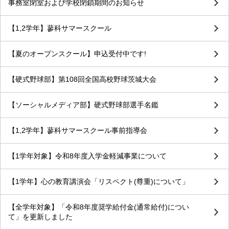
事務室閉室および学校閉鎖期間のお知らせ
【1,2学年】蓼科サマースクール
【夏のオープンスクール】申込受付中です!
【硬式野球部】第108回全国高校野球茨城大会
【ソーシャルメディア部】硬式野球部選手名鑑
【1,2学年】蓼科サマースクール事前指導会
【1学年対象】令和8年度入学金軽減事業について
【1学年】心の教育講演会「リスペクト(尊重)について」
【全学年対象】「令和8年度奨学給付金(通常給付)につい
て」を更新しました