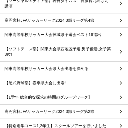
【ソーシャルメディア部】岩日タイムズ 宮藤官九郎さん
講演
高円宮杯JFAサッカーリーグ2024 3部リーグ第4節
関東高等学校サッカー大会茨城県予選会ベスト16進出
【ソフトテニス部】関東大会県西地区予選,男子優勝,女子第
3位!
関東高等学校サッカー大会県大会出場を決める
【硬式野球部】春季県大会に出場!
【1学年 総合的な探求の時間のグループワーク】
高円宮杯JFAサッカーリーグ2024 3部リーグ第2節
【特別進学コース1,2年生】スクールツアーを行いました