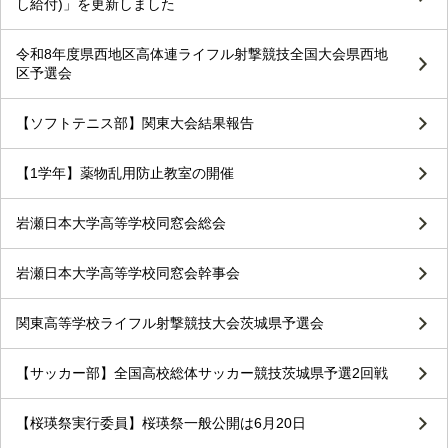
し給付)」を更新しました
令和8年度県西地区高体連ライフル射撃競技全国大会県西地
区予選会
【ソフトテニス部】関東大会結果報告
【1学年】薬物乱用防止教室の開催
岩瀬日本大学高等学校同窓会総会
岩瀬日本大学高等学校同窓会幹事会
関東高等学校ライフル射撃競技大会茨城県予選会
【サッカー部】全国高校総体サッカー競技茨城県予選2回戦
【桜瑛祭実行委員】桜瑛祭一般公開は6月20日