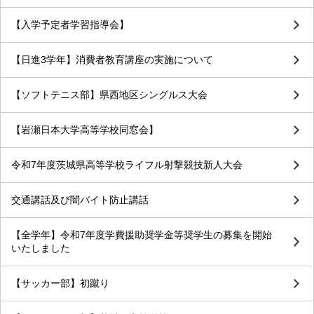
【入学予定者学習指導会】
【日進3学年】消費者教育講座の実施について
【ソフトテニス部】県西地区シングルス大会
【岩瀬日本大学高等学校同窓会】
令和7年度茨城県高等学校ライフル射撃競技新人大会
交通講話及び闇バイト防止講話
【全学年】令和7年度学費援助奨学金等奨学生の募集を開始
いたしました
【サッカー部】初蹴り