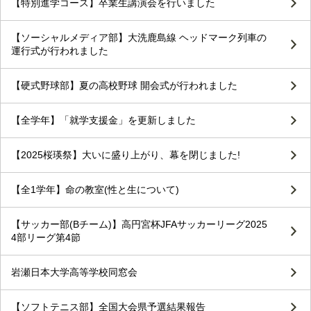
【特別進学コース】卒業生講演会を行いました
【ソーシャルメディア部】大洗鹿島線 ヘッドマーク列車の
運行式が行われました
【硬式野球部】夏の高校野球 開会式が行われました
【全学年】「就学支援金」を更新しました
【2025桜瑛祭】大いに盛り上がり、幕を閉じました!
【全1学年】命の教室(性と生について)
【サッカー部(Bチーム)】高円宮杯JFAサッカーリーグ2025
4部リーグ第4節
岩瀬日本大学高等学校同窓会
【ソフトテニス部】全国大会県予選結果報告