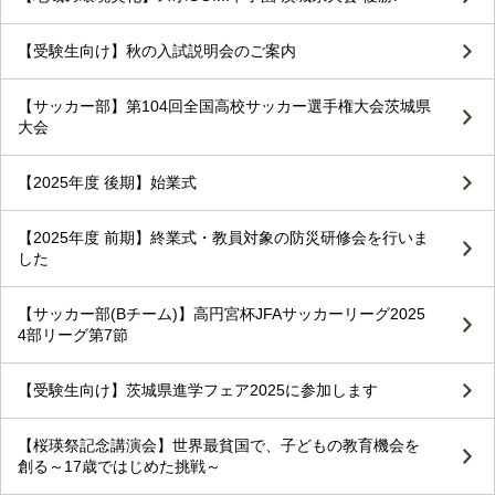
【受験生向け】秋の入試説明会のご案内
【サッカー部】第104回全国高校サッカー選手権大会茨城県
大会
【2025年度 後期】始業式
【2025年度 前期】終業式・教員対象の防災研修会を行いま
した
【サッカー部(Bチーム)】高円宮杯JFAサッカーリーグ2025
4部リーグ第7節
【受験生向け】茨城県進学フェア2025に参加します
【桜瑛祭記念講演会】世界最貧国で、子どもの教育機会を
創る～17歳ではじめた挑戦～