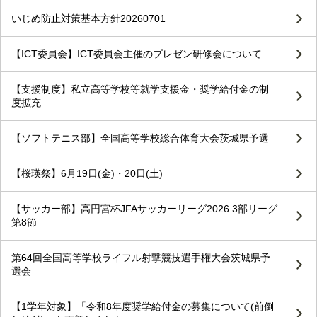
いじめ防止対策基本方針20260701
【ICT委員会】ICT委員会主催のプレゼン研修会について
【支援制度】私立高等学校等就学支援金・奨学給付金の制
度拡充
【ソフトテニス部】全国高等学校総合体育大会茨城県予選
【桜瑛祭】6月19日(金)・20日(土)
【サッカー部】高円宮杯JFAサッカーリーグ2026 3部リーグ
第8節
第64回全国高等学校ライフル射撃競技選手権大会茨城県予
選会
【1学年対象】「令和8年度奨学給付金の募集について(前倒