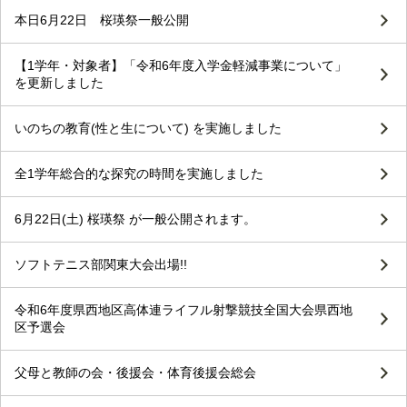
本日6月22日 桜瑛祭一般公開
【1学年・対象者】「令和6年度入学金軽減事業について」
を更新しました
いのちの教育(性と生について) を実施しました
全1学年総合的な探究の時間を実施しました
6月22日(土) 桜瑛祭 が一般公開されます。
ソフトテニス部関東大会出場!!
令和6年度県西地区高体連ライフル射撃競技全国大会県西地
区予選会
父母と教師の会・後援会・体育後援会総会