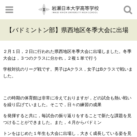
【バドミントン部】県西地区冬季大会に出場
２月１日，２日に行われた県西地区冬季大会に出場しました。冬季
大会は，３つのクラスに分かれ，２複１単で行う
学校対抗のリーグ戦です。男子はAクラス，女子はBクラスで戦いま
した。
この時期の体育館は非常に冷えておりますが，どの試合も熱い戦い
を繰り広げていました。そこで，日々の練習の成果
を発揮すると共に，毎試合の振り返りをすることで新たな課題を見
つけることができました。また，４月からバドミン
トンをはじめた１年生も大会に出場し，大きく成長している姿を見