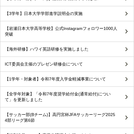
【3学年】日本大学学部進学説明会の実施
【岩瀬日本大学高等学校】公式Instagramフォロワー1000人
突破
【海外研修】ハワイ英語研修を実施しました
ICT委員会主催のプレゼン研修会について
【1学年・対象者】令和7年度入学金軽減事業について
【全学年対象】「令和7年度奨学給付金(通常給付)につい
て」を更新しました
【サッカー部(Bチーム)】高円宮杯JFAサッカーリーグ2025
4部リーグ第6節