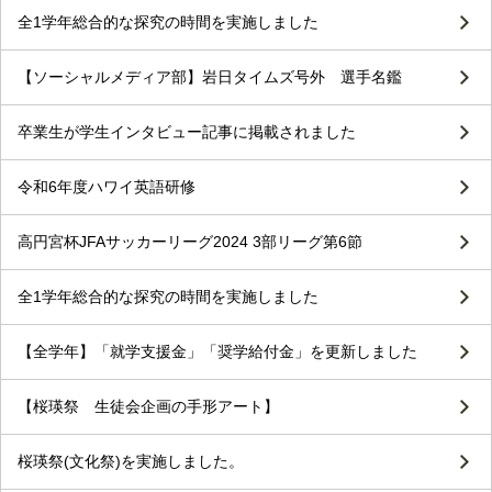
全1学年総合的な探究の時間を実施しました
【ソーシャルメディア部】岩日タイムズ号外 選手名鑑
卒業生が学生インタビュー記事に掲載されました
令和6年度ハワイ英語研修
高円宮杯JFAサッカーリーグ2024 3部リーグ第6節
全1学年総合的な探究の時間を実施しました
【全学年】「就学支援金」「奨学給付金」を更新しました
【桜瑛祭 生徒会企画の手形アート】
桜瑛祭(文化祭)を実施しました。