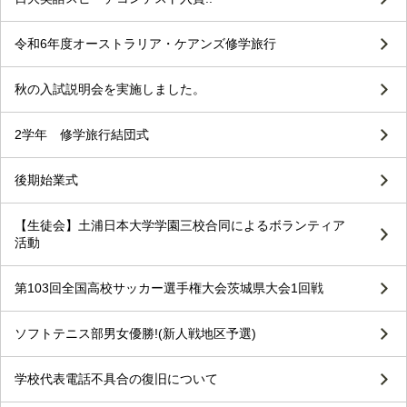
令和6年度オーストラリア・ケアンズ修学旅行
秋の入試説明会を実施しました。
2学年 修学旅行結団式
後期始業式
【生徒会】土浦日本大学学園三校合同によるボランティア
活動
第103回全国高校サッカー選手権大会茨城県大会1回戦
ソフトテニス部男女優勝!(新人戦地区予選)
学校代表電話不具合の復旧について