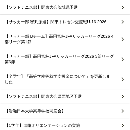
【ソフトテニス部】関東大会茨城県予選
【サッカー部 審判派遣】関東トレセン交流戦U-16 2026
【サッカー部 Bチーム】高円宮杯JFAサッカーリーグ2026 4
部リーグ第1節
【サッカー部】高円宮杯JFAサッカーリーグ2026 3部リーグ
第6節
【全学年】「高等学校等就学支援金について」を更新しま
した
【ソフトテニス部】関東大会県西地区予選
【岩瀬日本大学高等学校同窓会】
【1学年】進路オリエンテーションの実施