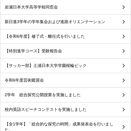
岩瀬日本大学高等学校同窓会
新日進3学年の学年集会および進路オリエンテーション
【令和6年度】修了式・離任式を行いました
【特別進学コース】受験報告会
【サッカー部】土浦日本大学学園桜輪ピック
令和6年度芸術鑑賞会
2学年 総合探究公開授業を実施しました
校内英語スピーチコンテストを実施しました
【全1学年】「総合的な探究の時間」成果発表会を行いまし
た。