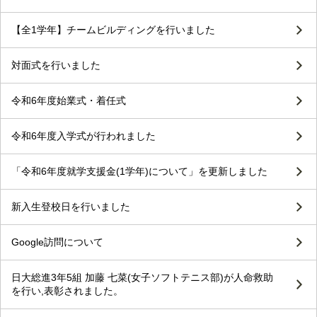
【全1学年】チームビルディングを行いました
対面式を行いました
令和6年度始業式・着任式
令和6年度入学式が行われました
「令和6年度就学支援金(1学年)について」を更新しました
新入生登校日を行いました
Google訪問について
日大総進3年5組 加藤 七菜(女子ソフトテニス部)が人命救助
を行い,表彰されました。