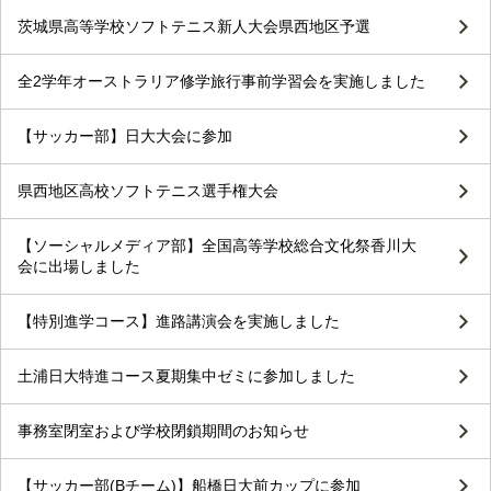
茨城県高等学校ソフトテニス新人大会県西地区予選
全2学年オーストラリア修学旅行事前学習会を実施しました
【サッカー部】日大大会に参加
県西地区高校ソフトテニス選手権大会
【ソーシャルメディア部】全国高等学校総合文化祭香川大
会に出場しました
【特別進学コース】進路講演会を実施しました
土浦日大特進コース夏期集中ゼミに参加しました
事務室閉室および学校閉鎖期間のお知らせ
【サッカー部(Bチーム)】船橋日大前カップに参加