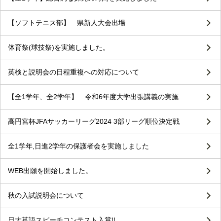
【ソフトテニス部】 県新人大会出場
体育祭(球技祭)を実施しました。
英検と説明会の日程重複への対応について
【全1学年、全2学年】 令和6年度大学出張講義の実施
高円宮杯JFAサッカーリーグ2024 3部リーグ順位決定戦
全1学年,日進2学年の保護者会を実施しました
WEB出願を開始しました。
秋の入試説明会について
日大英語スピーチコンテスト入賞!!