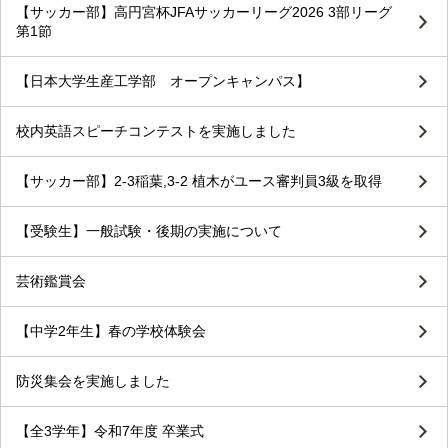
【サッカー部】高円宮杯JFAサッカーリーグ2026 3部リーグ
第1節
【日本大学生産工学部 オープンキャンパス】
校内英語スピーチコンテストを実施しました
【サッカー部】2-3稲葉,3-2 植木がユース審判員3級を取得
【受験生】一般試験・後期の実施について
芸術鑑賞会
【中学2年生】春の学校体験会
防災集会を実施しました
【全3学年】令和7年度 卒業式