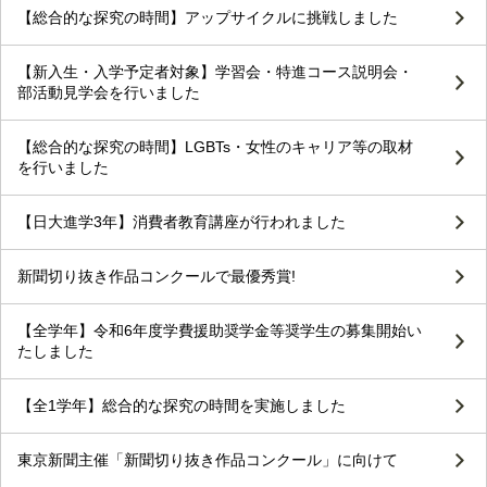
【総合的な探究の時間】アップサイクルに挑戦しました
【新入生・入学予定者対象】学習会・特進コース説明会・
部活動見学会を行いました
【総合的な探究の時間】LGBTs・女性のキャリア等の取材
を行いました
【日大進学3年】消費者教育講座が行われました
新聞切り抜き作品コンクールで最優秀賞!
【全学年】令和6年度学費援助奨学金等奨学生の募集開始い
たしました
【全1学年】総合的な探究の時間を実施しました
東京新聞主催「新聞切り抜き作品コンクール」に向けて