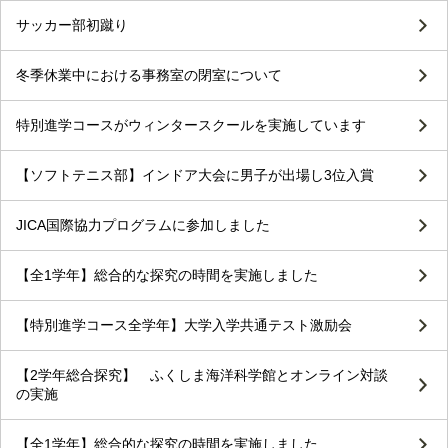
サッカー部初蹴り
冬季休業中における事務室の閉室について
特別進学コースがウィンタースクールを実施しています
【ソフトテニス部】インドア大会に男子が出場し3位入賞
JICA国際協力プログラムに参加しました
【全1学年】総合的な探究の時間を実施しました
【特別進学コース全学年】大学入学共通テスト激励会
【2学年総合探究】 ふくしま海洋科学館とオンライン対談
の実施
【全1学年】総合的な探究の時間を実施しました