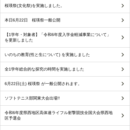
桜瑛祭(文化祭)を実施しました。
本日6月22日 桜瑛祭一般公開
【1学年・対象者】「令和6年度入学金軽減事業について」
を更新しました
いのちの教育(性と生について) を実施しました
全1学年総合的な探究の時間を実施しました
6月22日(土) 桜瑛祭 が一般公開されます。
ソフトテニス部関東大会出場!!
令和6年度県西地区高体連ライフル射撃競技全国大会県西地
区予選会