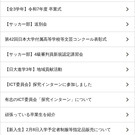
【全3学年】令和7年度 卒業式
【サッカー部】送別会
第42回日本大学付属高等学校等文芸コンクール表彰式
【サッカー部】4級審判員新規認定講習会
【日大進学3年】地域貢献活動
【ICT委員会】探究インターンに参加しました
有志のICT委員会「探究インターン」について
頑張っている卒業生を紹介
【新入生】2月8日入学予定者制服等指定品販売について