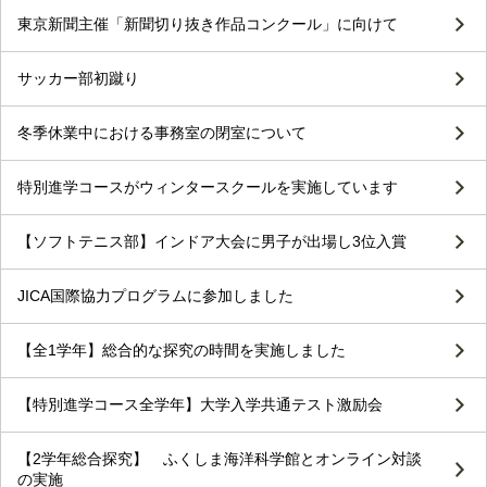
東京新聞主催「新聞切り抜き作品コンクール」に向けて
サッカー部初蹴り
冬季休業中における事務室の閉室について
特別進学コースがウィンタースクールを実施しています
【ソフトテニス部】インドア大会に男子が出場し3位入賞
JICA国際協力プログラムに参加しました
【全1学年】総合的な探究の時間を実施しました
【特別進学コース全学年】大学入学共通テスト激励会
【2学年総合探究】 ふくしま海洋科学館とオンライン対談
の実施