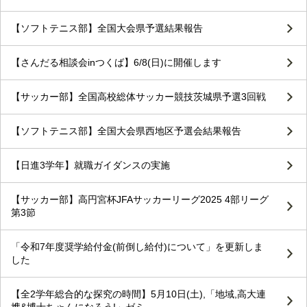
【ソフトテニス部】全国大会県予選結果報告
【さんだる相談会inつくば】6/8(日)に開催します
【サッカー部】全国高校総体サッカー競技茨城県予選3回戦
【ソフトテニス部】全国大会県西地区予選会結果報告
【日進3学年】就職ガイダンスの実施
【サッカー部】高円宮杯JFAサッカーリーグ2025 4部リーグ
第3節
「令和7年度奨学給付金(前倒し給付)について」を更新しま
した
【全2学年総合的な探究の時間】5月10日(土),「地域,高大連