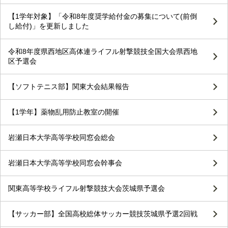
【1学年対象】「令和8年度奨学給付金の募集について(前倒
し給付)」を更新しました
令和8年度県西地区高体連ライフル射撃競技全国大会県西地
区予選会
【ソフトテニス部】関東大会結果報告
【1学年】薬物乱用防止教室の開催
岩瀬日本大学高等学校同窓会総会
岩瀬日本大学高等学校同窓会幹事会
関東高等学校ライフル射撃競技大会茨城県予選会
【サッカー部】全国高校総体サッカー競技茨城県予選2回戦