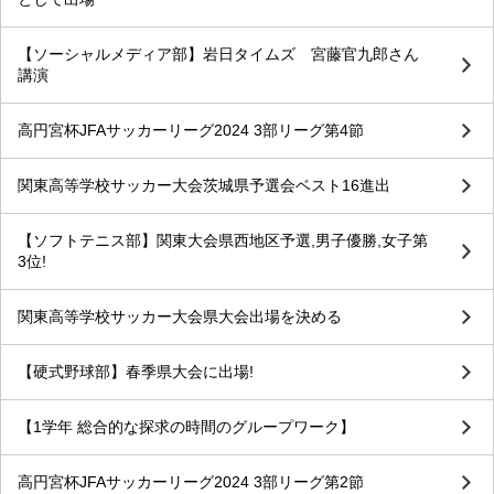
【ソーシャルメディア部】岩日タイムズ 宮藤官九郎さん
講演
高円宮杯JFAサッカーリーグ2024 3部リーグ第4節
関東高等学校サッカー大会茨城県予選会ベスト16進出
【ソフトテニス部】関東大会県西地区予選,男子優勝,女子第
3位!
関東高等学校サッカー大会県大会出場を決める
【硬式野球部】春季県大会に出場!
【1学年 総合的な探求の時間のグループワーク】
高円宮杯JFAサッカーリーグ2024 3部リーグ第2節