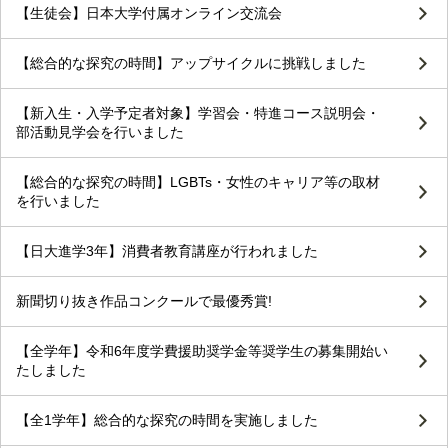
【生徒会】日本大学付属オンライン交流会
【総合的な探究の時間】アップサイクルに挑戦しました
【新入生・入学予定者対象】学習会・特進コース説明会・
部活動見学会を行いました
【総合的な探究の時間】LGBTs・女性のキャリア等の取材
を行いました
【日大進学3年】消費者教育講座が行われました
新聞切り抜き作品コンクールで最優秀賞!
【全学年】令和6年度学費援助奨学金等奨学生の募集開始い
たしました
【全1学年】総合的な探究の時間を実施しました