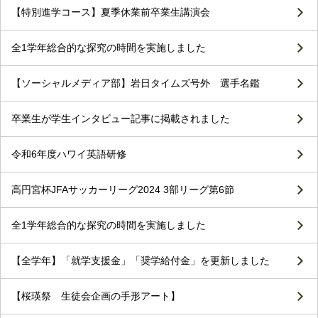
【特別進学コース】夏季休業前卒業生講演会
全1学年総合的な探究の時間を実施しました
【ソーシャルメディア部】岩日タイムズ号外 選手名鑑
卒業生が学生インタビュー記事に掲載されました
令和6年度ハワイ英語研修
高円宮杯JFAサッカーリーグ2024 3部リーグ第6節
全1学年総合的な探究の時間を実施しました
【全学年】「就学支援金」「奨学給付金」を更新しました
【桜瑛祭 生徒会企画の手形アート】