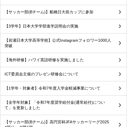
【サッカー部(Bチーム)】船橋日大前カップに参加
【3学年】日本大学学部進学説明会の実施
【岩瀬日本大学高等学校】公式Instagramフォロワー1000人
突破
【海外研修】ハワイ英語研修を実施しました
ICT委員会主催のプレゼン研修会について
【1学年・対象者】令和7年度入学金軽減事業について
【全学年対象】「令和7年度奨学給付金(通常給付)につい
て」を更新しました
【サッカー部(Bチーム)】高円宮杯JFAサッカーリーグ2025