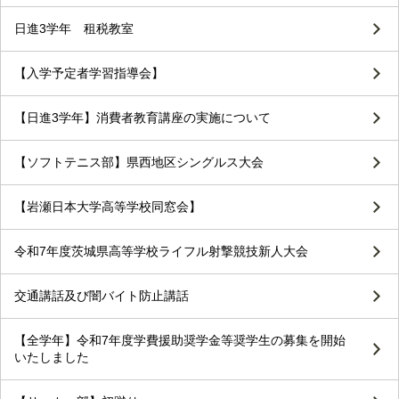
日進3学年 租税教室
【入学予定者学習指導会】
【日進3学年】消費者教育講座の実施について
【ソフトテニス部】県西地区シングルス大会
【岩瀬日本大学高等学校同窓会】
令和7年度茨城県高等学校ライフル射撃競技新人大会
交通講話及び闇バイト防止講話
【全学年】令和7年度学費援助奨学金等奨学生の募集を開始
いたしました