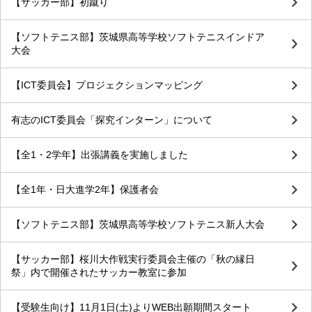
【サッカー部】初蹴り
【ソフトテニス部】茨城県高等学校ソフトテニスインドア
大会
【ICT委員会】プロジェクションマッピング
有志のICT委員会「探究インターン」について
【全1・2学年】出張講義を実施しました
【全1年・日大進学2年】保護者会
【ソフトテニス部】茨城県高等学校ソフトテニス新人大会
【サッカー部】桜川大作戦実行委員会主催の「秋の縁日
祭」内で開催されたサッカー教室に参加
【受験生向け】11月1日(土)よりWEB出願期間スタート