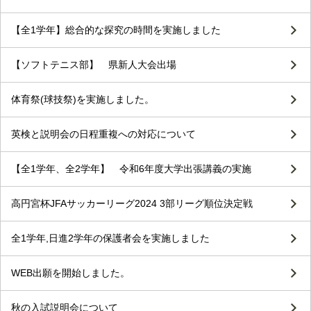
【全1学年】総合的な探究の時間を実施しました
【ソフトテニス部】 県新人大会出場
体育祭(球技祭)を実施しました。
英検と説明会の日程重複への対応について
【全1学年、全2学年】 令和6年度大学出張講義の実施
高円宮杯JFAサッカーリーグ2024 3部リーグ順位決定戦
全1学年,日進2学年の保護者会を実施しました
WEB出願を開始しました。
秋の入試説明会について