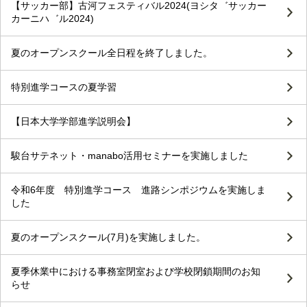
【サッカー部】古河フェスティバル2024(ヨシタ゛サッカー
カーニハ゛ル2024)
夏のオープンスクール全日程を終了しました。
特別進学コースの夏学習
【日本大学学部進学説明会】
駿台サテネット・manabo活用セミナーを実施しました
令和6年度 特別進学コース 進路シンポジウムを実施しま
した
夏のオープンスクール(7月)を実施しました。
夏季休業中における事務室閉室および学校閉鎖期間のお知
らせ