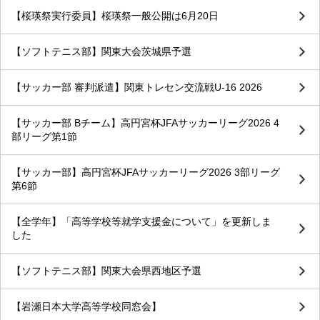
【桜瑛祭実行委員】桜瑛祭一般公開は6月20日
【ソフトテニス部】関東大会茨城県予選
【サッカー部 審判派遣】関東トレセン交流戦U-16 2026
【サッカー部 Bチーム】高円宮杯JFAサッカーリーグ2026 4
部リーグ第1節
【サッカー部】高円宮杯JFAサッカーリーグ2026 3部リーグ
第6節
【全学年】「高等学校等就学支援金について」を更新しま
した
【ソフトテニス部】関東大会県西地区予選
【岩瀬日本大学高等学校同窓会】