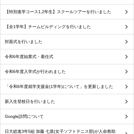
【特別進学コース1,2年生】スクールツアーを行いました
【全1学年】チームビルディングを行いました
対面式を行いました
令和6年度始業式・着任式
令和6年度入学式が行われました
「令和6年度就学支援金(1学年)について」を更新しました
新入生登校日を行いました
Google訪問について
日大総進3年5組 加藤 七菜(女子ソフトテニス部)が人命救助