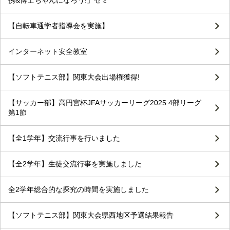
携&博士ちゃんになろう!」ゼミ
【自転車通学者指導会を実施】
インターネット安全教室
【ソフトテニス部】関東大会出場権獲得!
【サッカー部】高円宮杯JFAサッカーリーグ2025 4部リーグ
第1節
【全1学年】交流行事を行いました
【全2学年】生徒交流行事を実施しました
全2学年総合的な探究の時間を実施しました
【ソフトテニス部】関東大会県西地区予選結果報告