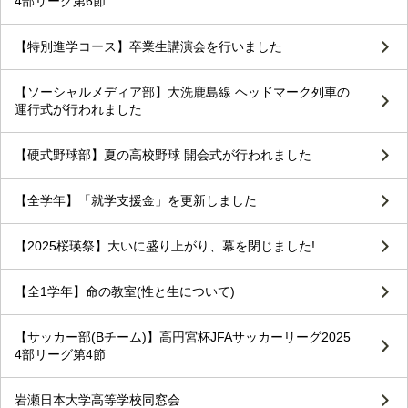
4部リーグ第6節
【特別進学コース】卒業生講演会を行いました
【ソーシャルメディア部】大洗鹿島線 ヘッドマーク列車の
運行式が行われました
【硬式野球部】夏の高校野球 開会式が行われました
【全学年】「就学支援金」を更新しました
【2025桜瑛祭】大いに盛り上がり、幕を閉じました!
【全1学年】命の教室(性と生について)
【サッカー部(Bチーム)】高円宮杯JFAサッカーリーグ2025
4部リーグ第4節
岩瀬日本大学高等学校同窓会