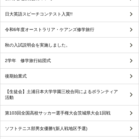
日大英語スピーチコンテスト入賞!!
令和6年度オーストラリア・ケアンズ修学旅行
秋の入試説明会を実施しました。
2学年 修学旅行結団式
後期始業式
【生徒会】土浦日本大学学園三校合同によるボランティア
活動
第103回全国高校サッカー選手権大会茨城県大会1回戦
ソフトテニス部男女優勝!(新人戦地区予選)