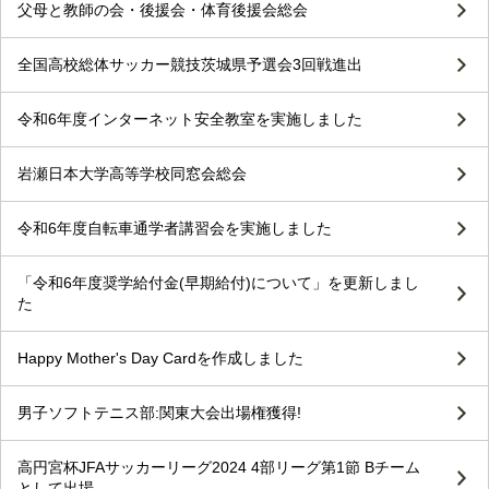
父母と教師の会・後援会・体育後援会総会
全国高校総体サッカー競技茨城県予選会3回戦進出
令和6年度インターネット安全教室を実施しました
岩瀬日本大学高等学校同窓会総会
令和6年度自転車通学者講習会を実施しました
「令和6年度奨学給付金(早期給付)について」を更新しまし
た
Happy Mother's Day Cardを作成しました
男子ソフトテニス部:関東大会出場権獲得!
高円宮杯JFAサッカーリーグ2024 4部リーグ第1節 Bチーム
として出場