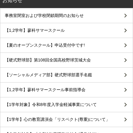
お知らせ
事務室閉室および学校閉鎖期間のお知らせ
【1,2学年】蓼科サマースクール
【夏のオープンスクール】申込受付中です!
【硬式野球部】第108回全国高校野球茨城大会
【ソーシャルメディア部】硬式野球部選手名鑑
【1,2学年】蓼科サマースクール事前指導会
【1学年対象】令和8年度入学金軽減事業について
【1学年】心の教育講演会「リスペクト(尊重)について」