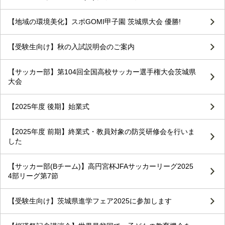
【地域の環境美化】スポGOMI甲子園 茨城県大会 優勝!
【受験生向け】秋の入試説明会のご案内
【サッカー部】第104回全国高校サッカー選手権大会茨城県
大会
【2025年度 後期】始業式
【2025年度 前期】終業式・教員対象の防災研修会を行いま
した
【サッカー部(Bチーム)】高円宮杯JFAサッカーリーグ2025
4部リーグ第7節
【受験生向け】茨城県進学フェア2025に参加します