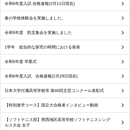
令和6年度入試 合格速報(3月11日現在)
春の学校体験会を実施しました。
令和5年度 防災集会を実施しました
1学年 総合的な探究の時間における発表
令和5年度 卒業式
令和6年度入試 合格速報(2月29日現在)
日本大学付属高等学校等 第40回文芸コンクール表彰式
【特別進学コース】国立大合格者インタビュー動画
【ソフトテニス部】県西地区高等学校ソフトテニスシング
ルス大会 女子