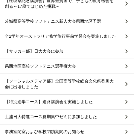
【桜瑛祭記念講演会】世界最貧国で、子どもの教育機会を
創る～17歳ではじめた挑戦～
茨城県高等学校ソフトテニス新人大会県西地区予選
全2学年オーストラリア修学旅行事前学習会を実施しました
【サッカー部】日大大会に参加
県西地区高校ソフトテニス選手権大会
【ソーシャルメディア部】全国高等学校総合文化祭香川大
会に出場しました
【特別進学コース】進路講演会を実施しました
土浦日大特進コース夏期集中ゼミに参加しました
事務室閉室および学校閉鎖期間のお知らせ