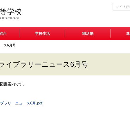
紹介
学校生活
部活動
進
ース6月号
ライブラリーニュース6月号
図書案内です。
ブラリーニュース6月.pdf