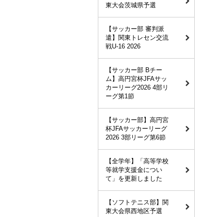
東大会茨城県予選
【サッカー部 審判派
遣】関東トレセン交流
戦U-16 2026
【サッカー部 Bチー
ム】高円宮杯JFAサッ
カーリーグ2026 4部リ
ーグ第1節
【サッカー部】高円宮
杯JFAサッカーリーグ
2026 3部リーグ第6節
【全学年】「高等学校
等就学支援金につい
て」を更新しました
【ソフトテニス部】関
東大会県西地区予選