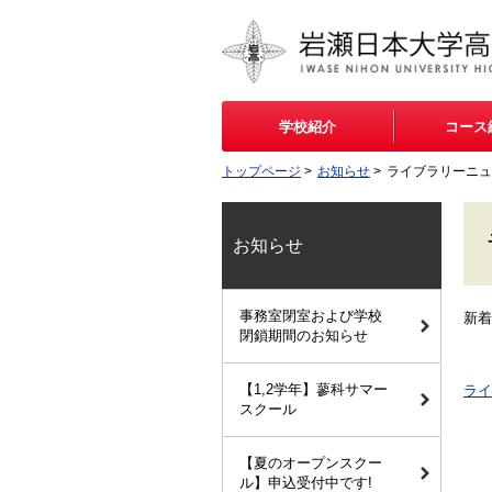
学校紹介
コース
トップページ
>
お知らせ
>
ライブラリーニュ
お知らせ
事務室閉室および学校
新着
閉鎖期間のお知らせ
【1,2学年】蓼科サマー
ライ
スクール
【夏のオープンスクー
ル】申込受付中です!