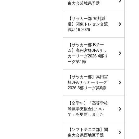
東大会茨城県予選
【サッカー部 審判派
遣】関東トレセン交流
戦U-16 2026
【サッカー部 Bチー
ム】高円宮杯JFAサッ
カーリーグ2026 4部リ
ーグ第1節
【サッカー部】高円宮
杯JFAサッカーリーグ
2026 3部リーグ第6節
【全学年】「高等学校
等就学支援金につい
て」を更新しました
【ソフトテニス部】関
東大会県西地区予選