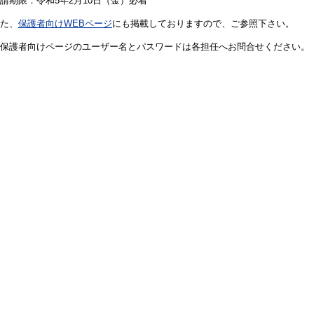
期限：令和5年2月10日（金）必着
た、
保護者向けWEBページ
にも掲載しておりますので、ご参照下さい。
保護者向けページのユーザー名とパスワードは各担任へお問合せください。