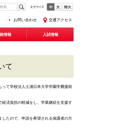
お問い合わせ
交通アクセス
路情報
入試情報
いて
もって
学校法人土浦日本大学学園学費援助
で経済負担の軽減をし、学業継続を支援す
ましたので、申請を希望される保護者の方