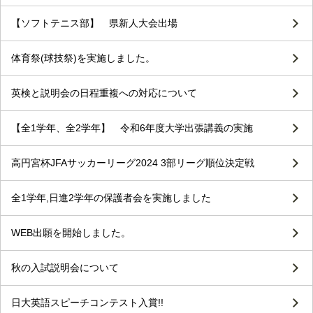
【ソフトテニス部】 県新人大会出場
体育祭(球技祭)を実施しました。
英検と説明会の日程重複への対応について
【全1学年、全2学年】 令和6年度大学出張講義の実施
高円宮杯JFAサッカーリーグ2024 3部リーグ順位決定戦
全1学年,日進2学年の保護者会を実施しました
WEB出願を開始しました。
秋の入試説明会について
日大英語スピーチコンテスト入賞!!