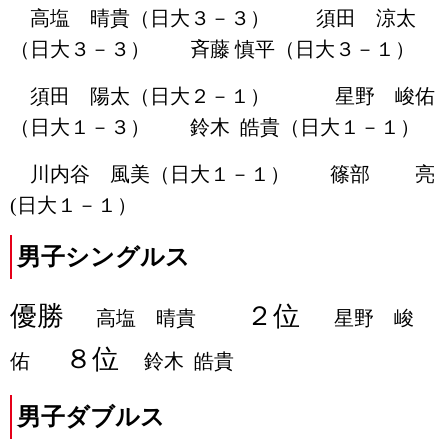
高塩 晴貴（日大３－３）
須田 涼太
（日大３－３） 斉藤 慎平（日大３－１）
須田 陽太（日大２－１） 星野 峻佑
（日大１－３） 鈴木 皓貴（日大１－１）
川内谷 風美（日大１－１） 篠部 亮
(日大１－１）
男子シングルス
優勝
２位
高塩 晴貴
星野 峻
８位
佑
鈴木 皓貴
男子ダブルス