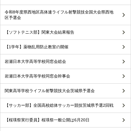
令和8年度県西地区高体連ライフル射撃競技全国大会県西地
区予選会
【ソフトテニス部】関東大会結果報告
【1学年】薬物乱用防止教室の開催
岩瀬日本大学高等学校同窓会総会
岩瀬日本大学高等学校同窓会幹事会
関東高等学校ライフル射撃競技大会茨城県予選会
【サッカー部】全国高校総体サッカー競技茨城県予選2回戦
【桜瑛祭実行委員】桜瑛祭一般公開は6月20日