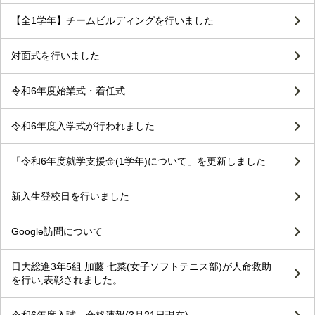
【全1学年】チームビルディングを行いました
対面式を行いました
令和6年度始業式・着任式
令和6年度入学式が行われました
「令和6年度就学支援金(1学年)について」を更新しました
新入生登校日を行いました
Google訪問について
日大総進3年5組 加藤 七菜(女子ソフトテニス部)が人命救助
を行い,表彰されました。