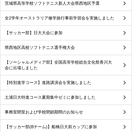
茨城県高等学校ソフトテニス新人大会県西地区予選
全2学年オーストラリア修学旅行事前学習会を実施しました
【サッカー部】日大大会に参加
県西地区高校ソフトテニス選手権大会
【ソーシャルメディア部】全国高等学校総合文化祭香川大
会に出場しました
【特別進学コース】進路講演会を実施しました
土浦日大特進コース夏期集中ゼミに参加しました
事務室閉室および学校閉鎖期間のお知らせ
【サッカー部(Bチーム)】船橋日大前カップに参加