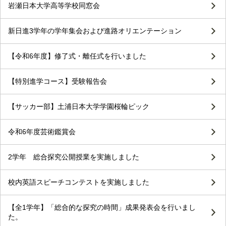
岩瀬日本大学高等学校同窓会
新日進3学年の学年集会および進路オリエンテーション
【令和6年度】修了式・離任式を行いました
【特別進学コース】受験報告会
【サッカー部】土浦日本大学学園桜輪ピック
令和6年度芸術鑑賞会
2学年 総合探究公開授業を実施しました
校内英語スピーチコンテストを実施しました
【全1学年】「総合的な探究の時間」成果発表会を行いまし
た。