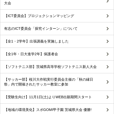
大会
【ICT委員会】プロジェクションマッピング
有志のICT委員会「探究インターン」について
【全1・2学年】出張講義を実施しました
【全1年・日大進学2年】保護者会
【ソフトテニス部】茨城県高等学校ソフトテニス新人大会
【サッカー部】桜川大作戦実行委員会主催の「秋の縁日
祭」内で開催されたサッカー教室に参加
【受験生向け】11月1日(土)よりWEB出願期間スタート
【地域の環境美化】スポGOMI甲子園 茨城県大会 優勝!