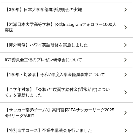
【3学年】日本大学学部進学説明会の実施
【岩瀬日本大学高等学校】公式Instagramフォロワー1000人
突破
【海外研修】ハワイ英語研修を実施しました
ICT委員会主催のプレゼン研修会について
【1学年・対象者】令和7年度入学金軽減事業について
【全学年対象】「令和7年度奨学給付金(通常給付)につい
て」を更新しました
【サッカー部(Bチーム)】高円宮杯JFAサッカーリーグ2025
4部リーグ第6節
【特別進学コース】卒業生講演会を行いました