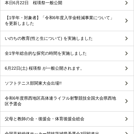
本日6月22日 桜瑛祭一般公開
【1学年・対象者】「令和6年度入学金軽減事業について」
を更新しました
いのちの教育(性と生について) を実施しました
全1学年総合的な探究の時間を実施しました
6月22日(土) 桜瑛祭 が一般公開されます。
ソフトテニス部関東大会出場!!
令和6年度県西地区高体連ライフル射撃競技全国大会県西地
区予選会
父母と教師の会・後援会・体育後援会総会
全国高校総体サッカー競技茨城県予選会3回戦進出