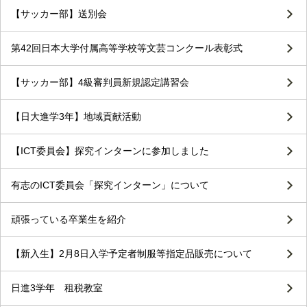
【サッカー部】送別会
第42回日本大学付属高等学校等文芸コンクール表彰式
【サッカー部】4級審判員新規認定講習会
【日大進学3年】地域貢献活動
【ICT委員会】探究インターンに参加しました
有志のICT委員会「探究インターン」について
頑張っている卒業生を紹介
【新入生】2月8日入学予定者制服等指定品販売について
日進3学年 租税教室