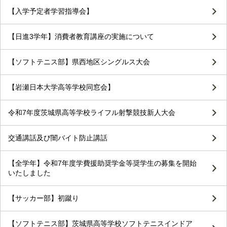
【入学予定者学習指導会】
【日進3学年】消費者教育講座の実施について
【ソフトテニス部】県西地区シングルス大会
【岩瀬日本大学高等学校同窓会】
令和7年度茨城県高等学校ライフル射撃競技新人大会
交通講話及び闇バイト防止講話
【全学年】令和7年度学費援助奨学金等奨学生の募集を開始
いたしました
【サッカー部】初蹴り
【ソフトテニス部】茨城県高等学校ソフトテニスインドア