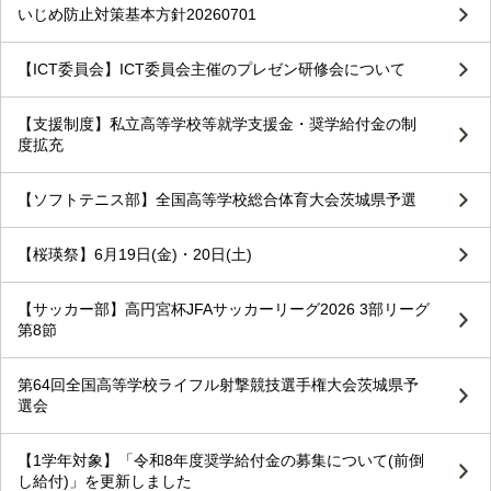
いじめ防止対策基本方針20260701
【ICT委員会】ICT委員会主催のプレゼン研修会について
【支援制度】私立高等学校等就学支援金・奨学給付金の制
度拡充
【ソフトテニス部】全国高等学校総合体育大会茨城県予選
【桜瑛祭】6月19日(金)・20日(土)
【サッカー部】高円宮杯JFAサッカーリーグ2026 3部リーグ
第8節
第64回全国高等学校ライフル射撃競技選手権大会茨城県予
選会
【1学年対象】「令和8年度奨学給付金の募集について(前倒
し給付)」を更新しました