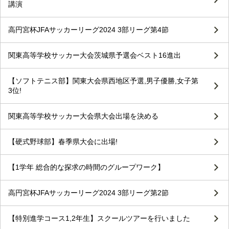
講演
高円宮杯JFAサッカーリーグ2024 3部リーグ第4節
関東高等学校サッカー大会茨城県予選会ベスト16進出
【ソフトテニス部】関東大会県西地区予選,男子優勝,女子第
3位!
関東高等学校サッカー大会県大会出場を決める
【硬式野球部】春季県大会に出場!
【1学年 総合的な探求の時間のグループワーク】
高円宮杯JFAサッカーリーグ2024 3部リーグ第2節
【特別進学コース1,2年生】スクールツアーを行いました