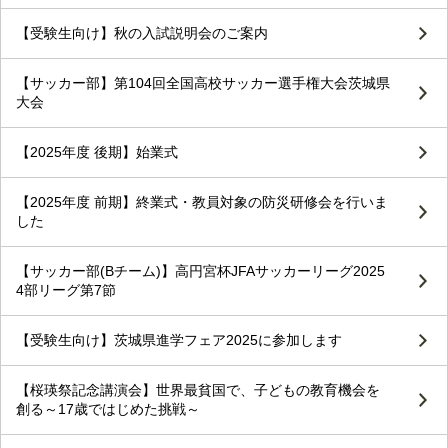
【受験生向け】秋の入試説明会のご案内
【サッカー部】第104回全国高校サッカー選手権大会茨城県
大会
【2025年度 後期】始業式
【2025年度 前期】終業式・教員対象の防災研修会を行いま
した
【サッカー部(Bチーム)】高円宮杯JFAサッカーリーグ2025
4部リーグ第7節
【受験生向け】茨城県進学フェア2025に参加します
【桜瑛祭記念講演会】世界最貧国で、子どもの教育機会を
創る～17歳ではじめた挑戦～