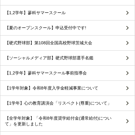
【1,2学年】蓼科サマースクール
【夏のオープンスクール】申込受付中です!
【硬式野球部】第108回全国高校野球茨城大会
【ソーシャルメディア部】硬式野球部選手名鑑
【1,2学年】蓼科サマースクール事前指導会
【1学年対象】令和8年度入学金軽減事業について
【1学年】心の教育講演会「リスペクト(尊重)について」
【全学年対象】「令和8年度奨学給付金(通常給付)につい
て」を更新しました