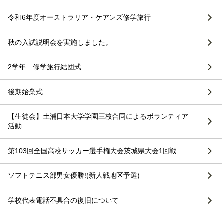
令和6年度オーストラリア・ケアンズ修学旅行
秋の入試説明会を実施しました。
2学年 修学旅行結団式
後期始業式
【生徒会】土浦日本大学学園三校合同によるボランティア
活動
第103回全国高校サッカー選手権大会茨城県大会1回戦
ソフトテニス部男女優勝!(新人戦地区予選)
学校代表電話不具合の復旧について