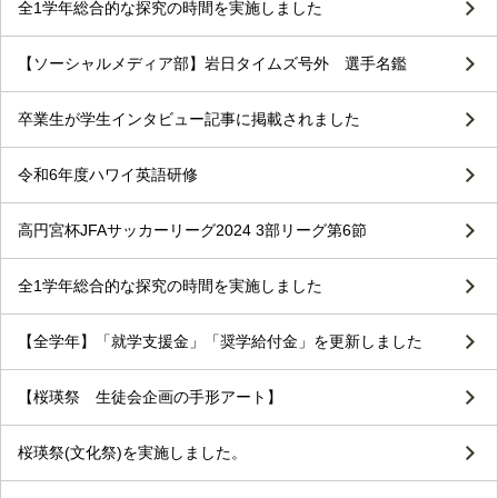
全1学年総合的な探究の時間を実施しました
【ソーシャルメディア部】岩日タイムズ号外 選手名鑑
卒業生が学生インタビュー記事に掲載されました
令和6年度ハワイ英語研修
高円宮杯JFAサッカーリーグ2024 3部リーグ第6節
全1学年総合的な探究の時間を実施しました
【全学年】「就学支援金」「奨学給付金」を更新しました
【桜瑛祭 生徒会企画の手形アート】
桜瑛祭(文化祭)を実施しました。