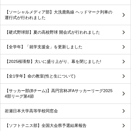
【ソーシャルメディア部】大洗鹿島線 ヘッドマーク列車の
運行式が行われました
【硬式野球部】夏の高校野球 開会式が行われました
【全学年】「就学支援金」を更新しました
【2025桜瑛祭】大いに盛り上がり、幕を閉じました!
【全1学年】命の教室(性と生について)
【サッカー部(Bチーム)】高円宮杯JFAサッカーリーグ2025
4部リーグ第4節
岩瀬日本大学高等学校同窓会
【ソフトテニス部】全国大会県予選結果報告