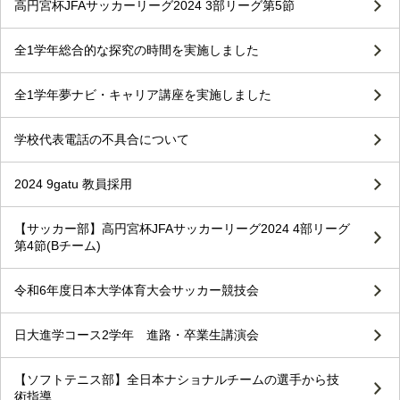
高円宮杯JFAサッカーリーグ2024 3部リーグ第5節
全1学年総合的な探究の時間を実施しました
全1学年夢ナビ・キャリア講座を実施しました
学校代表電話の不具合について
2024 9gatu 教員採用
【サッカー部】高円宮杯JFAサッカーリーグ2024 4部リーグ
第4節(Bチーム)
令和6年度日本大学体育大会サッカー競技会
日大進学コース2学年 進路・卒業生講演会
【ソフトテニス部】全日本ナショナルチームの選手から技
術指導