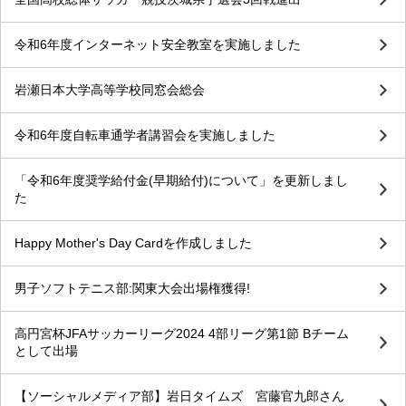
令和6年度インターネット安全教室を実施しました
岩瀬日本大学高等学校同窓会総会
令和6年度自転車通学者講習会を実施しました
「令和6年度奨学給付金(早期給付)について」を更新しまし
た
Happy Mother's Day Cardを作成しました
男子ソフトテニス部:関東大会出場権獲得!
高円宮杯JFAサッカーリーグ2024 4部リーグ第1節 Bチーム
として出場
【ソーシャルメディア部】岩日タイムズ 宮藤官九郎さん