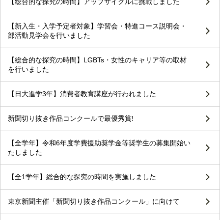
【総合的な探究の時間】アップサイクルに挑戦しました
【新入生・入学予定者対象】学習会・特進コース説明会・
部活動見学会を行いました
【総合的な探究の時間】LGBTs・女性のキャリア等の取材
を行いました
【日大進学3年】消費者教育講座が行われました
新聞切り抜き作品コンクールで最優秀賞!
【全学年】令和6年度学費援助奨学金等奨学生の募集開始い
たしました
【全1学年】総合的な探究の時間を実施しました
東京新聞主催「新聞切り抜き作品コンクール」に向けて