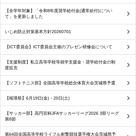
【全学年対象】「令和8年度奨学給付金(通常給付)につい
て」を更新しました
いじめ防止対策基本方針20260701
【ICT委員会】ICT委員会主催のプレゼン研修会について
【支援制度】私立高等学校等就学支援金・奨学給付金の制
度拡充
【ソフトテニス部】全国高等学校総合体育大会茨城県予選
【桜瑛祭】6月19日(金)・20日(土)
【サッカー部】高円宮杯JFAサッカーリーグ2026 3部リーグ
第8節
第64回全国高等学校ライフル射撃競技選手権大会茨城県予