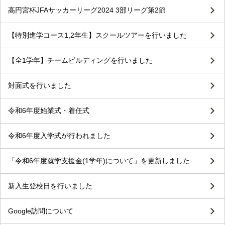
高円宮杯JFAサッカーリーグ2024 3部リーグ第2節
【特別進学コース1,2年生】スクールツアーを行いました
【全1学年】チームビルディングを行いました
対面式を行いました
令和6年度始業式・着任式
令和6年度入学式が行われました
「令和6年度就学支援金(1学年)について」を更新しました
新入生登校日を行いました
Google訪問について