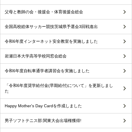
父母と教師の会・後援会・体育後援会総会
全国高校総体サッカー競技茨城県予選会3回戦進出
令和6年度インターネット安全教室を実施しました
岩瀬日本大学高等学校同窓会総会
令和6年度自転車通学者講習会を実施しました
「令和6年度奨学給付金(早期給付)について」を更新しまし
た
Happy Mother's Day Cardを作成しました
男子ソフトテニス部:関東大会出場権獲得!