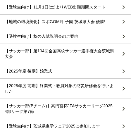
【受験生向け】11月1日(土)よりWEB出願期間スタート
【地域の環境美化】スポGOMI甲子園 茨城県大会 優勝!
【受験生向け】秋の入試説明会のご案内
【サッカー部】第104回全国高校サッカー選手権大会茨城県
大会
【2025年度 後期】始業式
【2025年度 前期】終業式・教員対象の防災研修会を行いま
した
【サッカー部(Bチーム)】高円宮杯JFAサッカーリーグ2025
4部リーグ第7節
【受験生向け】茨城県進学フェア2025に参加します