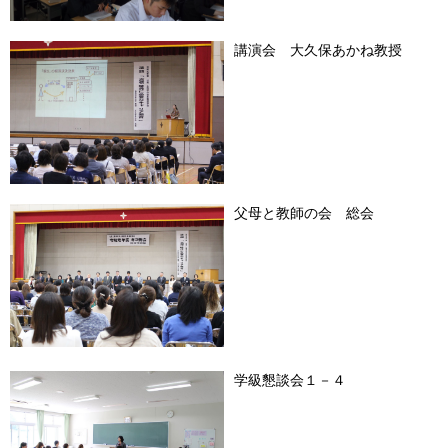
講演会 大久保あかね教授
父母と教師の会 総会
学級懇談会１－４