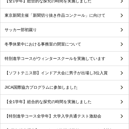
【全1学年】総合的な探究の時間を実施しました
東京新聞主催「新聞切り抜き作品コンクール」に向けて
サッカー部初蹴り
冬季休業中における事務室の閉室について
特別進学コースがウィンタースクールを実施しています
【ソフトテニス部】インドア大会に男子が出場し3位入賞
JICA国際協力プログラムに参加しました
【全1学年】総合的な探究の時間を実施しました
【特別進学コース全学年】大学入学共通テスト激励会