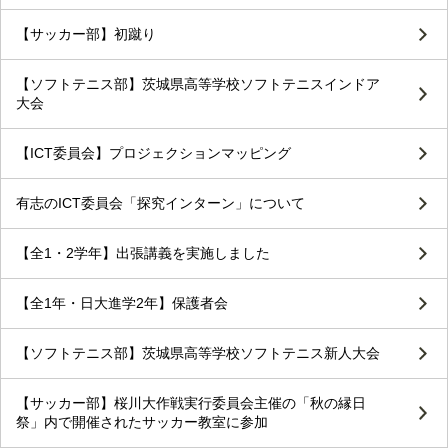
【サッカー部】初蹴り
【ソフトテニス部】茨城県高等学校ソフトテニスインドア
大会
【ICT委員会】プロジェクションマッピング
有志のICT委員会「探究インターン」について
【全1・2学年】出張講義を実施しました
【全1年・日大進学2年】保護者会
【ソフトテニス部】茨城県高等学校ソフトテニス新人大会
【サッカー部】桜川大作戦実行委員会主催の「秋の縁日
祭」内で開催されたサッカー教室に参加