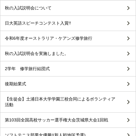
秋の入試説明会について
日大英語スピーチコンテスト入賞!!
令和6年度オーストラリア・ケアンズ修学旅行
秋の入試説明会を実施しました。
2学年 修学旅行結団式
後期始業式
【生徒会】土浦日本大学学園三校合同によるボランティア
活動
第103回全国高校サッカー選手権大会茨城県大会1回戦
ソフトテニス部男女優勝!(新人戦地区予選)