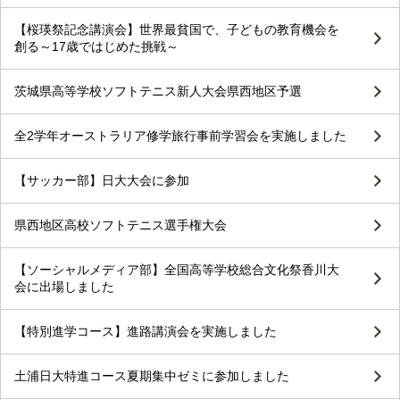
【桜瑛祭記念講演会】世界最貧国で、子どもの教育機会を
創る～17歳ではじめた挑戦～
茨城県高等学校ソフトテニス新人大会県西地区予選
全2学年オーストラリア修学旅行事前学習会を実施しました
【サッカー部】日大大会に参加
県西地区高校ソフトテニス選手権大会
【ソーシャルメディア部】全国高等学校総合文化祭香川大
会に出場しました
【特別進学コース】進路講演会を実施しました
土浦日大特進コース夏期集中ゼミに参加しました