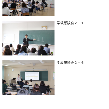
学級懇談会２－１
学級懇談会２－６