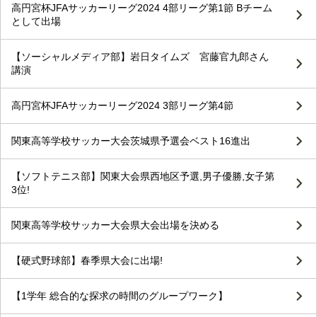
高円宮杯JFAサッカーリーグ2024 4部リーグ第1節 Bチーム
として出場
【ソーシャルメディア部】岩日タイムズ 宮藤官九郎さん
講演
高円宮杯JFAサッカーリーグ2024 3部リーグ第4節
関東高等学校サッカー大会茨城県予選会ベスト16進出
【ソフトテニス部】関東大会県西地区予選,男子優勝,女子第
3位!
関東高等学校サッカー大会県大会出場を決める
【硬式野球部】春季県大会に出場!
【1学年 総合的な探求の時間のグループワーク】