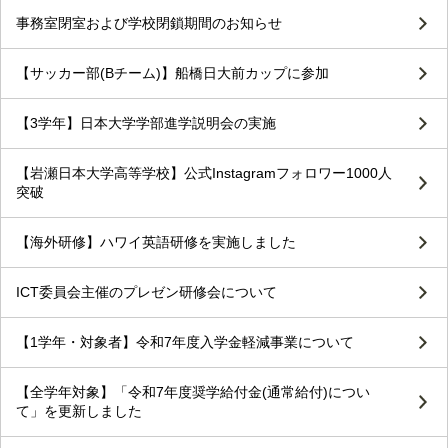
事務室閉室および学校閉鎖期間のお知らせ
【サッカー部(Bチーム)】船橋日大前カップに参加
【3学年】日本大学学部進学説明会の実施
【岩瀬日本大学高等学校】公式Instagramフォロワー1000人
突破
【海外研修】ハワイ英語研修を実施しました
ICT委員会主催のプレゼン研修会について
【1学年・対象者】令和7年度入学金軽減事業について
【全学年対象】「令和7年度奨学給付金(通常給付)につい
て」を更新しました