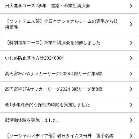
日大進学コース2学年 進路・卒業生講演会
【ソフトテニス部】全日本ナショナルチームの選手から技
術指導
【特別進学コース】卒業生講演会を開催しました
いじめ防止基本方針20240904
高円宮杯JFAサッカーリーグ2024 4部リーグ第5節
高円宮杯JFAサッカーリーグ2024 3部リーグ第8節
全1学年総合的な探究の時間を実施しました
部活動体験を実施しました。
【ソーシャルメディア部】岩日タイムズ号外 選手名鑑