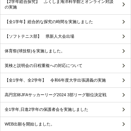
【2学年総合探究】 ふくしま海洋科学館とオンライン対談
の実施
【全1学年】総合的な探究の時間を実施しました
【ソフトテニス部】 県新人大会出場
体育祭(球技祭)を実施しました。
英検と説明会の日程重複への対応について
【全1学年、全2学年】 令和6年度大学出張講義の実施
高円宮杯JFAサッカーリーグ2024 3部リーグ順位決定戦
全1学年,日進2学年の保護者会を実施しました
WEB出願を開始しました。