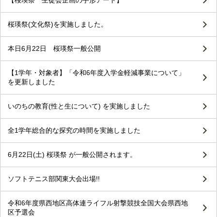
桜瑛祭(文化祭)を実施しました。
本日6月22日 桜瑛祭一般公開
【1学年・対象者】「令和6年度入学金軽減事業について」
を更新しました
いのちの教育(性と生について) を実施しました
全1学年総合的な探究の時間を実施しました
6月22日(土) 桜瑛祭 が一般公開されます。
ソフトテニス部関東大会出場!!
令和6年度県西地区高体連ライフル射撃競技全国大会県西地
区予選会