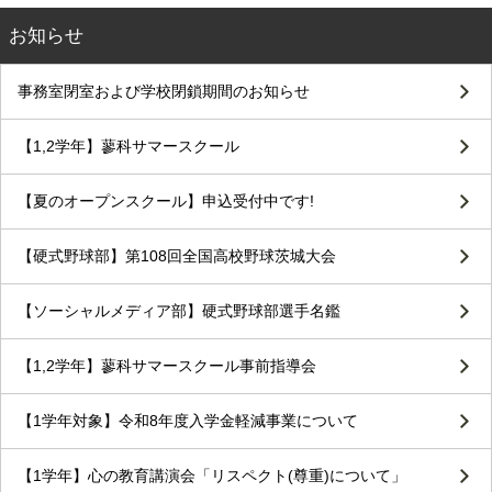
お知らせ
事務室閉室および学校閉鎖期間のお知らせ
【1,2学年】蓼科サマースクール
【夏のオープンスクール】申込受付中です!
【硬式野球部】第108回全国高校野球茨城大会
【ソーシャルメディア部】硬式野球部選手名鑑
【1,2学年】蓼科サマースクール事前指導会
【1学年対象】令和8年度入学金軽減事業について
【1学年】心の教育講演会「リスペクト(尊重)について」