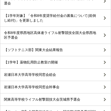
選会
【1学年対象】「令和8年度奨学給付金の募集について(前倒
し給付)」を更新しました
令和8年度県西地区高体連ライフル射撃競技全国大会県西地
区予選会
【ソフトテニス部】関東大会結果報告
【1学年】薬物乱用防止教室の開催
岩瀬日本大学高等学校同窓会総会
岩瀬日本大学高等学校同窓会幹事会
関東高等学校ライフル射撃競技大会茨城県予選会