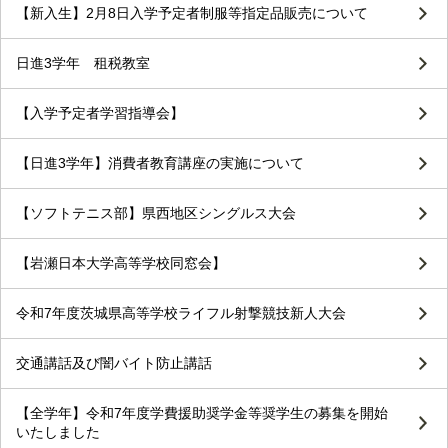
【新入生】2月8日入学予定者制服等指定品販売について
日進3学年 租税教室
【入学予定者学習指導会】
【日進3学年】消費者教育講座の実施について
【ソフトテニス部】県西地区シングルス大会
【岩瀬日本大学高等学校同窓会】
令和7年度茨城県高等学校ライフル射撃競技新人大会
交通講話及び闇バイト防止講話
【全学年】令和7年度学費援助奨学金等奨学生の募集を開始
いたしました