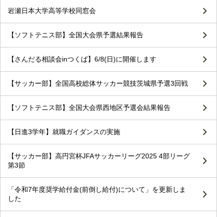
岩瀬日本大学高等学校同窓会
【ソフトテニス部】全国大会県予選結果報告
【さんだる相談会inつくば】6/8(日)に開催します
【サッカー部】全国高校総体サッカー競技茨城県予選3回戦
【ソフトテニス部】全国大会県西地区予選会結果報告
【日進3学年】就職ガイダンスの実施
【サッカー部】高円宮杯JFAサッカーリーグ2025 4部リーグ
第3節
「令和7年度奨学給付金(前倒し給付)について」を更新しま
した