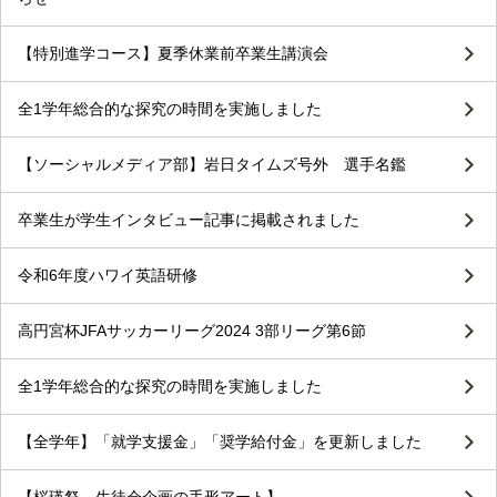
【特別進学コース】夏季休業前卒業生講演会
全1学年総合的な探究の時間を実施しました
【ソーシャルメディア部】岩日タイムズ号外 選手名鑑
卒業生が学生インタビュー記事に掲載されました
令和6年度ハワイ英語研修
高円宮杯JFAサッカーリーグ2024 3部リーグ第6節
全1学年総合的な探究の時間を実施しました
【全学年】「就学支援金」「奨学給付金」を更新しました
【桜瑛祭 生徒会企画の手形アート】