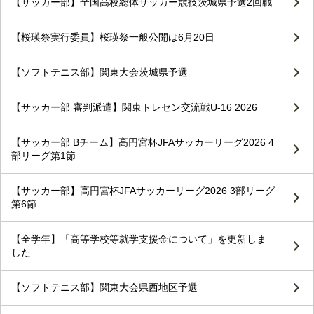
【サッカー部】全国高校総体サッカー競技茨城県予選2回戦
【桜瑛祭実行委員】桜瑛祭一般公開は6月20日
【ソフトテニス部】関東大会茨城県予選
【サッカー部 審判派遣】関東トレセン交流戦U-16 2026
【サッカー部 Bチーム】高円宮杯JFAサッカーリーグ2026 4
部リーグ第1節
【サッカー部】高円宮杯JFAサッカーリーグ2026 3部リーグ
第6節
【全学年】「高等学校等就学支援金について」を更新しま
した
【ソフトテニス部】関東大会県西地区予選