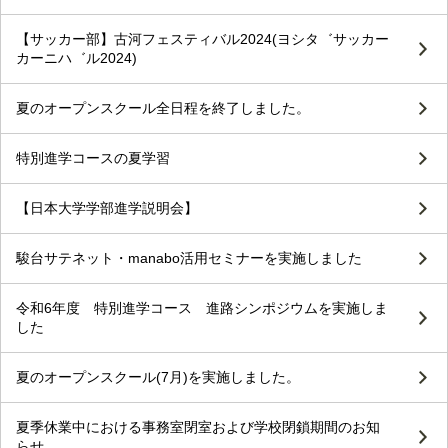
【サッカー部】古河フェスティバル2024(ヨシタ゛サッカー
カーニハ゛ル2024)
夏のオープンスクール全日程を終了しました。
特別進学コースの夏学習
【日本大学学部進学説明会】
駿台サテネット・manabo活用セミナーを実施しました
令和6年度 特別進学コース 進路シンポジウムを実施しま
した
夏のオープンスクール(7月)を実施しました。
夏季休業中における事務室閉室および学校閉鎖期間のお知
らせ