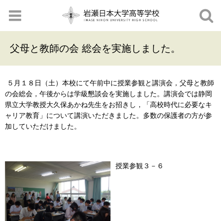
父母と教師の会 総会を実施しました。
５月１８日（土）本校にて午前中に授業参観と講演会，父母と教師
の会総会，午後からは学級懇談会を実施しました。講演会では静岡
県立大学教授大久保あかね先生をお招きし，「高校時代に必要なキ
ャリア教育」について講演いただきました。多数の保護者の方が参
加していただけました。
授業参観３－６