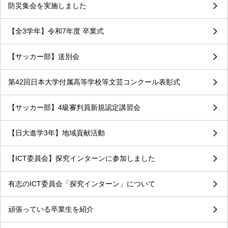
防災集会を実施しました
【全3学年】令和7年度 卒業式
【サッカー部】送別会
第42回日本大学付属高等学校等文芸コンクール表彰式
【サッカー部】4級審判員新規認定講習会
【日大進学3年】地域貢献活動
【ICT委員会】探究インターンに参加しました
有志のICT委員会「探究インターン」について
頑張っている卒業生を紹介