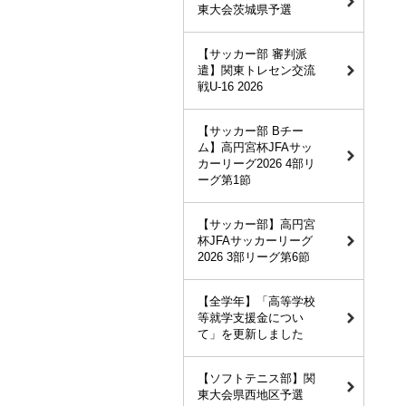
東大会茨城県予選
【サッカー部 審判派
遣】関東トレセン交流
戦U-16 2026
【サッカー部 Bチー
ム】高円宮杯JFAサッ
カーリーグ2026 4部リ
ーグ第1節
【サッカー部】高円宮
杯JFAサッカーリーグ
2026 3部リーグ第6節
【全学年】「高等学校
等就学支援金につい
て」を更新しました
【ソフトテニス部】関
東大会県西地区予選