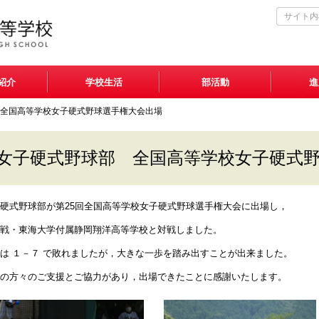
紹介
学校生活
部活動
進
全国高等学校女子硬式野球選手権大会出場
女子硬式野球部 全国高等学校女子硬式
硬式野球部が第25回全国高等学校女子硬式野球選手権大会に出場し，
戦・東海大学付属静岡翔洋高等学校と対戦しました。
は １－７ で敗れましたが，大きな一歩を踏み出すことが出来ました。
の方々のご支援とご協力があり，出場できたことに感謝いたします。