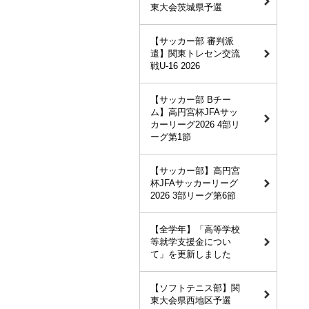
東大会茨城県予選
【サッカー部 審判派
遣】関東トレセン交流
戦U-16 2026
【サッカー部 Bチー
ム】高円宮杯JFAサッ
カーリーグ2026 4部リ
ーグ第1節
【サッカー部】高円宮
杯JFAサッカーリーグ
2026 3部リーグ第6節
【全学年】「高等学校
等就学支援金につい
て」を更新しました
【ソフトテニス部】関
東大会県西地区予選