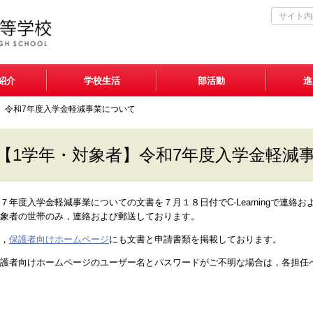
紹介
学校生活
部活動
進
】令和7年度入学金軽減事業について
【1学年・対象者】令和7年度入学金軽減
７年度入学金軽減事業についての文書を７月１８日付でC-Learningで連絡
象者の世帯のみ，連絡および郵送しております。
，
保護者向けホームページ
にも文書と申請書類を掲載しております。
護者向けホームページのユーザー名とパスワードがご不明な場合は，各担任