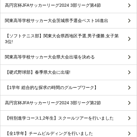
高円宮杯JFAサッカーリーグ2024 3部リーグ第4節
関東高等学校サッカー大会茨城県予選会ベスト16進出
【ソフトテニス部】関東大会県西地区予選,男子優勝,女子第
3位!
関東高等学校サッカー大会県大会出場を決める
【硬式野球部】春季県大会に出場!
【1学年 総合的な探求の時間のグループワーク】
高円宮杯JFAサッカーリーグ2024 3部リーグ第2節
【特別進学コース1,2年生】スクールツアーを行いました
【全1学年】チームビルディングを行いました