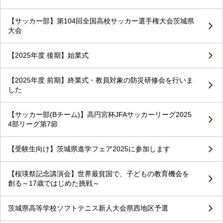
【サッカー部】第104回全国高校サッカー選手権大会茨城県
大会
【2025年度 後期】始業式
【2025年度 前期】終業式・教員対象の防災研修会を行いま
した
【サッカー部(Bチーム)】高円宮杯JFAサッカーリーグ2025
4部リーグ第7節
【受験生向け】茨城県進学フェア2025に参加します
【桜瑛祭記念講演会】世界最貧国で、子どもの教育機会を
創る～17歳ではじめた挑戦～
茨城県高等学校ソフトテニス新人大会県西地区予選