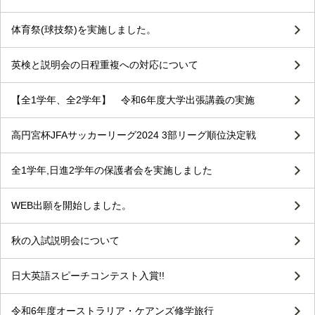
体育祭(球技祭)を実施しました。
英検と説明会の日程重複への対応について
【全1学年、全2学年】 令和6年度大学出張講義の実施
高円宮杯JFAサッカーリーグ2024 3部リーグ順位決定戦
全1学年,日進2学年の保護者会を実施しました
WEB出願を開始しました。
秋の入試説明会について
日大英語スピーチコンテスト入賞!!
令和6年度オーストラリア・ケアンズ修学旅行