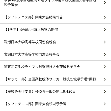
令和8年度県西地区高体連ライフル射撃競技全国大会県西地
区予選会
【ソフトテニス部】関東大会結果報告
【1学年】薬物乱用防止教室の開催
岩瀬日本大学高等学校同窓会総会
岩瀬日本大学高等学校同窓会幹事会
関東高等学校ライフル射撃競技大会茨城県予選会
【サッカー部】全国高校総体サッカー競技茨城県予選2回戦
【桜瑛祭実行委員】桜瑛祭一般公開は6月20日
【ソフトテニス部】関東大会茨城県予選