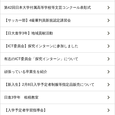
第42回日本大学付属高等学校等文芸コンクール表彰式
【サッカー部】4級審判員新規認定講習会
【日大進学3年】地域貢献活動
【ICT委員会】探究インターンに参加しました
有志のICT委員会「探究インターン」について
頑張っている卒業生を紹介
【新入生】2月8日入学予定者制服等指定品販売について
日進3学年 租税教室
【入学予定者学習指導会】