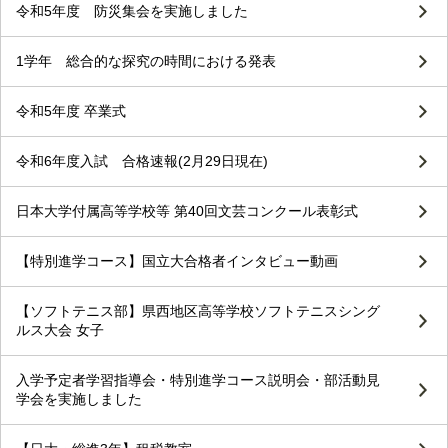
令和5年度 防災集会を実施しました
1学年 総合的な探究の時間における発表
令和5年度 卒業式
令和6年度入試 合格速報(2月29日現在)
日本大学付属高等学校等 第40回文芸コンクール表彰式
【特別進学コース】国立大合格者インタビュー動画
【ソフトテニス部】県西地区高等学校ソフトテニスシング
ルス大会 女子
入学予定者学習指導会・特別進学コース説明会・部活動見
学会を実施しました