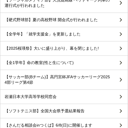
【ソーシャルメディア部】大洗鹿島線 ヘッドマーク列車の
運行式が行われました
【硬式野球部】夏の高校野球 開会式が行われました
【全学年】「就学支援金」を更新しました
【2025桜瑛祭】大いに盛り上がり、幕を閉じました!
【全1学年】命の教室(性と生について)
【サッカー部(Bチーム)】高円宮杯JFAサッカーリーグ2025
4部リーグ第4節
岩瀬日本大学高等学校同窓会
【ソフトテニス部】全国大会県予選結果報告
【さんだる相談会inつくば】6/8(日)に開催します