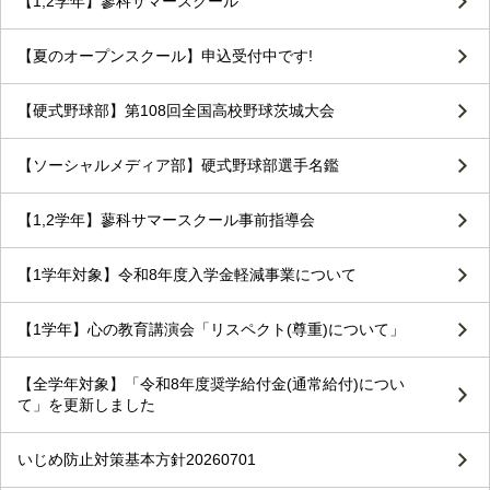
【1,2学年】蓼科サマースクール
【夏のオープンスクール】申込受付中です!
【硬式野球部】第108回全国高校野球茨城大会
【ソーシャルメディア部】硬式野球部選手名鑑
【1,2学年】蓼科サマースクール事前指導会
【1学年対象】令和8年度入学金軽減事業について
【1学年】心の教育講演会「リスペクト(尊重)について」
【全学年対象】「令和8年度奨学給付金(通常給付)につい
て」を更新しました
いじめ防止対策基本方針20260701