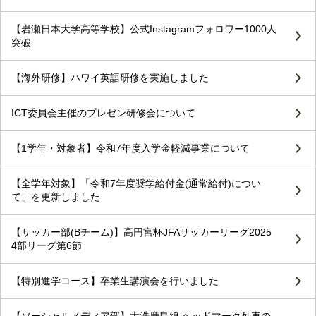
【岩瀬日本大学高等学校】公式Instagramフォロワー1000人
突破
【海外研修】ハワイ英語研修を実施しました
ICT委員会主催のプレゼン研修会について
【1学年・対象者】令和7年度入学金軽減事業について
【全学年対象】「令和7年度奨学給付金(通常給付)につい
て」を更新しました
【サッカー部(Bチーム)】高円宮杯JFAサッカーリーグ2025
4部リーグ第6節
【特別進学コース】卒業生講演会を行いました