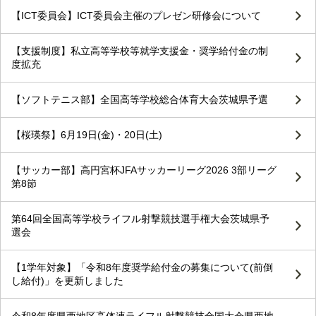
【ICT委員会】ICT委員会主催のプレゼン研修会について
【支援制度】私立高等学校等就学支援金・奨学給付金の制
度拡充
【ソフトテニス部】全国高等学校総合体育大会茨城県予選
【桜瑛祭】6月19日(金)・20日(土)
【サッカー部】高円宮杯JFAサッカーリーグ2026 3部リーグ
第8節
第64回全国高等学校ライフル射撃競技選手権大会茨城県予
選会
【1学年対象】「令和8年度奨学給付金の募集について(前倒
し給付)」を更新しました