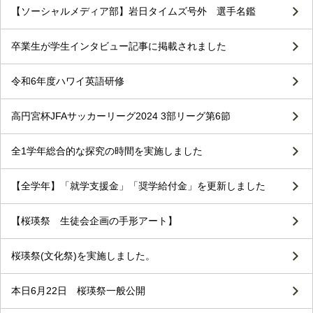
【ソーシャルメディア部】岩日タイムズ号外 選手名鑑
卒業生が学生インタビュー記事に掲載されました
令和6年度ハワイ英語研修
高円宮杯JFAサッカーリーグ2024 3部リーグ第6節
全1学年総合的な探究の時間を実施しました
【全学年】「就学支援金」「奨学給付金」を更新しました
【桜瑛祭 生徒会企画の手形アート】
桜瑛祭(文化祭)を実施しました。
本日6月22日 桜瑛祭一般公開