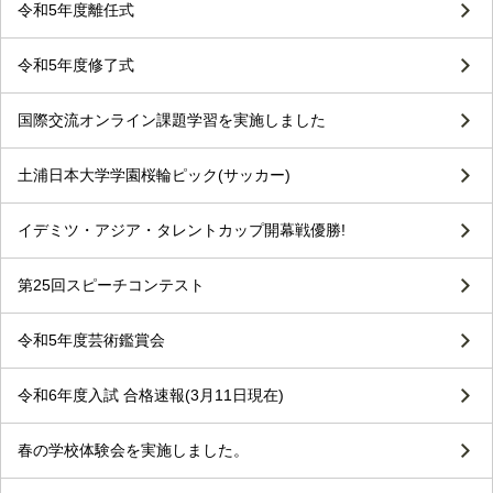
令和5年度離任式
令和5年度修了式
国際交流オンライン課題学習を実施しました
土浦日本大学学園桜輪ピック(サッカー)
イデミツ・アジア・タレントカップ開幕戦優勝!
第25回スピーチコンテスト
令和5年度芸術鑑賞会
令和6年度入試 合格速報(3月11日現在)
春の学校体験会を実施しました。