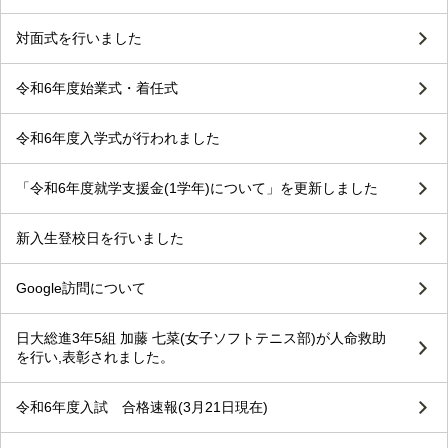
対面式を行いました
令和6年度始業式・着任式
令和6年度入学式が行われました
「令和6年度就学支援金(1学年)について」を更新しました
新入生登校日を行いました
Google訪問について
日大総進3年5組 加藤 七菜(女子ソフトテニス部)が人命救助
を行い,表彰されました。
令和6年度入試 合格速報(3月21日現在)