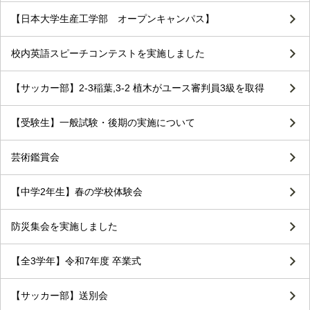
【日本大学生産工学部 オープンキャンパス】
校内英語スピーチコンテストを実施しました
【サッカー部】2-3稲葉,3-2 植木がユース審判員3級を取得
【受験生】一般試験・後期の実施について
芸術鑑賞会
【中学2年生】春の学校体験会
防災集会を実施しました
【全3学年】令和7年度 卒業式
【サッカー部】送別会