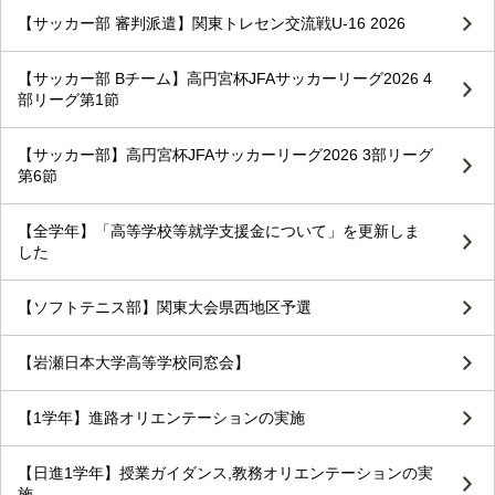
【サッカー部 審判派遣】関東トレセン交流戦U-16 2026
【サッカー部 Bチーム】高円宮杯JFAサッカーリーグ2026 4
部リーグ第1節
【サッカー部】高円宮杯JFAサッカーリーグ2026 3部リーグ
第6節
【全学年】「高等学校等就学支援金について」を更新しま
した
【ソフトテニス部】関東大会県西地区予選
【岩瀬日本大学高等学校同窓会】
【1学年】進路オリエンテーションの実施
【日進1学年】授業ガイダンス,教務オリエンテーションの実
施