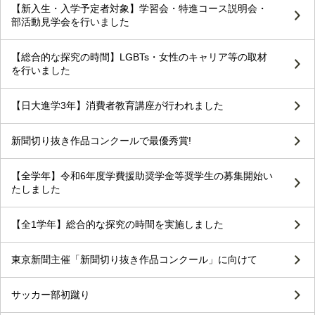
【新入生・入学予定者対象】学習会・特進コース説明会・
部活動見学会を行いました
【総合的な探究の時間】LGBTs・女性のキャリア等の取材
を行いました
【日大進学3年】消費者教育講座が行われました
新聞切り抜き作品コンクールで最優秀賞!
【全学年】令和6年度学費援助奨学金等奨学生の募集開始い
たしました
【全1学年】総合的な探究の時間を実施しました
東京新聞主催「新聞切り抜き作品コンクール」に向けて
サッカー部初蹴り