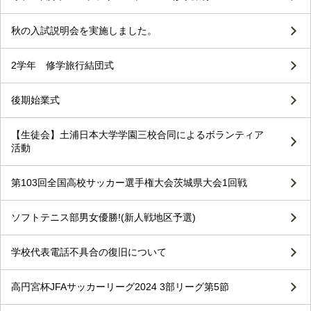
秋の入試説明会を実施しました。
2学年 修学旅行結団式
後期始業式
【生徒会】土浦日本大学学園三校合同によるボランティア
活動
第103回全国高校サッカー選手権大会茨城県大会1回戦
ソフトテニス部男女優勝!(新人戦地区予選)
学校代表電話不具合の復旧について
高円宮杯JFAサッカーリーグ2024 3部リーグ第5節