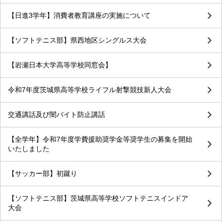
【日進3学年】消費者教育講座の実施について
【ソフトテニス部】県西地区シングルス大会
【岩瀬日本大学高等学校同窓会】
令和7年度茨城県高等学校ライフル射撃競技新人大会
交通講話及び闇バイト防止講話
【全学年】令和7年度学費援助奨学金等奨学生の募集を開始
いたしました
【サッカー部】初蹴り
【ソフトテニス部】茨城県高等学校ソフトテニスインドア
大会