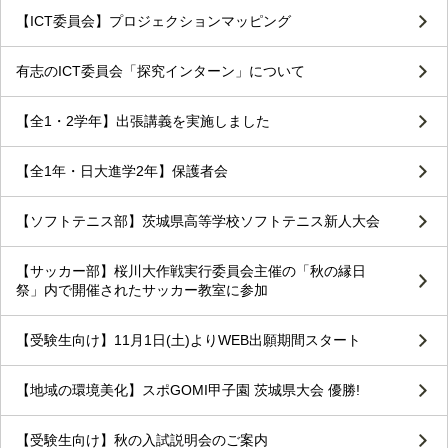
【ICT委員会】プロジェクションマッピング
有志のICT委員会「探究インターン」について
【全1・2学年】出張講義を実施しました
【全1年・日大進学2年】保護者会
【ソフトテニス部】茨城県高等学校ソフトテニス新人大会
【サッカー部】桜川大作戦実行委員会主催の「秋の縁日
祭」内で開催されたサッカー教室に参加
【受験生向け】11月1日(土)よりWEB出願期間スタート
【地域の環境美化】スポGOMI甲子園 茨城県大会 優勝!
【受験生向け】秋の入試説明会のご案内