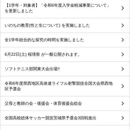
【1学年・対象者】「令和6年度入学金軽減事業について」
を更新しました
いのちの教育(性と生について) を実施しました
全1学年総合的な探究の時間を実施しました
6月22日(土) 桜瑛祭 が一般公開されます。
ソフトテニス部関東大会出場!!
令和6年度県西地区高体連ライフル射撃競技全国大会県西地
区予選会
父母と教師の会・後援会・体育後援会総会
全国高校総体サッカー競技茨城県予選会3回戦進出