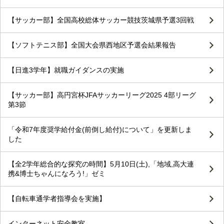
【サッカー部】全国高校総体サッカー競技茨城県予選3回戦
【ソフトテニス部】全国大会県西地区予選会結果報告
【日進3学年】就職ガイダンスの実施
【サッカー部】高円宮杯JFAサッカーリーグ2025 4部リーグ
第3節
「令和7年度奨学給付金(前倒し給付)について」を更新しま
した
【全2学年総合的な探究の時間】5月10日(土),「地域,高大連
携&博士ちゃんになろう!」ゼミ
【自転車通学者指導会を実施】
インターネット安全教室