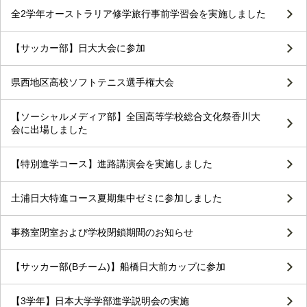
全2学年オーストラリア修学旅行事前学習会を実施しました
【サッカー部】日大大会に参加
県西地区高校ソフトテニス選手権大会
【ソーシャルメディア部】全国高等学校総合文化祭香川大
会に出場しました
【特別進学コース】進路講演会を実施しました
土浦日大特進コース夏期集中ゼミに参加しました
事務室閉室および学校閉鎖期間のお知らせ
【サッカー部(Bチーム)】船橋日大前カップに参加
【3学年】日本大学学部進学説明会の実施