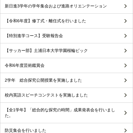
新日進3学年の学年集会および進路オリエンテーション
【令和6年度】修了式・離任式を行いました
【特別進学コース】受験報告会
【サッカー部】土浦日本大学学園桜輪ピック
令和6年度芸術鑑賞会
2学年 総合探究公開授業を実施しました
校内英語スピーチコンテストを実施しました
【全1学年】「総合的な探究の時間」成果発表会を行いまし
た。
防災集会を行いました