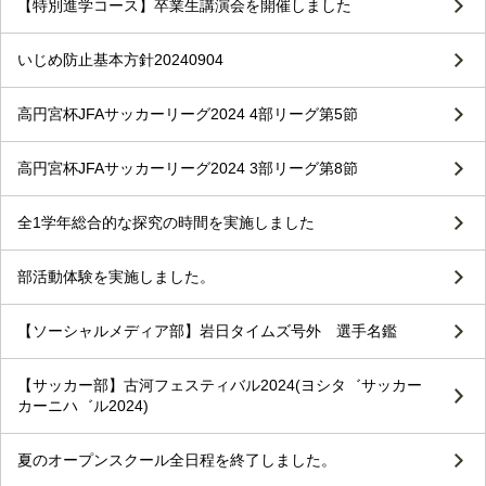
【特別進学コース】卒業生講演会を開催しました
いじめ防止基本方針20240904
高円宮杯JFAサッカーリーグ2024 4部リーグ第5節
高円宮杯JFAサッカーリーグ2024 3部リーグ第8節
全1学年総合的な探究の時間を実施しました
部活動体験を実施しました。
【ソーシャルメディア部】岩日タイムズ号外 選手名鑑
【サッカー部】古河フェスティバル2024(ヨシタ゛サッカー
カーニハ゛ル2024)
夏のオープンスクール全日程を終了しました。