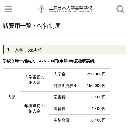
諸費用一覧・特待制度
お知らせ
お問合せ
資料請求
サイトマップ
アクセスマップ
1．入学手続き時
手続き時一括納入 425,200円(令和3年度徴収実績)
入学金
250,000円
入学当初の
納入金
施設拡充費※
150,000円
内訳
図書費
2,400円
年度当初の
体育費
14,400円
納入金
生徒会費
8,400円