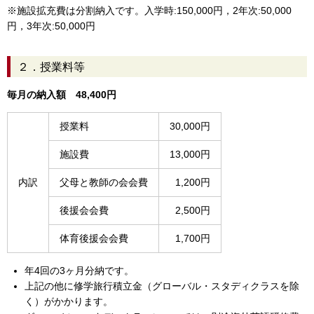
※施設拡充費は分割納入です。入学時:150,000円，2年次:50,000
円，3年次:50,000円
２．授業料等
毎月の納入額 48,400円
授業料
30,000円
施設費
13,000円
内訳
父母と教師の会会費
1,200円
後援会会費
2,500円
体育後援会会費
1,700円
年4回の3ヶ月分納です。
上記の他に修学旅行積立金（グローバル・スタディクラスを除
く）がかかります。