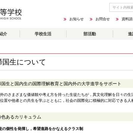
お知らせ
お問合せ
資料請
紹介
学校生活
部活動
進
帰国生について
帰国生と国内生の国際理解教育と国内外の大学進学をサポート
外のさまざまな価値観や考え方を持った生徒たちが，異文化理解を日々の生
位置や他者との共生を学ぶとともに，社会の国際化に積極的に対応できる人
特色あるカリキュラム
徒の個性を発揮し，希望進路をかなえるクラス制