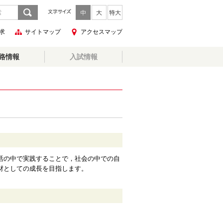
求
サイトマップ
アクセスマップ
路情報
入試情報
活の中で実践することで，社会の中での自
材としての成長を目指します。