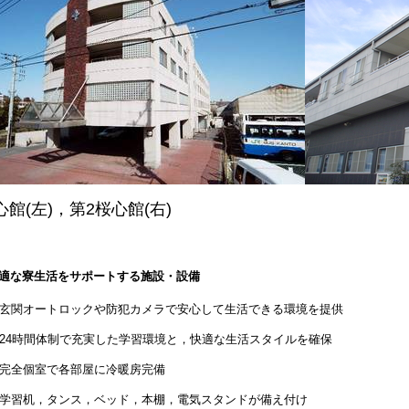
心館(左)，第2桜心館(右)
適な寮生活をサポートする施設・設備
玄関オートロックや防犯カメラで安心して生活できる環境を提供
24時間体制で充実した学習環境と，快適な生活スタイルを確保
完全個室で各部屋に冷暖房完備
学習机，タンス，ベッド，本棚，電気スタンドが備え付け