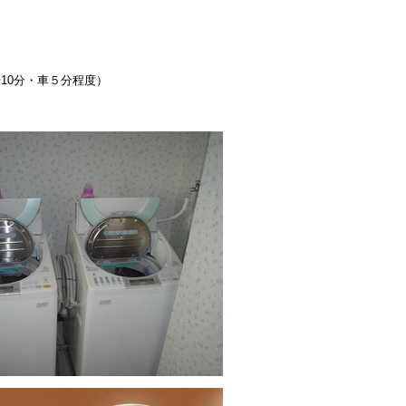
10分・車５分程度
）