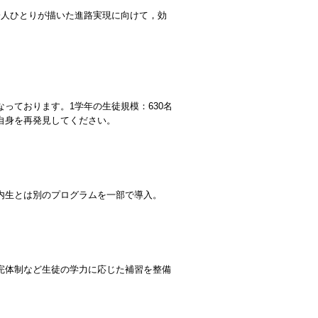
一人ひとりが描いた進路実現に向けて，効
っております。1学年の生徒規模：630名
自身を再発見してください。
内生とは別のプログラムを一部で導入。
完体制など生徒の学力に応じた補習を整備