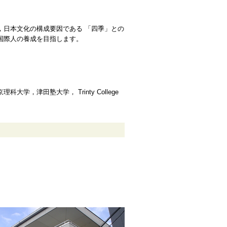
，日本文化の構成要因である 「四季」との
国際人の養成を目指します。
津田塾大学， Trinty College