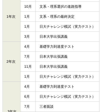
10月
文系・理系選択の進路指導
1年次
1月
文系・理系の最終決定
1月
日大チャレンジ模試（実力テスト）
3月
日本大学出張講義
4月
基礎学力到達度テスト
7月
日本大学出張講義
2年次
11月
日本大学出張講義
1月
日大チャレンジ模試（実力テスト）
4月
基礎学力到達度テスト
6月
日大チャレンジ模試（実力テスト）
7月
三者面談
3年次