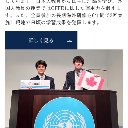
しています。日本人教員からは主に理論を学び，外
国人教員の授業ではCEFRに即した運用力を鍛えま
す。また，全員参加の長期海外研修を6年間で2回実
施し現地で日頃の学習成果を発揮します。
詳しく見る