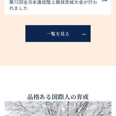
第72回全日本通信陸上競技茨城大会が行わ
れました
一覧を見る
品格ある国際人の育成