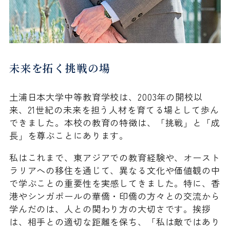
未来を拓く挑戦の場
土浦日本大学中等教育学校は、2003年の開校以
来、21世紀の未来を担う人材を育てる場として歩ん
できました。本校の教育の特徴は、「挑戦」と「成
長」を尊ぶことにあります。
私はこれまで、東アジアでの教育経験や、オースト
ラリアへの移住を通じて、異なる文化や価値観の中
で学ぶことの重要性を実感してきました。特に、香
港やシンガポールの華僑・印僑の方々との交流から
学んだのは、人との関わり方の大切さです。挨拶
は、相手との適切な距離を保ち、「私は敵ではあり