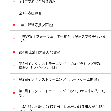
全1年交通安全教育講座
全1年応援練習
1年生野球応援(2回戦)
「交通安全フォーラム」で生徒たちが意見交換を行いま
した
第4回 土浦日大みんな食堂
第2回インタレストラーニング「プログラミング実践 ～
情報オリンピックに挑戦～」
第2回インタレストラーニング「ボードゲーム開発」
第2回インタレストラーニング「あつまれ!未来の先生た
ち」
「JA通信 水郷つくば7月号」に本校の取り組みが掲載さ
れました