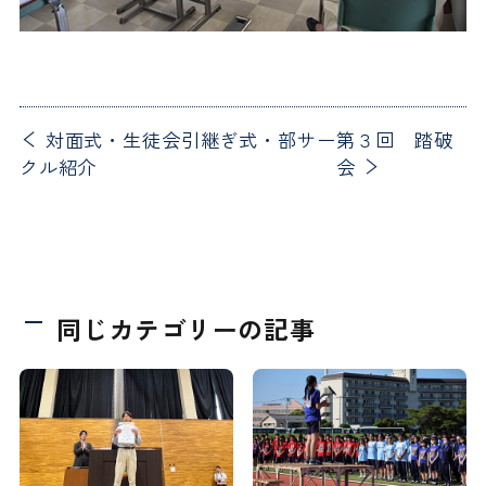
対面式・生徒会引継ぎ式・部サー
第３回 踏破
クル紹介
会
同じカテゴリーの記事