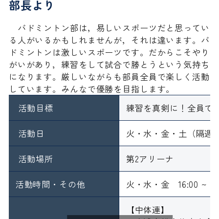
部長より
バドミントン部は，易しいスポーツだと思ってい
る人がいるかもしれませんが，それは違います。バ
ドミントンは激しいスポーツです。だからこそやり
がいがあり，練習をして試合で勝とうという気持ち
になります。厳しいながらも部員全員で楽しく活動
しています。みんなで優勝を目指します。
活動目標
練習を真剣に！全員で
活動日
火・水・金・土（隔週
活動場所
第2アリーナ
活動時間・その他
火・水・金 16:00 ~ 18
【中体連】