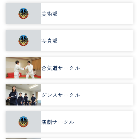
美術部
写真部
合気道サークル
ダンスサークル
演劇サークル