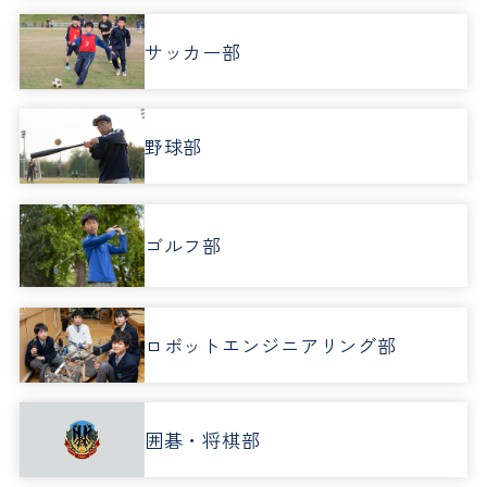
サッカー部
野球部
ゴルフ部
ロボットエンジニアリング部
囲碁・将棋部