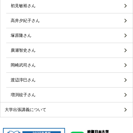
初見敏裕さん
高井夕紀子さん
塚原隆さん
廣瀬智史さん
岡崎武司さん
渡辺淳巳さん
増渕紋子さん
大学出張講義について