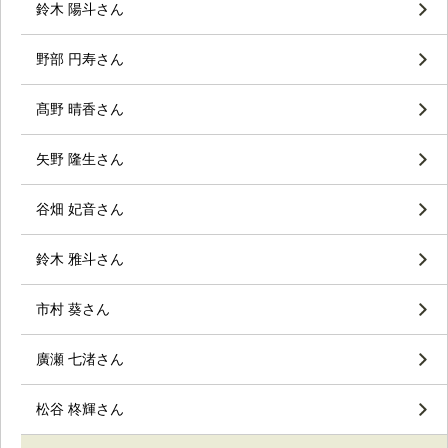
鈴木 陽斗さん
野部 円寿さん
髙野 晴香さん
矢野 隆生さん
谷畑 妃音さん
鈴木 雅斗さん
市村 葵さん
廣瀬 七渚さん
松谷 柊輝さん