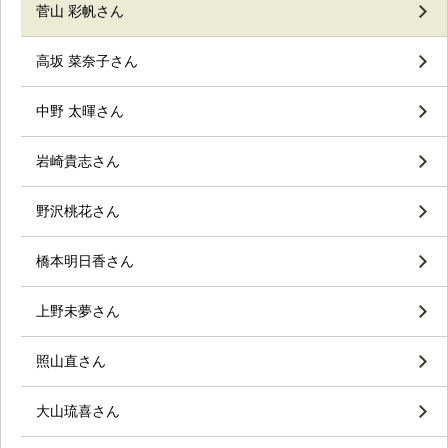
菅山 彩帆さん
高坂 菜奈子さん
中野 太暉さん
岩崎貴志さん
野沢桃花さん
橋本明日香さん
上野未夢さん
照山直さん
大山琉喜さん