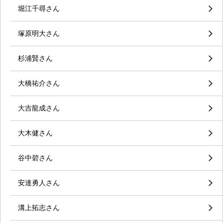
堀江千尋さん
塚原明大さん
杉浦賢さん
大橋祐介さん
大吉龍成さん
大木健さん
谷中碧さん
安達勇人さん
溝上拓志さん