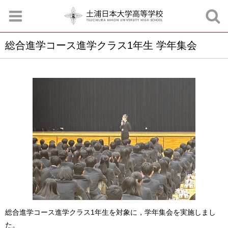
総合進学コース進学クラス1年生 学年集会
お知らせ
お問合せ
資料請求
サイトマップ
アクセスマップ
総合進学コース進学クラス1年生を対象に，学年集会を実施しまし
た。