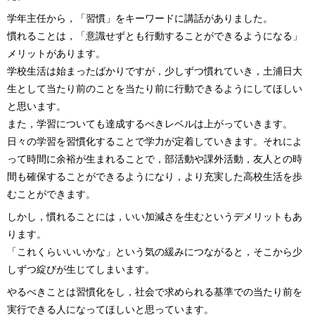
学年主任から，「習慣」をキーワードに講話がありました。
慣れることは，「意識せずとも行動することができるようになる」
メリットがあります。
学校生活は始まったばかりですが，少しずつ慣れていき，土浦日大
生として当たり前のことを当たり前に行動できるようにしてほしい
と思います。
また，学習についても達成するべきレベルは上がっていきます。
日々の学習を習慣化することで学力が定着していきます。それによ
って時間に余裕が生まれることで，部活動や課外活動，友人との時
間も確保することができるようになり，より充実した高校生活を歩
むことができます。
しかし，慣れることには，いい加減さを生むというデメリットもあ
ります。
「これくらいいいかな」という気の緩みにつながると，そこから少
しずつ綻びが生じてしまいます。
やるべきことは習慣化をし，社会で求められる基準での当たり前を
実行できる人になってほしいと思っています。