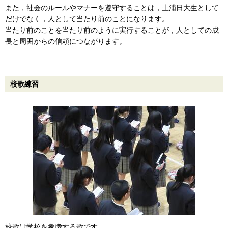
また，社会のルールやマナーを遵守することは，土浦日大生として
だけでなく，人として当たり前のことになります。
当たり前のことを当たり前のように実行することが，人としての成
長と周囲からの信頼につながります。
校歌練習
校歌は学校を象徴する歌です。