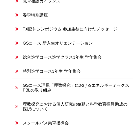
教育相談ガイダンス
春季特別講座
TX延伸シンポジウム 参加生徒に向けたメッセージ
GSコース 新入生オリエンテーション
総合進学コース進学クラス3年生 学年集会
特別進学コース3年生 学年集会
GSコース理系「理数探究」におけるエネルギーミックス
PBLの取り組み
理数探究における個人研究の始動と科学教育振興助成の
採択について
スクールバス乗車指導会