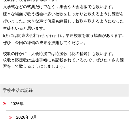
入学式などの式典だけでなく，集会や大会応援でも歌います。
様々な場面で歌う機会の多い校歌をしっかりと歌えるように練習を
行いました。大きな声で何度も練習し，校歌を歌えるようになった
生徒もいると思います。
5月には関東大会壮行会が行われ，早速校歌を歌う場面があります。
ぜひ，今回の練習の成果を披露してください。
校歌のほかに，大会応援では応援歌（花の精鋭）も歌います。
校歌と応援歌は生徒手帳にも記載されているので，ぜひたくさん練
習をして歌えるようにしましょう。
学校生活の記録
2026年
2026年 8月