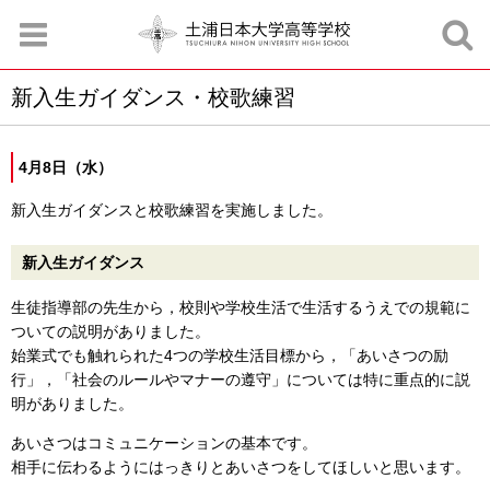
新入生ガイダンス・校歌練習
お知らせ
お問合せ
資料請求
サイトマップ
アクセスマップ
4月8日（水）
新入生ガイダンスと校歌練習を実施しました。
新入生ガイダンス
生徒指導部の先生から，校則や学校生活で生活するうえでの規範に
ついての説明がありました。
始業式でも触れられた4つの学校生活目標から，「あいさつの励
行」，「社会のルールやマナーの遵守」については特に重点的に説
明がありました。
あいさつはコミュニケーションの基本です。
相手に伝わるようにはっきりとあいさつをしてほしいと思います。