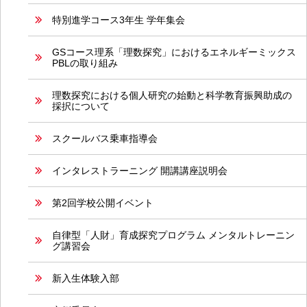
特別進学コース3年生 学年集会
GSコース理系「理数探究」におけるエネルギーミックス
PBLの取り組み
理数探究における個人研究の始動と科学教育振興助成の
採択について
スクールバス乗車指導会
インタレストラーニング 開講講座説明会
第2回学校公開イベント
自律型「人財」育成探究プログラム メンタルトレーニン
グ講習会
新入生体験入部