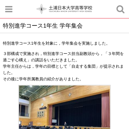
特別進学コース1年生 学年集会
お知らせ
お問合せ
資料請求
サイトマップ
アクセスマップ
特別進学コース1年生を対象に，学年集会を実施しました。
３部構成で実施され，特別進学コース担当副教頭から，「３年間を
過ごす心構え」の講話をいただきました。
学年主任からは，学年の目標として「自走する集団」が提示されま
した。
その後に学年所属教員の紹介がありました。