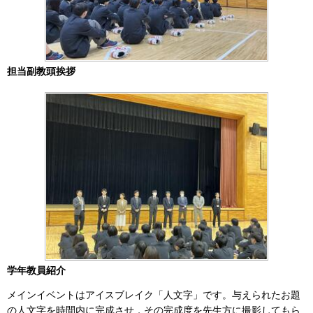
担当副教頭挨拶
学年教員紹介
メインイベントはアイスブレイク「人文字」です。与えられたお題
の人文字を時間内に完成させ，その完成度を先生方に撮影してもら