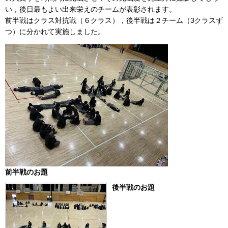
い，後日最もよい出来栄えのチームが表彰されます。
前半戦はクラス対抗戦（６クラス），後半戦は２チーム（3クラスず
つ）に分かれて実施しました。
前半戦のお題
後半戦のお題