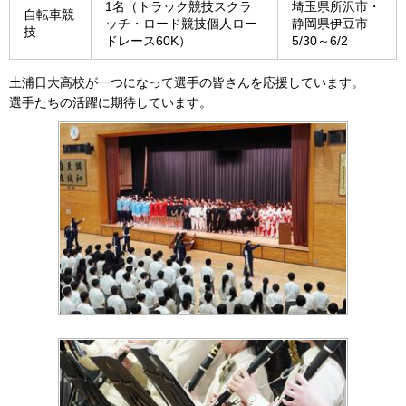
1名（トラック競技スクラ
埼玉県所沢市・
自転車競
ッチ・ロード競技個人ロー
静岡県伊豆市
技
ドレース60K）
5/30～6/2
土浦日大高校が一つになって選手の皆さんを応援しています。
選手たちの活躍に期待しています。