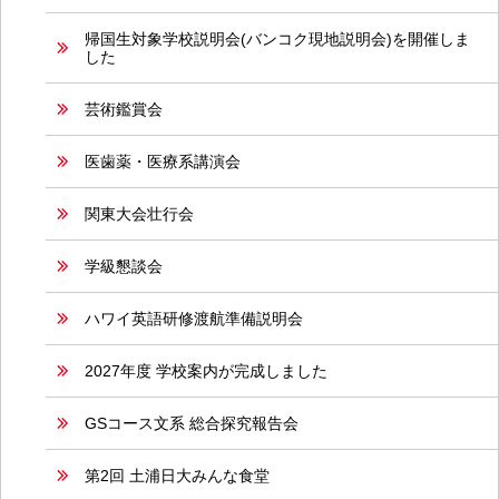
帰国生対象学校説明会(バンコク現地説明会)を開催しま
した
芸術鑑賞会
医歯薬・医療系講演会
関東大会壮行会
学級懇談会
ハワイ英語研修渡航準備説明会
2027年度 学校案内が完成しました
GSコース文系 総合探究報告会
第2回 土浦日大みんな食堂