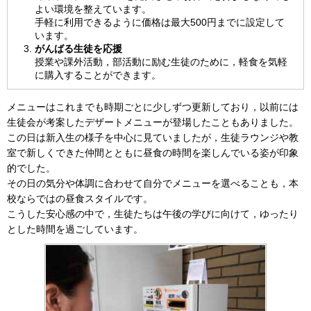
よい環境を整えています。
手軽に利用できるように価格は最大500円までに設定して
います。
がんばる生徒を応援
授業や課外活動，部活動に励む生徒のために，軽食を気軽
に購入することができます。
メニューはこれまでも時期ごとに少しずつ更新しており，以前には
生徒会が考案したデザートメニューが登場したこともありました。
この日は新入生の様子を中心に見ていましたが，生徒ラウンジや教
室で新しくできた仲間とともに昼食の時間を楽しんでいる姿が印象
的でした。
その日の気分や体調に合わせて自分でメニューを選べることも，本
校ならではの昼食スタイルです。
こうした安心感の中で，生徒たちは午後の学びに向けて，ゆったり
とした時間を過ごしています。