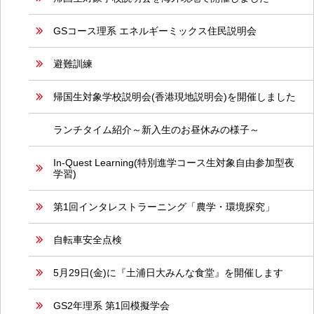
GSコース理系 エネルギーミックス住民説明会
避難訓練
帰国生対象学校説明会(香港現地説明会)を開催しました
ランチタイム紹介～新入生のお昼休みの様子～
In-Quest Learning(特別進学コース生対象自由参加型夜
学習)
第1回インタレストラーニング「農学・環境探究」
自転車安全点検
5月29日(金)に『土浦日大みんな食堂』を開催します
GS2年理系 第1回模擬学会