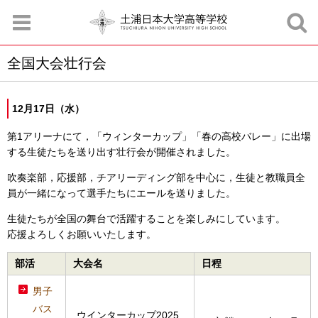
全国大会壮行会
お知らせ
お問合せ
資料請求
サイトマップ
アクセスマップ
12月17日（水）
第1アリーナにて，「ウィンターカップ」「春の高校バレー」に出場
する生徒たちを送り出す壮行会が開催されました。
吹奏楽部，応援部，チアリーディング部を中心に，生徒と教職員全
員が一緒になって選手たちにエールを送りました。
生徒たちが全国の舞台で活躍することを楽しみにしています。
応援よろしくお願いいたします。
部活
大会名
日程
男子
バス
ウインターカップ2025