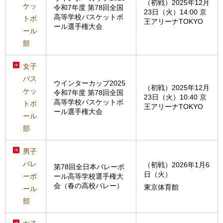
（初戦）2025年12月
ケッ
令和7年度 第78回全国
23日（火）14:00 京
高等学校バスケットボ
トボ
王アリーナTOKYO
ール選手権大会
ール
部
女子
バス
ウインターカップ2025
（初戦）2025年12月
ケッ
令和7年度 第78回全国
23日（火）10:40 京
高等学校バスケットボ
トボ
王アリーナTOKYO
ール選手権大会
ール
部
男子
バレ
（初戦）2026年1月6
第78回全日本バレーボ
日（火）
ーボ
ール高等学校選手権大
会（春の高校バレー）
東京体育館
ール
部