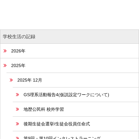
学校生活の記録
2026年
2025年
2025年 12月
GS理系活動報告4(仮説設定ワークについて)
地歴公民科 校外学習
後期生徒会選挙/生徒会役員任命式
第9回・第10回インタレストラーニング