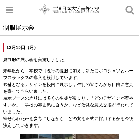
制服展示会
お知らせ
お問合せ
資料請求
サイトマップ
アクセスマップ
12月15日（月）
夏制服の展示会を実施しました。
来年度から，本校では現行の夏服に加え，新たにポロシャツとハー
フスラックスの導入を検討しています。
候補となるデザインを校内に展示し，生徒の皆さんから自由に意見
を寄せてもらいました。
展示ブースの周りには多くの生徒が集まり，「どのデザインが着や
すいか」「学校の雰囲気に合うか」など活発な意見交換が行われて
いました。
寄せられた声を参考にしながら，どの案を正式に採用するかを今後
決定していきます。