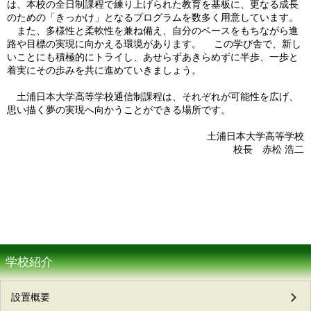
は、本校の全日制課程で練り上げられた教育を基板に、更なる成長
のための「きっかけ」となるプログラムを数多く用意しています。
また、多様性と柔軟性を兼ね備え、自分のペースをもちながら進
路や目標の実現に向かえる環境があります。 この学び舎で、新し
いことにも積極的にトライし、あせらずあきらめずに半歩、一歩と
着実にその歩みを共に進めていきましょう。
土浦日本大学高等学校通信制課程は、それぞれが可能性を広げ、
思い描く夢の実現へ向かうことができる場所です。
土浦日本大学高等学校
校長 赤松 浩二
学校紹介
設置概要