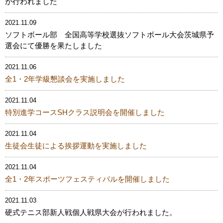
が行われました
2021.11.09
ソフトボール部 全国高等学校選抜ソフトボール大会茨城県予
選会にて優勝を果たしました
2021.11.06
全1・2年学級懇談会を実施しました
2021.11.04
特別進学コースSHクラス説明会を開催しました
2021.11.04
生徒会生徒による挨拶運動を実施しました
2021.11.04
全1・2年スポーツフェスティバルを開催しました
2021.11.03
硬式テニス部新人戦個人戦県大会が行われました。