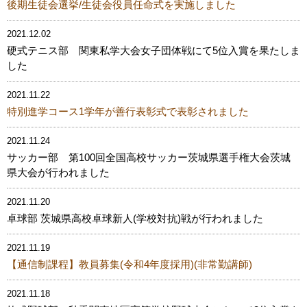
後期生徒会選挙/生徒会役員任命式を実施しました
2021.12.02
硬式テニス部 関東私学大会女子団体戦にて5位入賞を果たしま
した
2021.11.22
特別進学コース1学年が善行表彰式で表彰されました
2021.11.24
サッカー部 第100回全国高校サッカー茨城県選手権大会茨城
県大会が行われました
2021.11.20
卓球部 茨城県高校卓球新人(学校対抗)戦が行われました
2021.11.19
【通信制課程】教員募集(令和4年度採用)(非常勤講師)
2021.11.18