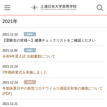
2021年
お知らせ
お問合せ
資料請求
サイトマップ
アクセスマップ
2021.12.10
【受験生の皆様へ】健康チェックリストをご確認ください
2021.11.04
令和4年度入試 出願書類について
2021.12.24
2学期終業式を実施しました
2021.12.24
冬期休業日中の新型コロナウイルス感染症対策の徹底について
(PDF)
2021.12.21