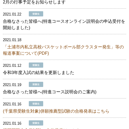
2月の行事予定をお知らせします
2021.01.22
合格なさった皆様へ(特進コースオンライン説明会の申込受付を
開始しました)
2021.01.18
「土浦市内私立高校バスケットボール部クラスター発生」等の
報道事案について(PDF)
2021.01.12
令和3年度入試の結果を更新しました
2021.01.19
合格なさった皆様へ(特進コース説明会のご案内)
2021.01.16
(千葉県受験生対象)併願推薦型試験の合格発表はこちら
2021.01.16