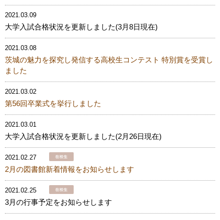
2021.03.09
大学入試合格状況を更新しました(3月8日現在)
2021.03.08
茨城の魅力を探究し発信する高校生コンテスト 特別賞を受賞し
ました
2021.03.02
第56回卒業式を挙行しました
2021.03.01
大学入試合格状況を更新しました(2月26日現在)
2021.02.27
2月の図書館新着情報をお知らせします
2021.02.25
3月の行事予定をお知らせします