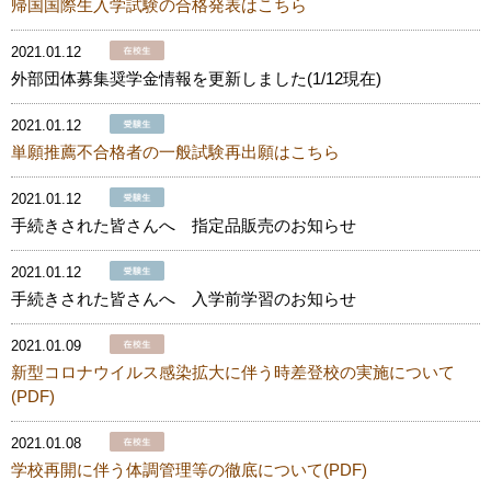
帰国国際生入学試験の合格発表はこちら
2021.01.12
外部団体募集奨学金情報を更新しました(1/12現在)
2021.01.12
単願推薦不合格者の一般試験再出願はこちら
2021.01.12
手続きされた皆さんへ 指定品販売のお知らせ
2021.01.12
手続きされた皆さんへ 入学前学習のお知らせ
2021.01.09
新型コロナウイルス感染拡大に伴う時差登校の実施について
(PDF)
2021.01.08
学校再開に伴う体調管理等の徹底について(PDF)