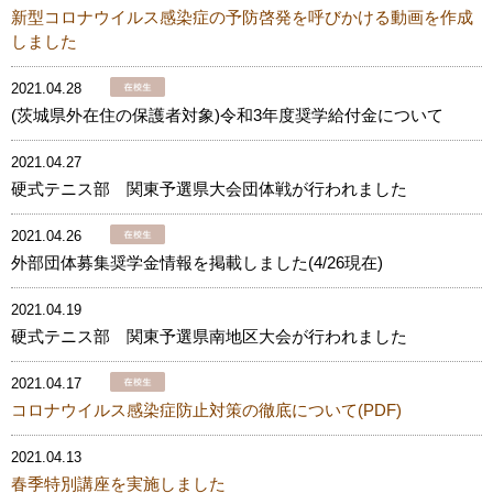
新型コロナウイルス感染症の予防啓発を呼びかける動画を作成
しました
2021.04.28
(茨城県外在住の保護者対象)令和3年度奨学給付金について
2021.04.27
硬式テニス部 関東予選県大会団体戦が行われました
2021.04.26
外部団体募集奨学金情報を掲載しました(4/26現在)
2021.04.19
硬式テニス部 関東予選県南地区大会が行われました
2021.04.17
コロナウイルス感染症防止対策の徹底について(PDF)
2021.04.13
春季特別講座を実施しました