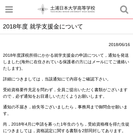
2018年度 就学支援金について
お知らせ
お問合せ
資料請求
サイトマップ
アクセスマップ
2018/06/16
2018年度課税所得にかかる就学支援金の申請について，通知を発送
しました(海外に在住されている保護者の方にはメールにてご連絡い
たします)。
詳細につきましては，当該通知にて内容をご確認下さい。
受給資格要件充足を問わず，全員ご提出いただく書類がございます
ので，必ず通知をお目通しいただくようお願いします。
通知の不届き，紛失等ございましたら，事務局まで御問合せ願いま
す。
尚，2018年4月に申請を募った1年生のうち，受給資格権を得た生徒
につきましては，資格認定に関する書類を2部同封してあります。