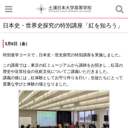
日本史・世界史探究の特別講座「紅を知ろう」
お知らせ
お問合せ
資料請求
サイトマップ
アクセスマップ
3月6日（金）
特別進学コースで，日本史・世史探究の特別講座を実施しました。
この講座では，東京の紅ミュージアムから講師をお招きし，紅花の
歴史や近世社会の化粧文化についてご講義いただきました。
講義の後には，紅体験としてお守り作りを行い，生徒たちにとって
貴重な学びと体験の場となりました。