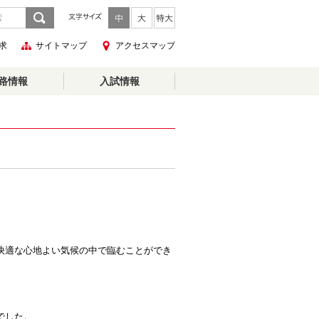
求
サイトマップ
アクセスマップ
路情報
入試情報
快適な心地よい気候の中で臨むことができ
でした。