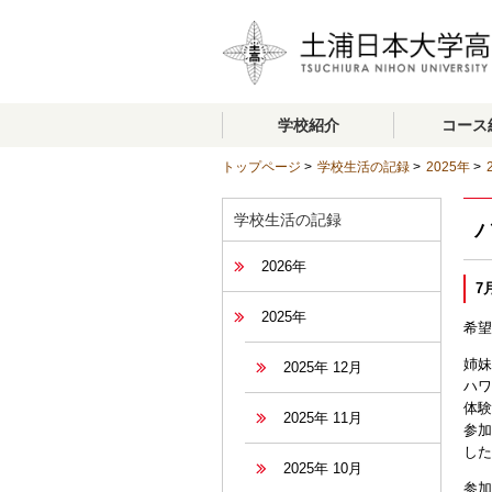
学校紹介
コース
トップページ
>
学校生活の記録
>
2025年
>
学校生活の記録
2026年
7
2025年
希望
姉妹
2025年 12月
ハワ
体験
2025年 11月
参加
した
2025年 10月
参加