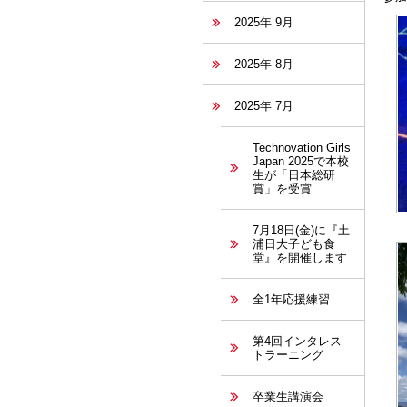
2025年 9月
2025年 8月
2025年 7月
Technovation Girls
Japan 2025で本校
生が「日本総研
賞」を受賞
7月18日(金)に『土
浦日大子ども食
堂』を開催します
全1年応援練習
第4回インタレス
トラーニング
卒業生講演会