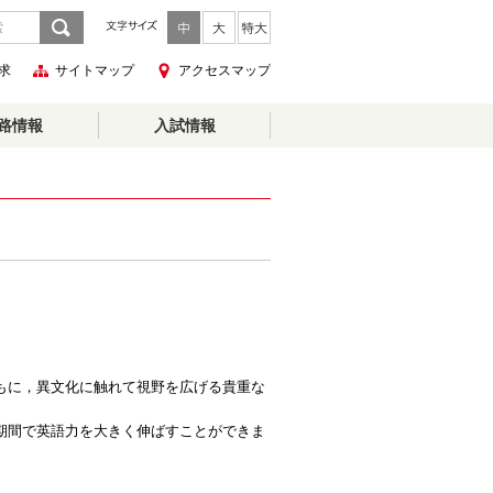
求
サイトマップ
アクセスマップ
路情報
入試情報
もに，異文化に触れて視野を広げる貴重な
期間で英語力を大きく伸ばすことができま