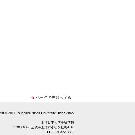
ページの先頭へ戻る
ght © 2017 Tsuchiura Nihon University High School
土浦日本大学高等学校
〒300-0826 茨城県土浦市小松ケ丘町4-46
TEL : 029-822-3382