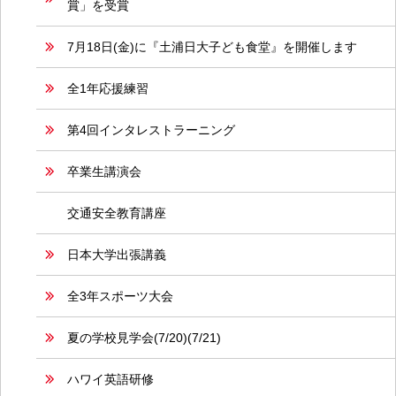
賞」を受賞
7月18日(金)に『土浦日大子ども食堂』を開催します
全1年応援練習
第4回インタレストラーニング
卒業生講演会
交通安全教育講座
日本大学出張講義
全3年スポーツ大会
夏の学校見学会(7/20)(7/21)
ハワイ英語研修